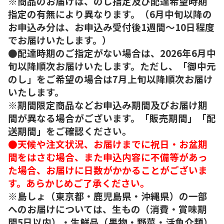
※商品のお届けは、のし指定及び配達希望時期
指定の有無により異なります。（6月中旬以降の
お申込み分は、お申込み受付後1週間～10日程度
でお届けいたします。）
●配達時期のご指定がない場合は、2026年6月中
旬以降順次お届けいたします。ただし、「御中元
のし」をご希望の場合は7月上旬以降順次お届け
いたします。
※期間限定商品などお申込み期間及びお届け期
間が異なる場合がございます。「販売期間」「配
送期間」をご確認ください。
●天候や注文状況、お届けまでに祝日・お盆期
間をはさむ場合、また申込内容に不備等があっ
た場合、お届けに日数がかかることがございま
す。あらかじめご了承ください。
※島しょ（東京都・鹿児島県・沖縄県）の一部
へのお届けについては、生もの（消費・賞味期
間5日以内）・生鮮品（果物・野菜・活魚介類）