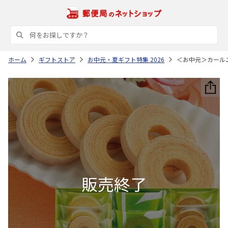
ホーム
ギフトストア
お中元・夏ギフト特集 2026
＜お中元＞カール