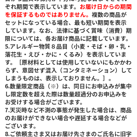
ぞれ期間で表示しています。
お届け日からの期間
を保証するものではありません。
複数の商品が
セットになっている場合、最も短い期間を表示
しています。なお、法律に基づく賞味（消費）期
限については、各お届け商品に記載しています。
5.アレルギー物質８品目（小麦・そば・卵・乳・
落花生・えび・かに・くるみ）を表示していま
す。［原材料としては使用していないにもかかわ
らず、意図せず混入（コンタミネーション）して
しまうものは、表示しておりません。］。
6.数量限定商品（※）は、同日にお申込みが集中
し限定数を超えた際は数量超過分のお申込みを
お受けする場合がございます。
7.天災時など不測の事態が発生した場合は、商品
のお届けができない場合や遅延する場合などが
ございます。
8.ご依頼主さま又はお届け先さまのご氏名に旧字