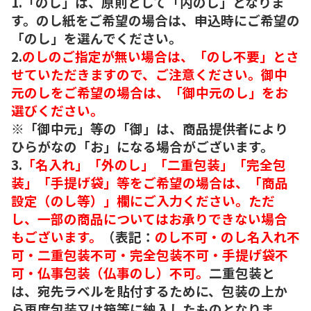
1.「のし」は、原則として「内のし」となりま
す。のし紙をご希望の場合は、申込時にご希望の
「のし」を選んでください。
2.
のしのご指定が無い場合は、「のし不要」とさ
せていただきますので、ご注意ください。御中
元のしをご希望の場合は、「御中元のし」をお
選びください。
※「御中元」等の「御」は、商品提供者により
ひらがなの「お」になる場合がございます。
3.
「名入れ」「外のし」「二重包装」「完全包
装」「手提げ袋」等をご希望の場合は、「商品
設定（のし等）」欄にご入力ください。ただ
し、一部の商品についてはお承りできない場合
もございます。
（表記：
のし不可・のし名入れ不
可・二重包装不可・完全包装不可・手提げ袋不
可・仏事包装（仏事のし）不可。
二重包装と
は、宛先ラベルを貼付するために、包装の上か
ら再度包装又は箱等に納入したものとなりま