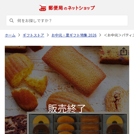
ホーム
ギフトストア
お中元・夏ギフト特集 2026
＜お中元＞パティ