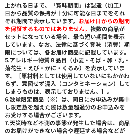
上がれる日まで、「賞味期間」は製造（加工）
日から品質の保持が十分に可能な日までをそれ
ぞれ期間で表示しています。
お届け日からの期間
を保証するものではありません。
複数の商品が
セットになっている場合、最も短い期間を表示
しています。なお、法律に基づく賞味（消費）期
限については、各お届け商品に記載しています。
5.アレルギー物質８品目（小麦・そば・卵・乳・
落花生・えび・かに・くるみ）を表示していま
す。［原材料としては使用していないにもかかわ
らず、意図せず混入（コンタミネーション）して
しまうものは、表示しておりません。］。
6.数量限定商品（※）は、同日にお申込みが集中
し限定数を超えた際は数量超過分のお申込みを
お受けする場合がございます。
7.天災時など不測の事態が発生した場合は、商品
のお届けができない場合や遅延する場合などが