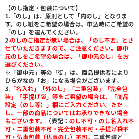
【のし指定・包装について】
1.「のし」は、原則として「内のし」となりま
す。のし紙をご希望の場合は、申込時にご希望の
「のし」を選んでください。
2.
のしのご指定が無い場合は、「のし不要」とさ
せていただきますので、ご注意ください。御中
元のしをご希望の場合は、「御中元のし」をお
選びください。
※「御中元」等の「御」は、商品提供者により
ひらがなの「お」になる場合がございます。
3.
「名入れ」「外のし」「二重包装」「完全包
装」「手提げ袋」等をご希望の場合は、「商品
設定（のし等）」欄にご入力ください。ただ
し、一部の商品についてはお承りできない場合
もございます。
（表記：
のし不可・のし名入れ不
可・二重包装不可・完全包装不可・手提げ袋不
可・仏事包装（仏事のし）不可。
二重包装と