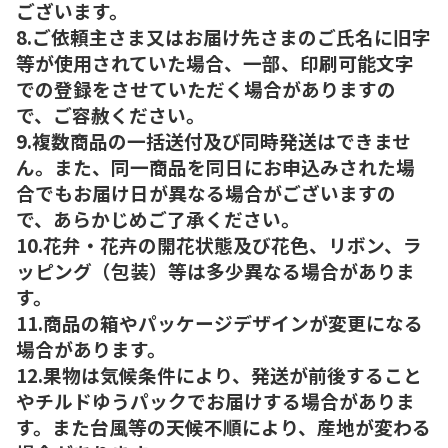
ございます。
8.ご依頼主さま又はお届け先さまのご氏名に旧字
等が使用されていた場合、一部、印刷可能文字
での登録をさせていただく場合がありますの
で、ご容赦ください。
9.複数商品の一括送付及び同時発送はできませ
ん。また、同一商品を同日にお申込みされた場
合でもお届け日が異なる場合がございますの
で、あらかじめご了承ください。
10.花弁・花卉の開花状態及び花色、リボン、ラ
ッピング（包装）等は多少異なる場合がありま
す。
11.商品の箱やパッケージデザインが変更になる
場合があります。
12.果物は気候条件により、発送が前後すること
やチルドゆうパックでお届けする場合がありま
す。また台風等の天候不順により、産地が変わる