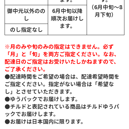
（6月中旬～8
御中元以外のの
6月中旬以降
月下旬）
し
順次
お届けし
ます。
のし指定なし
※月のみや旬のみの指定はできません。必ず
「月」と「旬」を両方ご指定ください。なお、
配達日のご指定はお受けいたしかねますので、
ご了承ください。
●配達時間をご希望の場合は、配達希望時間を
ご指定ください。指定がない場合は「希望な
し」とさせていただきます。
●ゆうパックでお届けします。
●チルドと表記されている商品はチルドゆうパ
ックでお届けします。
●お届けは日本国内に限ります。