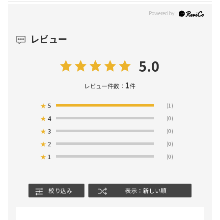
レビュー
5.0
1
レビュー件数：
件
★
5
(1)
★
4
(0)
★
3
(0)
★
2
(0)
★
1
(0)
絞り込み
表示：新しい順