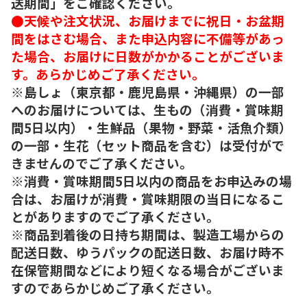
送期間」をご確認ください。
●天候や注文状況、お届けまでに祝日・お盆期
間をはさむ場合、また申込内容に不備等があっ
た場合、お届けに日数がかかることがございま
す。あらかじめご了承ください。
※島しょ（東京都・鹿児島県・沖縄県）の一部
へのお届けについては、生もの（消費・賞味期
間5日以内）・生鮮品（果物・野菜・活魚介類）
の一部・生花（セット商品を含む）は受付がで
きませんのでご了承ください。
※消費・賞味期間5日以内の商品をお申込みの場
合は、お届けが消費・賞味期限の当日になるこ
とがありますのでご了承ください。
※商品到着後の日持ち期間は、製造工場からの
配送日数、ゆうパックの配送日数、お届け時不
在保管期間などにより短くなる場合がございま
すのであらかじめご了承ください。