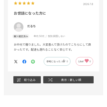
2026.7.8
お世話になった方に
だるち
年代:
50代
性別:
回答しない
購入確認済み
お中元で贈りました。大変喜んで頂けたのでこちらにして良
かったです。配達も遅れることなく安心です。
参考になった
0
Like!
0
絞り込み
表示：新しい順