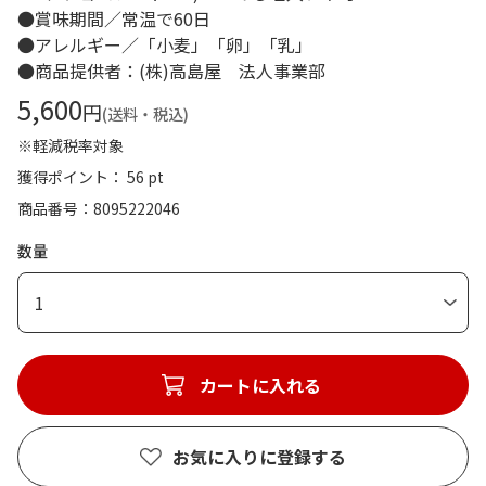
●賞味期間／常温で60日
●アレルギー／「小麦」「卵」「乳」
●商品提供者：(株)高島屋 法人事業部
5,600
円
(送料・税込)
※軽減税率対象
獲得ポイント： 56 pt
商品番号
8095222046
数量
1
カートに入れる
お気に入りに登録する