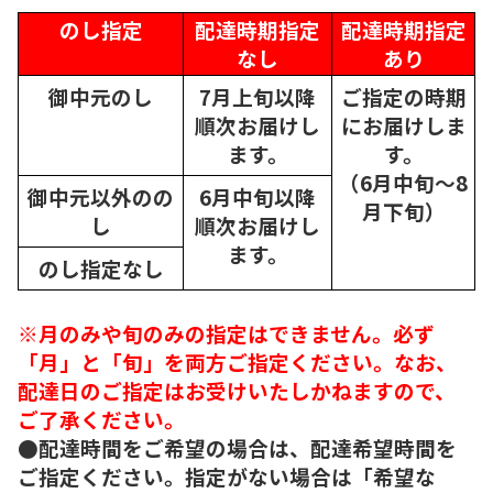
のし指定
配達時期指定
配達時期指定
なし
あり
御中元のし
7月上旬以降
ご指定の時期
順次
お届けし
にお届けしま
ます。
す。
（6月中旬～8
御中元以外のの
6月中旬以降
月下旬）
し
順次
お届けし
ます。
のし指定なし
※月のみや旬のみの指定はできません。必ず
「月」と「旬」を両方ご指定ください。なお、
配達日のご指定はお受けいたしかねますので、
ご了承ください。
●配達時間をご希望の場合は、配達希望時間を
ご指定ください。指定がない場合は「希望な