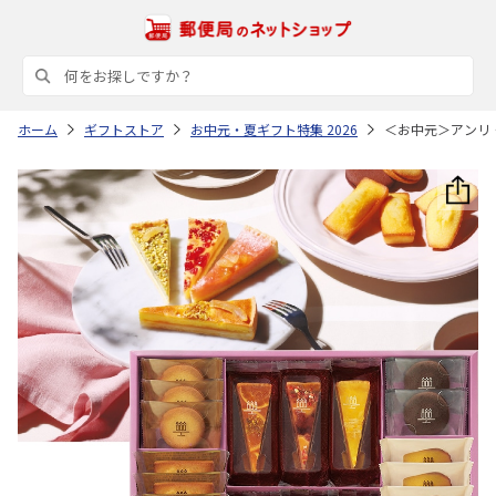
ホーム
ギフトストア
お中元・夏ギフト特集 2026
＜お中元＞アンリ