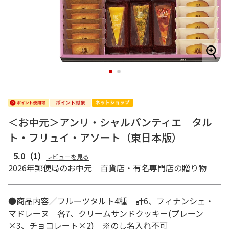
1
2
＜お中元＞アンリ・シャルパンティエ タル
ト・フリュイ・アソート（東日本版）
5.0
（1）
レビューを見る
2026年郵便局のお中元 百貨店・有名専門店の贈り物
●商品内容／フルーツタルト4種 計6、フィナンシェ・
マドレーヌ 各7、クリームサンドクッキー(プレーン
×3、チョコレート×2) ※のし名入れ不可