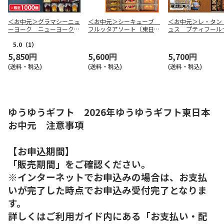
＜お中元＞グラマシーニュ
＜お中元＞シーキューブ
＜お中元＞レ・タン
ーヨーク ニューヨークモ
フルッタアソート（東日本
ュス プティフール
ーニング（東日本版）
版）
ク ８種（東日本版
5.0
（1）
5,850円
5,600円
5,700円
(送料・税込)
(送料・税込)
(送料・税込)
ゆうゆうギフト 2026年ゆうゆうギフト東日本
お中元 注意事項
【お申込期間】
「販売期間」をご確認ください。
※インターネットでお申込みの場合は、お支払
いが完了した時点でお申込み受付完了となりま
す。
詳しくはご利用ガイド内にある「お支払い・配