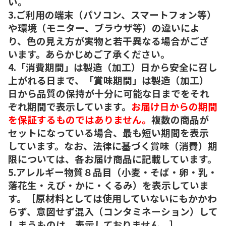
い。
3.ご利用の端末（パソコン、スマートフォン等）
や環境（モニター、ブラウザ等）の違いによ
り、色の見え方が実物と若干異なる場合がござ
います。あらかじめご了承ください。
4.「消費期間」は製造（加工）日から安全に召し
上がれる日まで、「賞味期間」は製造（加工）
日から品質の保持が十分に可能な日までをそれ
ぞれ期間で表示しています。
お届け日からの期間
を保証するものではありません。
複数の商品が
セットになっている場合、最も短い期間を表示
しています。なお、法律に基づく賞味（消費）期
限については、各お届け商品に記載しています。
5.アレルギー物質８品目（小麦・そば・卵・乳・
落花生・えび・かに・くるみ）を表示していま
す。［原材料としては使用していないにもかかわ
らず、意図せず混入（コンタミネーション）して
しまうものは、表示しておりません。］。