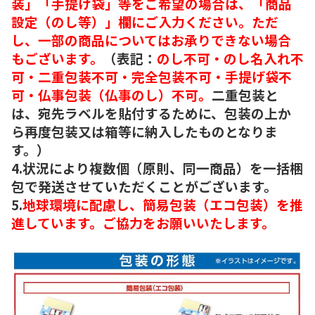
装」「手提げ袋」等をご希望の場合は、「商品
設定（のし等）」欄にご入力ください。ただ
し、一部の商品についてはお承りできない場合
もございます。
（表記：
のし不可・のし名入れ不
可・二重包装不可・完全包装不可・手提げ袋不
可・仏事包装（仏事のし）不可。
二重包装と
は、宛先ラベルを貼付するために、包装の上か
ら再度包装又は箱等に納入したものとなりま
す。）
4.状況により複数個（原則、同一商品）を一括梱
包で発送させていただくことがございます。
5.
地球環境に配慮し、簡易包装（エコ包装）を推
進しています。ご協力をお願いいたします。