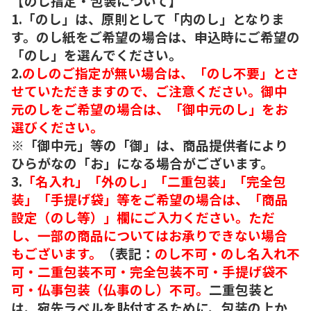
【のし指定・包装について】
1.「のし」は、原則として「内のし」となりま
す。のし紙をご希望の場合は、申込時にご希望の
「のし」を選んでください。
2.
のしのご指定が無い場合は、「のし不要」とさ
せていただきますので、ご注意ください。御中
元のしをご希望の場合は、「御中元のし」をお
選びください。
※「御中元」等の「御」は、商品提供者により
ひらがなの「お」になる場合がございます。
3.
「名入れ」「外のし」「二重包装」「完全包
装」「手提げ袋」等をご希望の場合は、「商品
設定（のし等）」欄にご入力ください。ただ
し、一部の商品についてはお承りできない場合
もございます。
（表記：
のし不可・のし名入れ不
可・二重包装不可・完全包装不可・手提げ袋不
可・仏事包装（仏事のし）不可。
二重包装と
は、宛先ラベルを貼付するために、包装の上か