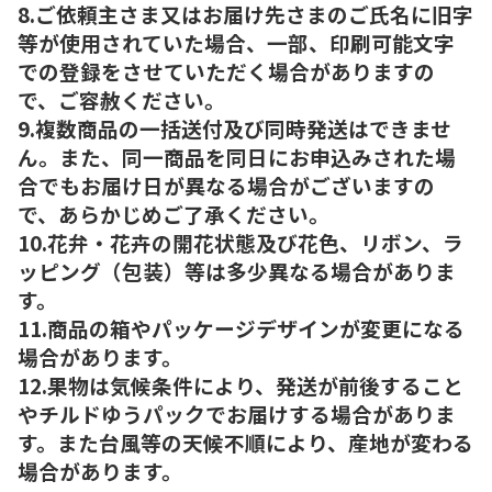
8.ご依頼主さま又はお届け先さまのご氏名に旧字
等が使用されていた場合、一部、印刷可能文字
での登録をさせていただく場合がありますの
で、ご容赦ください。
9.複数商品の一括送付及び同時発送はできませ
ん。また、同一商品を同日にお申込みされた場
合でもお届け日が異なる場合がございますの
で、あらかじめご了承ください。
10.花弁・花卉の開花状態及び花色、リボン、ラ
ッピング（包装）等は多少異なる場合がありま
す。
11.商品の箱やパッケージデザインが変更になる
場合があります。
12.果物は気候条件により、発送が前後すること
やチルドゆうパックでお届けする場合がありま
す。また台風等の天候不順により、産地が変わる
場合があります。