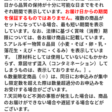
日から品質の保持が十分に可能な日までをそれ
ぞれ期間で表示しています。
お届け日からの期間
を保証するものではありません。
複数の商品が
セットになっている場合、最も短い期間を表示
しています。なお、法律に基づく賞味（消費）期
限については、各お届け商品に記載しています。
5.アレルギー物質８品目（小麦・そば・卵・乳・
落花生・えび・かに・くるみ）を表示していま
す。［原材料としては使用していないにもかかわ
らず、意図せず混入（コンタミネーション）して
しまうものは、表示しておりません。］。
6.数量限定商品（※）は、同日にお申込みが集中
し限定数を超えた際は数量超過分のお申込みを
お受けする場合がございます。
7.天災時など不測の事態が発生した場合は、商品
のお届けができない場合や遅延する場合などが
ございます。