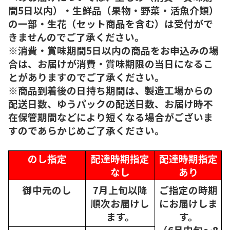
間5日以内）・生鮮品（果物・野菜・活魚介類）
の一部・生花（セット商品を含む）は受付がで
きませんのでご了承ください。
※消費・賞味期間5日以内の商品をお申込みの場
合は、お届けが消費・賞味期限の当日になるこ
とがありますのでご了承ください。
※商品到着後の日持ち期間は、製造工場からの
配送日数、ゆうパックの配送日数、お届け時不
在保管期間などにより短くなる場合がございま
すのであらかじめご了承ください。
のし指定
配達時期指定
配達時期指定
なし
あり
御中元のし
7月上旬以降
ご指定の時期
順次
お届けし
にお届けしま
ます。
す。
（6月中旬～8