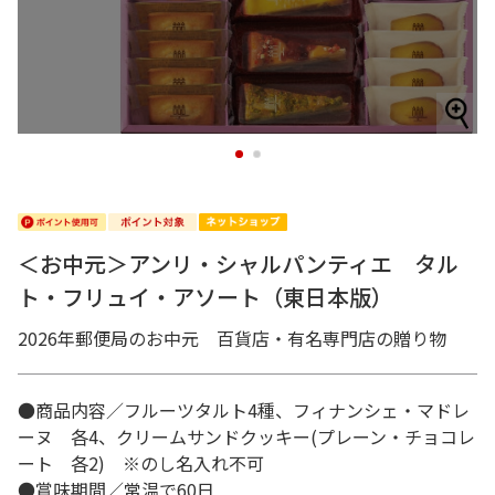
1
2
＜お中元＞アンリ・シャルパンティエ タル
ト・フリュイ・アソート（東日本版）
2026年郵便局のお中元 百貨店・有名専門店の贈り物
●商品内容／フルーツタルト4種、フィナンシェ・マドレ
ーヌ 各4、クリームサンドクッキー(プレーン・チョコレ
ート 各2) ※のし名入れ不可
●賞味期間／常温で60日