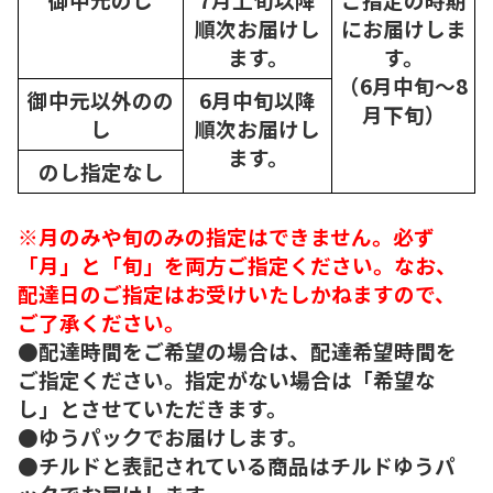
順次
お届けし
にお届けしま
ます。
す。
（6月中旬～8
御中元以外のの
6月中旬以降
月下旬）
し
順次
お届けし
ます。
のし指定なし
※月のみや旬のみの指定はできません。必ず
「月」と「旬」を両方ご指定ください。なお、
配達日のご指定はお受けいたしかねますので、
ご了承ください。
●配達時間をご希望の場合は、配達希望時間を
ご指定ください。指定がない場合は「希望な
し」とさせていただきます。
●ゆうパックでお届けします。
●チルドと表記されている商品はチルドゆうパ