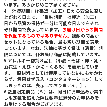
います。あらかじめご了承ください。
4.「消費期間」は製造（加工）日から安全に召し
上がれる日まで、「賞味期間」は製造（加工）
日から品質の保持が十分に可能な日までをそれ
ぞれ期間で表示しています。
お届け日からの期間
を保証するものではありません。
複数の商品が
セットになっている場合、最も短い期間を表示
しています。なお、法律に基づく賞味（消費）期
限については、各お届け商品に記載しています。
5.アレルギー物質８品目（小麦・そば・卵・乳・
落花生・えび・かに・くるみ）を表示していま
す。［原材料としては使用していないにもかかわ
らず、意図せず混入（コンタミネーション）して
しまうものは、表示しておりません。］。
6.数量限定商品（※）は、同日にお申込みが集中
し限定数を超えた際は数量超過分のお申込みを
お受けする場合がございます。