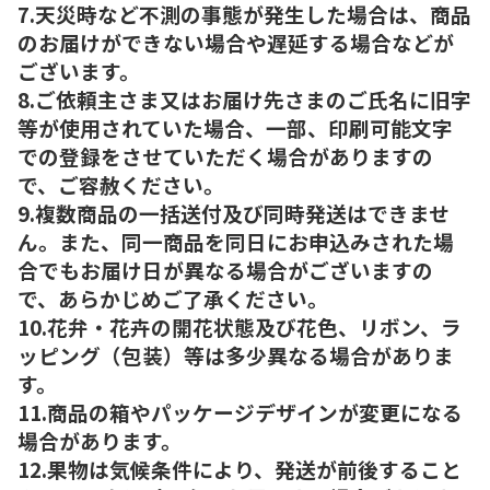
7.天災時など不測の事態が発生した場合は、商品
のお届けができない場合や遅延する場合などが
ございます。
8.ご依頼主さま又はお届け先さまのご氏名に旧字
等が使用されていた場合、一部、印刷可能文字
での登録をさせていただく場合がありますの
で、ご容赦ください。
9.複数商品の一括送付及び同時発送はできませ
ん。また、同一商品を同日にお申込みされた場
合でもお届け日が異なる場合がございますの
で、あらかじめご了承ください。
10.花弁・花卉の開花状態及び花色、リボン、ラ
ッピング（包装）等は多少異なる場合がありま
す。
11.商品の箱やパッケージデザインが変更になる
場合があります。
12.果物は気候条件により、発送が前後すること