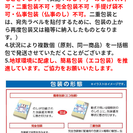
可・二重包装不可・完全包装不可・手提げ袋不
可・仏事包装（仏事のし）不可。
二重包装と
は、宛先ラベルを貼付するために、包装の上か
ら再度包装又は箱等に納入したものとなりま
す。）
4.状況により複数個（原則、同一商品）を一括梱
包で発送させていただくことがございます。
5.
地球環境に配慮し、簡易包装（エコ包装）を推
進しています。ご協力をお願いいたします。