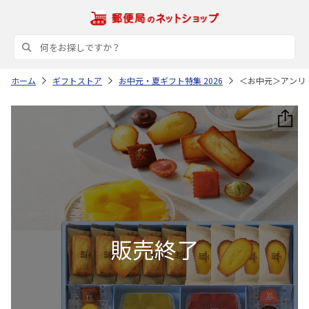
ホーム
ギフトストア
お中元・夏ギフト特集 2026
＜お中元＞アンリ