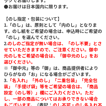
ックでお届けします。
●お届けは日本国内に限ります。
【のし指定・包装について】
1.「のし」は、原則として「内のし」となりま
す。のし紙をご希望の場合は、申込時にご希望の
「のし」を選んでください。
2.
のしのご指定が無い場合は、「のし不要」とさ
せていただきますので、ご注意ください。御中
元のしをご希望の場合は、「御中元のし」をお
選びください。
※「御中元」等の「御」は、商品提供者により
ひらがなの「お」になる場合がございます。
3.
「名入れ」「外のし」「二重包装」「完全包
装」「手提げ袋」等をご希望の場合は、「商品
設定（のし等）」欄にご入力ください。ただ
し、一部の商品についてはお承りできない場合
もございます。
（表記：
のし不可・のし名入れ不