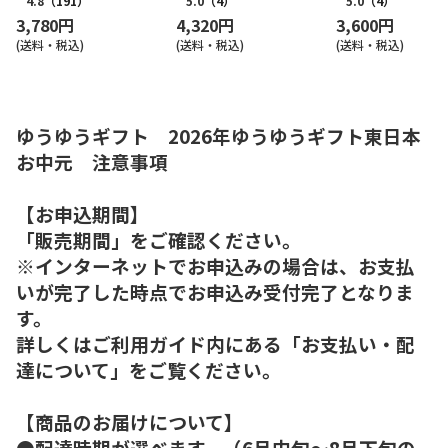
4.8
（191）
5.0
（4）
5.0
（4）
3,780円
4,320円
3,600円
(送料・税込)
(送料・税込)
(送料・税込)
ゆうゆうギフト 2026年ゆうゆうギフト東日本
お中元 注意事項
【お申込期間】
「販売期間」をご確認ください。
※インターネットでお申込みの場合は、お支払
いが完了した時点でお申込み受付完了となりま
す。
詳しくはご利用ガイド内にある「お支払い・配
達について」をご覧ください。
【商品のお届けについて】
●配達時期が選べます。（6月中旬～8月下旬の