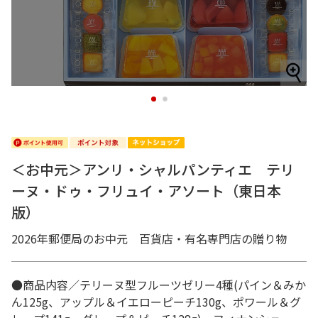
1
2
＜お中元＞アンリ・シャルパンティエ テリ
ーヌ・ドゥ・フリュイ・アソート（東日本
版）
2026年郵便局のお中元 百貨店・有名専門店の贈り物
●商品内容／テリーヌ型フルーツゼリー4種(パイン＆みか
ん125g、アップル＆イエローピーチ130g、ポワール＆グ