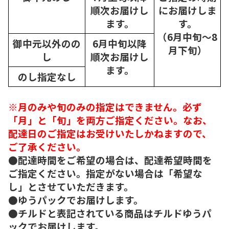
順次
お届けし
にお届けしま
ます。
す。
（6月中旬～8
御中元以外のの
6月中旬以降
月下旬）
し
順次
お届けし
ます。
のし指定なし
※月のみや旬のみの指定はできません。必ず
「月」と「旬」を両方ご指定ください。なお、
配達日のご指定はお受けいたしかねますので、
ご了承ください。
●配達時間をご希望の場合は、配達希望時間を
ご指定ください。指定がない場合は「希望な
し」とさせていただきます。
●ゆうパックでお届けします。
●チルドと表記されている商品はチルドゆうパ
ックでお届けします。