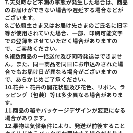
7.天災時など不測の事態が発生した場合は、商品
のお届けができない場合や遅延する場合などが
ございます。
8.ご依頼主さま又はお届け先さまのご氏名に旧字
等が使用されていた場合、一部、印刷可能文字
での登録をさせていただく場合がありますの
で、ご容赦ください。
9.複数商品の一括送付及び同時発送はできませ
ん。また、同一商品を同日にお申込みされた場
合でもお届け日が異なる場合がございますの
で、あらかじめご了承ください。
10.花弁・花卉の開花状態及び花色、リボン、ラ
ッピング（包装）等は多少異なる場合がありま
す。
11.商品の箱やパッケージデザインが変更になる
場合があります。
12.果物は気候条件により、発送が前後すること