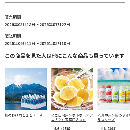
販売期間
2026年05月18日～2026年07月22日
配送期間
2026年06月11日～2026年08月10日
この商品を見た人は他にこんな商品も買っています
樵のわけ前１１１７ Ａ
＜ご自宅用＞夏小夏（ナツ
＜お中元＞新つぶら
コナツ）家庭用３ｋｇ
ルスターズ
4.6
（158）
4.8
（191）