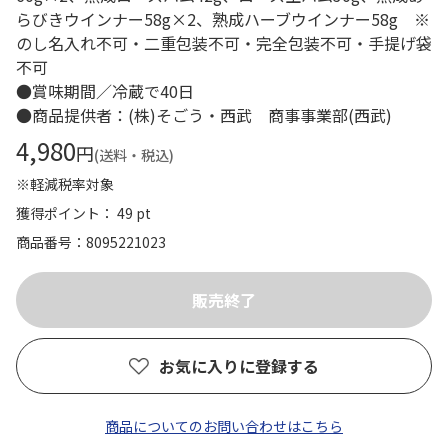
らびきウインナー58g×2、熟成ハーブウインナー58g ※
のし名入れ不可・二重包装不可・完全包装不可・手提げ袋
不可
●賞味期間／冷蔵で40日
●商品提供者：(株)そごう・西武 商事事業部(西武)
4,980
円
(送料・税込)
※軽減税率対象
獲得ポイント： 49 pt
商品番号
8095221023
お気に入りに登録する
商品についてのお問い合わせはこちら