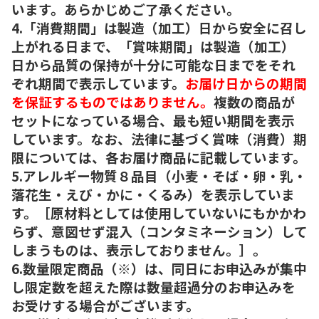
います。あらかじめご了承ください。
4.「消費期間」は製造（加工）日から安全に召し
上がれる日まで、「賞味期間」は製造（加工）
日から品質の保持が十分に可能な日までをそれ
ぞれ期間で表示しています。
お届け日からの期間
を保証するものではありません。
複数の商品が
セットになっている場合、最も短い期間を表示
しています。なお、法律に基づく賞味（消費）期
限については、各お届け商品に記載しています。
5.アレルギー物質８品目（小麦・そば・卵・乳・
落花生・えび・かに・くるみ）を表示していま
す。［原材料としては使用していないにもかかわ
らず、意図せず混入（コンタミネーション）して
しまうものは、表示しておりません。］。
6.数量限定商品（※）は、同日にお申込みが集中
し限定数を超えた際は数量超過分のお申込みを
お受けする場合がございます。