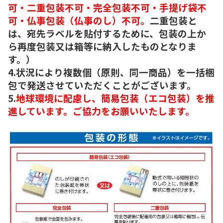
可・二重包装不可・完全包装不可・手提げ袋不
可・仏事包装（仏事のし）不可。
二重包装と
は、宛先ラベルを貼付するために、包装の上か
ら再度包装又は箱等に納入したものとなりま
す。）
4.状況により複数個（原則、同一商品）を一括梱
包で発送させていただくことがございます。
5.
地球環境に配慮し、簡易包装（エコ包装）を推
進しています。ご協力をお願いいたします。