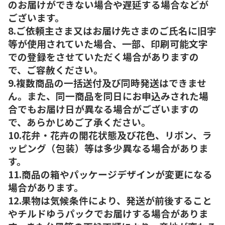
のお届けができない場合や遅延する場合などが
ございます。
8.ご依頼主さま又はお届け先さまのご氏名に旧字
等が使用されていた場合、一部、印刷可能文字
での登録をさせていただく場合がありますの
で、ご容赦ください。
9.複数商品の一括送付及び同時発送はできませ
ん。また、同一商品を同日にお申込みされた場
合でもお届け日が異なる場合がございますの
で、あらかじめご了承ください。
10.花弁・花卉の開花状態及び花色、リボン、ラ
ッピング（包装）等は多少異なる場合がありま
す。
11.商品の箱やパッケージデザインが変更になる
場合があります。
12.果物は気候条件により、発送が前後すること
やチルドゆうパックでお届けする場合がありま