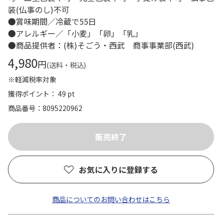
装(仏事のし)不可
●賞味期間／冷蔵で55日
●アレルギー／「小麦」「卵」「乳」
●商品提供者：(株)そごう・西武 商事事業部(西武)
4,980
円
(送料・税込)
※軽減税率対象
獲得ポイント： 49 pt
商品番号
8095220962
お気に入りに登録する
商品についてのお問い合わせはこちら