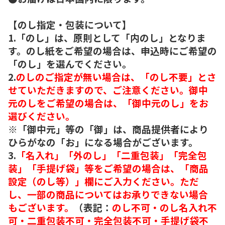
【のし指定・包装について】
1.「のし」は、原則として「内のし」となりま
す。のし紙をご希望の場合は、申込時にご希望の
「のし」を選んでください。
2.
のしのご指定が無い場合は、「のし不要」とさ
せていただきますので、ご注意ください。御中
元のしをご希望の場合は、「御中元のし」をお
選びください。
※「御中元」等の「御」は、商品提供者により
ひらがなの「お」になる場合がございます。
3.
「名入れ」「外のし」「二重包装」「完全包
装」「手提げ袋」等をご希望の場合は、「商品
設定（のし等）」欄にご入力ください。ただ
し、一部の商品についてはお承りできない場合
もございます。
（表記：
のし不可・のし名入れ不
可・二重包装不可・完全包装不可・手提げ袋不