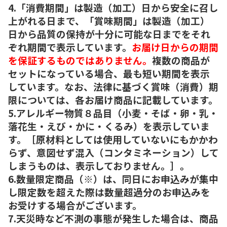
4.「消費期間」は製造（加工）日から安全に召し
上がれる日まで、「賞味期間」は製造（加工）
日から品質の保持が十分に可能な日までをそれ
ぞれ期間で表示しています。
お届け日からの期間
を保証するものではありません。
複数の商品が
セットになっている場合、最も短い期間を表示
しています。なお、法律に基づく賞味（消費）期
限については、各お届け商品に記載しています。
5.アレルギー物質８品目（小麦・そば・卵・乳・
落花生・えび・かに・くるみ）を表示していま
す。［原材料としては使用していないにもかかわ
らず、意図せず混入（コンタミネーション）して
しまうものは、表示しておりません。］。
6.数量限定商品（※）は、同日にお申込みが集中
し限定数を超えた際は数量超過分のお申込みを
お受けする場合がございます。
7.天災時など不測の事態が発生した場合は、商品