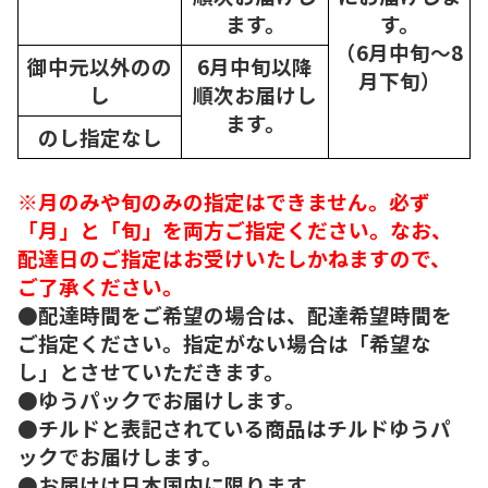
ます。
す。
（6月中旬～8
御中元以外のの
6月中旬以降
月下旬）
し
順次
お届けし
ます。
のし指定なし
※月のみや旬のみの指定はできません。必ず
「月」と「旬」を両方ご指定ください。なお、
配達日のご指定はお受けいたしかねますので、
ご了承ください。
●配達時間をご希望の場合は、配達希望時間を
ご指定ください。指定がない場合は「希望な
し」とさせていただきます。
●ゆうパックでお届けします。
●チルドと表記されている商品はチルドゆうパ
ックでお届けします。
●お届けは日本国内に限ります。