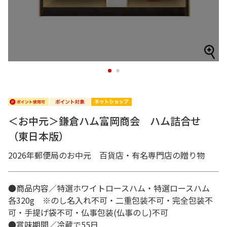
1
2
＜お中元＞鎌倉ハム富岡商会 ハム詰合せ
（東日本版）
2026年郵便局のお中元 百貨店・有名専門店の贈り物
●商品内容／特選ホワイトロースハム・特選ロースハム
各320g ※のし名入れ不可・二重包装不可・完全包装不
可・手提げ袋不可・仏事包装(仏事のし)不可
●賞味期間／冷蔵で55日