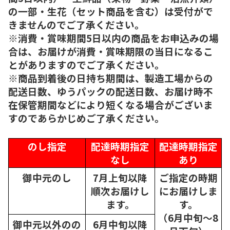
の一部・生花（セット商品を含む）は受付がで
きませんのでご了承ください。
※消費・賞味期間5日以内の商品をお申込みの場
合は、お届けが消費・賞味期限の当日になるこ
とがありますのでご了承ください。
※商品到着後の日持ち期間は、製造工場からの
配送日数、ゆうパックの配送日数、お届け時不
在保管期間などにより短くなる場合がございま
すのであらかじめご了承ください。
のし指定
配達時期指定
配達時期指定
なし
あり
御中元のし
7月上旬以降
ご指定の時期
順次
お届けし
にお届けしま
ます。
す。
（6月中旬～8
御中元以外のの
6月中旬以降