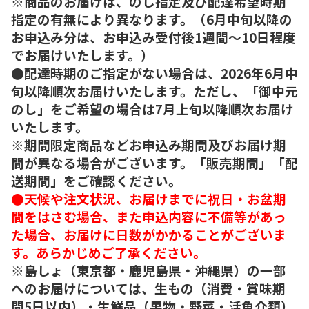
※商品のお届けは、のし指定及び配達希望時期
指定の有無により異なります。（6月中旬以降の
お申込み分は、お申込み受付後1週間～10日程度
でお届けいたします。）
●配達時期のご指定がない場合は、2026年6月中
旬以降順次お届けいたします。ただし、「御中元
のし」をご希望の場合は7月上旬以降順次お届け
いたします。
※期間限定商品などお申込み期間及びお届け期
間が異なる場合がございます。「販売期間」「配
送期間」をご確認ください。
●天候や注文状況、お届けまでに祝日・お盆期
間をはさむ場合、また申込内容に不備等があっ
た場合、お届けに日数がかかることがございま
す。あらかじめご了承ください。
※島しょ（東京都・鹿児島県・沖縄県）の一部
へのお届けについては、生もの（消費・賞味期
間5日以内）・生鮮品（果物・野菜・活魚介類）