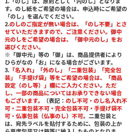
1.「のし」は、原則として「内のし」となりま
す。のし紙をご希望の場合は、申込時にご希望の
「のし」を選んでください。
2.
のしのご指定が無い場合は、「のし不要」とさ
せていただきますので、ご注意ください。御中
元のしをご希望の場合は、「御中元のし」をお
選びください。
※「御中元」等の「御」は、商品提供者により
ひらがなの「お」になる場合がございます。
3.
「名入れ」「外のし」「二重包装」「完全包
装」「手提げ袋」等をご希望の場合は、「商品
設定（のし等）」欄にご入力ください。ただ
し、一部の商品についてはお承りできない場合
もございます。
（表記：
のし不可・のし名入れ不
可・二重包装不可・完全包装不可・手提げ袋不
可・仏事包装（仏事のし）不可。
二重包装と
は、宛先ラベルを貼付するために、包装の上か
ら再度包装又は箱等に納入したものとなりま