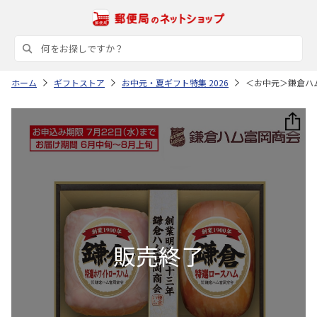
ホーム
ギフトストア
お中元・夏ギフト特集 2026
＜お中元＞鎌倉ハ