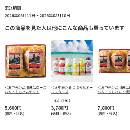
配送期間
2026年06月11日～2026年08月10日
この商品を見た人は他にこんな商品も買っています
＜お中元＞品川逸品ロース
＜お中元＞新つぶらなオー
＜お中元＞品川逸品
ハム・ももハムセット
ルスターズ
ハム・ももハム・焼
ト
4.8
（191）
5,600円
3,780円
7,800円
(送料・税込)
(送料・税込)
(送料・税込)