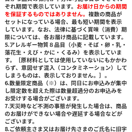
ぞれ期間で表示しています。
お届け日からの期間
を保証するものではありません。
複数の商品が
セットになっている場合、最も短い期間を表示
しています。なお、法律に基づく賞味（消費）期
限については、各お届け商品に記載しています。
5.アレルギー物質８品目（小麦・そば・卵・乳・
落花生・えび・かに・くるみ）を表示していま
す。［原材料としては使用していないにもかかわ
らず、意図せず混入（コンタミネーション）して
しまうものは、表示しておりません。］。
6.数量限定商品（※）は、同日にお申込みが集中
し限定数を超えた際は数量超過分のお申込みを
お受けする場合がございます。
7.天災時など不測の事態が発生した場合は、商品
のお届けができない場合や遅延する場合などが
ございます。
8.ご依頼主さま又はお届け先さまのご氏名に旧字