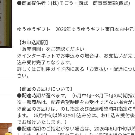
●商品提供者：(株)そごう・西武 商事事業部(西武)
ゆうゆうギフト 2026年ゆうゆうギフト東日本お中
【お申込期間】
「販売期間」をご確認ください。
※インターネットでお申込みの場合は、お支払いが完
込み受付完了となります。
詳しくはご利用ガイド内にある「お支払い・配達につ
さい。
【商品のお届けについて】
●配達時期が選べます。（6月中旬～8月下旬の時期指
※一部商品は、配達希望時期をお受けできない場合が
※商品のお届けは、のし指定及び配達希望時期指定の
ます。（6月中旬以降のお申込み分は、お申込み受付後
でお届けいたします。）
●配達時期のご指定がない場合は、2026年6月中旬以