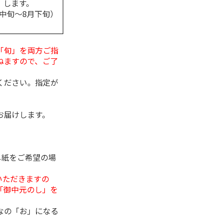
します。
月中旬～8月下旬）
「旬」を両方ご指
ねますので、ご了
ください。指定が
お届けします。
し紙をご希望の場
いただきますの
「御中元のし」を
なの「お」になる