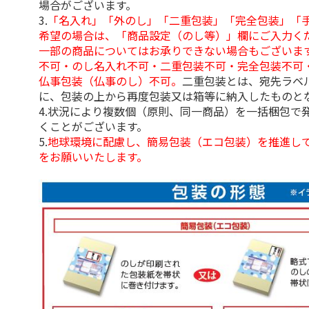
場合がございます。
3.
「名入れ」「外のし」「二重包装」「完全包装」「
希望の場合は、「商品設定（のし等）」欄にご入力く
一部の商品についてはお承りできない場合もございま
不可・のし名入れ不可・二重包装不可・完全包装不可
仏事包装（仏事のし）不可。
二重包装とは、宛先ラベ
に、包装の上から再度包装又は箱等に納入したものと
4.状況により複数個（原則、同一商品）を一括梱包で
くことがございます。
5.
地球環境に配慮し、簡易包装（エコ包装）を推進し
をお願いいたします。