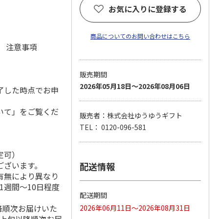
お気に入りに登録する
商品についてのお問い合わせはこちら
元 注意事項
販売期間
2026年05月18日～2026年08月06日
了した時点でお申
いて」をご覧くだ
販売者：株式会社ゆうゆうギフト
TEL： 0120-096-581
定可）
ございます。
配送情報
有無により異なり
1週間～10日程度
配送期間
降順次お届けいた
2026年06月11日～2026年08月31日