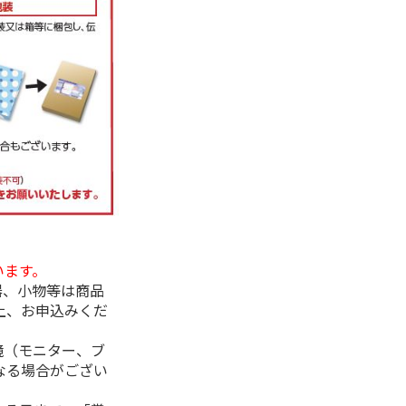
います。
器、小物等は商品
上、お申込みくだ
境（モニター、ブ
なる場合がござい