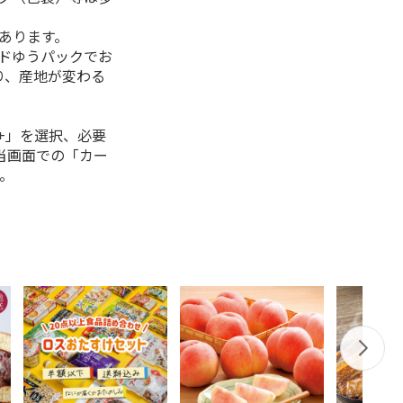
があります。
ルドゆうパックでお
り、産地が変わる
+」を選択、必要
当画面での「カー
。