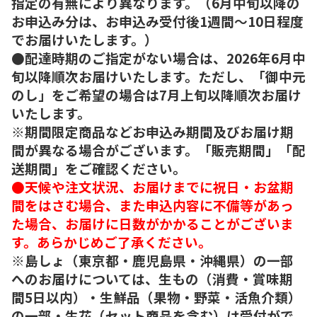
指定の有無により異なります。（6月中旬以降の
お申込み分は、お申込み受付後1週間～10日程度
でお届けいたします。）
●配達時期のご指定がない場合は、2026年6月中
旬以降順次お届けいたします。ただし、「御中元
のし」をご希望の場合は7月上旬以降順次お届け
いたします。
※期間限定商品などお申込み期間及びお届け期
間が異なる場合がございます。「販売期間」「配
送期間」をご確認ください。
●天候や注文状況、お届けまでに祝日・お盆期
間をはさむ場合、また申込内容に不備等があっ
た場合、お届けに日数がかかることがございま
す。あらかじめご了承ください。
※島しょ（東京都・鹿児島県・沖縄県）の一部
へのお届けについては、生もの（消費・賞味期
間5日以内）・生鮮品（果物・野菜・活魚介類）
の一部・生花（セット商品を含む）は受付がで