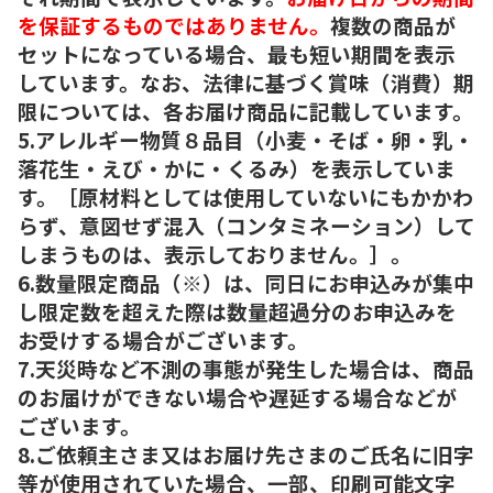
を保証するものではありません。
複数の商品が
セットになっている場合、最も短い期間を表示
しています。なお、法律に基づく賞味（消費）期
限については、各お届け商品に記載しています。
5.アレルギー物質８品目（小麦・そば・卵・乳・
落花生・えび・かに・くるみ）を表示していま
す。［原材料としては使用していないにもかかわ
らず、意図せず混入（コンタミネーション）して
しまうものは、表示しておりません。］。
6.数量限定商品（※）は、同日にお申込みが集中
し限定数を超えた際は数量超過分のお申込みを
お受けする場合がございます。
7.天災時など不測の事態が発生した場合は、商品
のお届けができない場合や遅延する場合などが
ございます。
8.ご依頼主さま又はお届け先さまのご氏名に旧字
等が使用されていた場合、一部、印刷可能文字