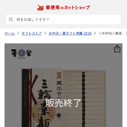
ホーム
ギフトストア
お中元・夏ギフト特集 2026
＜お中元＞麦坐 