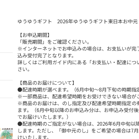
ゆうゆうギフト 2026年ゆうゆうギフト東日本お中
【お申込期間】
「販売期間」をご確認ください。
※インターネットでお申込みの場合は、お支払いが完
込み受付完了となります。
詳しくはご利用ガイド内にある「お支払い・配達につ
さい。
【商品のお届けについて】
●配達時期が選べます。（6月中旬～8月下旬の時期指
※一部商品は、配達希望時期をお受けできない場合が
※商品のお届けは、のし指定及び配達希望時期指定の
ます。（6月中旬以降のお申込み分は、お申込み受付後
でお届けいたします。）
●配達時期のご指定がない場合は、2026年6月中旬以
します。ただし、「御中元のし」をご希望の場合は7
けいたします。