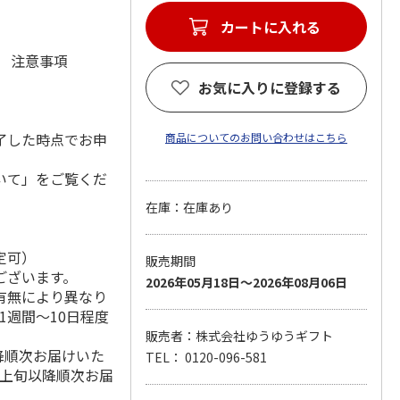
カートに入れる
元 注意事項
お気に入りに登録する
了した時点でお申
商品についてのお問い合わせはこちら
いて」をご覧くだ
在庫：在庫あり
定可）
販売期間
ございます。
2026年05月18日～2026年08月06日
有無により異なり
1週間～10日程度
販売者：株式会社ゆうゆうギフト
降順次お届けいた
TEL： 0120-096-581
月上旬以降順次お届