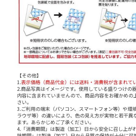
【その他】
1.
表示価格（商品代金）には送料・消費税が含まれて
2.商品写真はイメージです。使用している盛りつけの
内容に含まれていませんので、商品内容をお確かめの
さい。
3.ご利用の端末（パソコン、スマートフォン等）や環
ラウザ等）の違いにより、色の見え方が実物と若干異
ます。あらかじめご了承ください。
4.「消費期間」は製造（加工）日から安全に召し上が
味期間」は製造（加工）日から品質の保持が十分に可