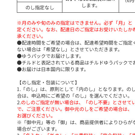
（6
します。
のし指定なし
※月のみや旬のみの指定はできません。必ず「月」と
定ください。なお、配達日のご指定はお受けいたしか
承ください。
●配達時間をご希望の場合は、配達希望時間をご指定
ない場合は「希望なし」とさせていただきます。
●ゆうパックでお届けします。
●チルドと表記されている商品はチルドゆうパックで
●お届けは日本国内に限ります。
【のし指定・包装について】
1.「のし」は、原則として「内のし」となります。の
合は、申込時にご希望の「のし」を選んでください。
2.
のしのご指定が無い場合は、「のし不要」とさせて
で、ご注意ください。御中元のしをご希望の場合は、
お選びください。
※「御中元」等の「御」は、商品提供者によりひらが
場合がございます。