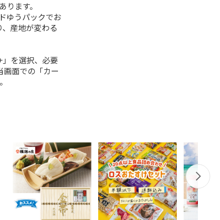
があります。
ルドゆうパックでお
り、産地が変わる
+」を選択、必要
当画面での「カー
。