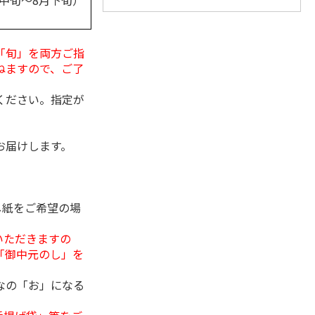
月中旬～8月下旬）
「旬」を両方ご指
ねますので、ご了
ください。指定が
お届けします。
し紙をご希望の場
いただきますの
「御中元のし」を
なの「お」になる