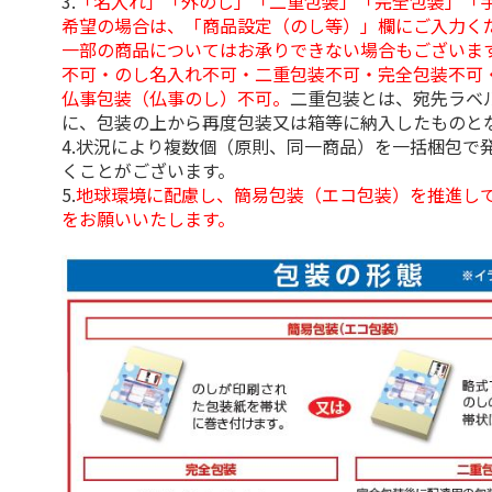
3.
「名入れ」「外のし」「二重包装」「完全包装」「
希望の場合は、「商品設定（のし等）」欄にご入力く
一部の商品についてはお承りできない場合もございま
不可・のし名入れ不可・二重包装不可・完全包装不可
仏事包装（仏事のし）不可。
二重包装とは、宛先ラベ
に、包装の上から再度包装又は箱等に納入したものと
4.状況により複数個（原則、同一商品）を一括梱包で
くことがございます。
5.
地球環境に配慮し、簡易包装（エコ包装）を推進し
をお願いいたします。