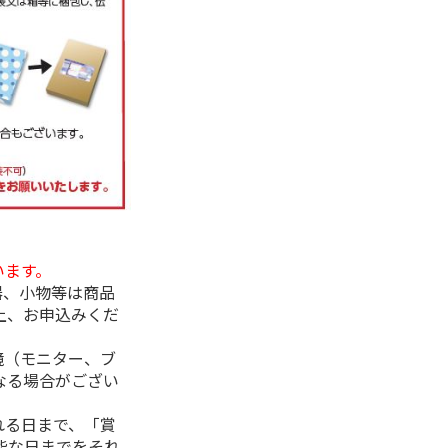
います。
器、小物等は商品
上、お申込みくだ
境（モニター、ブ
なる場合がござい
れる日まで、「賞
能な日までをそれ