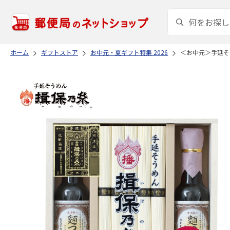
ホーム
ギフトストア
お中元・夏ギフト特集 2026
＜お中元＞手延そ