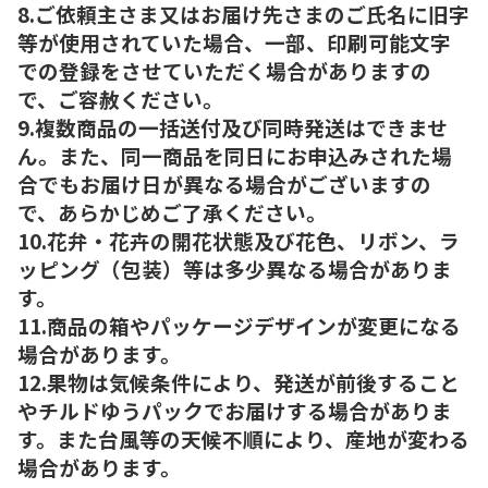
8.ご依頼主さま又はお届け先さまのご氏名に旧字
等が使用されていた場合、一部、印刷可能文字
での登録をさせていただく場合がありますの
で、ご容赦ください。
9.複数商品の一括送付及び同時発送はできませ
ん。また、同一商品を同日にお申込みされた場
合でもお届け日が異なる場合がございますの
で、あらかじめご了承ください。
10.花弁・花卉の開花状態及び花色、リボン、ラ
ッピング（包装）等は多少異なる場合がありま
す。
11.商品の箱やパッケージデザインが変更になる
場合があります。
12.果物は気候条件により、発送が前後すること
やチルドゆうパックでお届けする場合がありま
す。また台風等の天候不順により、産地が変わる
場合があります。