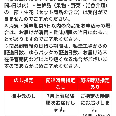
間5日以内）・生鮮品（果物・野菜・活魚介類）
の一部・生花（セット商品を含む）は受付がで
きませんのでご了承ください。
※消費・賞味期間5日以内の商品をお申込みの場
合は、お届けが消費・賞味期限の当日になるこ
とがありますのでご了承ください。
※商品到着後の日持ち期間は、製造工場からの
配送日数、ゆうパックの配送日数、お届け時不
在保管期間などにより短くなる場合がございま
すのであらかじめご了承ください。
のし指定
配達時期指定
配達時期指定
なし
あり
御中元のし
7月上旬以降
ご指定の時期
順次
お届けし
にお届けしま
ます。
す。
（6月中旬～8