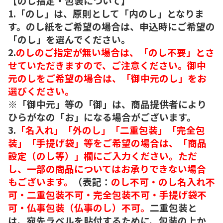
【のし指定・包装について】
1.「のし」は、原則として「内のし」となりま
す。のし紙をご希望の場合は、申込時にご希望の
「のし」を選んでください。
2.
のしのご指定が無い場合は、「のし不要」とさ
せていただきますので、ご注意ください。御中
元のしをご希望の場合は、「御中元のし」をお
選びください。
※「御中元」等の「御」は、商品提供者により
ひらがなの「お」になる場合がございます。
3.
「名入れ」「外のし」「二重包装」「完全包
装」「手提げ袋」等をご希望の場合は、「商品
設定（のし等）」欄にご入力ください。ただ
し、一部の商品についてはお承りできない場合
もございます。
（表記：
のし不可・のし名入れ不
可・二重包装不可・完全包装不可・手提げ袋不
可・仏事包装（仏事のし）不可。
二重包装と
は、宛先ラベルを貼付するために、包装の上か