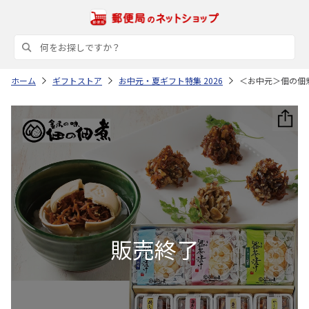
ホーム
ギフトストア
お中元・夏ギフト特集 2026
＜お中元＞佃の佃