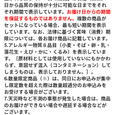
日から品質の保持が十分に可能な日までをそれ
ぞれ期間で表示しています。
お届け日からの期間
を保証するものではありません。
複数の商品が
セットになっている場合、最も短い期間を表示
しています。なお、法律に基づく賞味（消費）期
限については、各お届け商品に記載しています。
5.アレルギー物質８品目（小麦・そば・卵・乳・
落花生・えび・かに・くるみ）を表示していま
す。［原材料としては使用していないにもかかわ
らず、意図せず混入（コンタミネーション）して
しまうものは、表示しておりません。］。
6.数量限定商品（※）は、同日にお申込みが集中
し限定数を超えた際は数量超過分のお申込みを
お受けする場合がございます。
7.天災時など不測の事態が発生した場合は、商品
のお届けができない場合や遅延する場合などが
ございます。