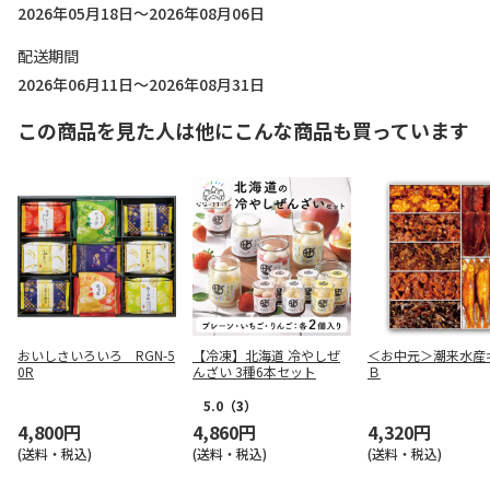
2026年05月18日～2026年08月06日
配送期間
2026年06月11日～2026年08月31日
この商品を見た人は他にこんな商品も買っています
おいしさいろいろ RGN-5
【冷凍】北海道 冷やしぜ
＜お中元＞潮来水産
0R
んざい 3種6本セット
Ｂ
5.0
（3）
4,800円
4,860円
4,320円
(送料・税込)
(送料・税込)
(送料・税込)