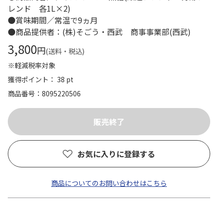
レンド 各1L×2)
●賞味期間／常温で9ヵ月
●商品提供者：(株)そごう・西武 商事事業部(西武)
3,800
円
(送料・税込)
※軽減税率対象
獲得ポイント： 38 pt
商品番号
8095220506
お気に入りに登録する
商品についてのお問い合わせはこちら