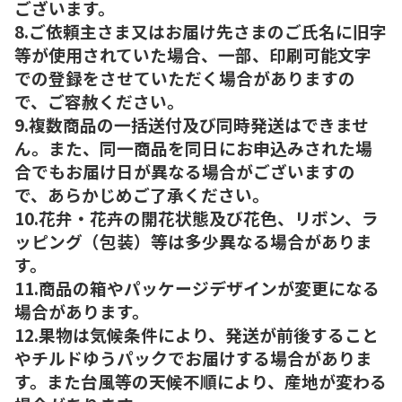
ございます。
8.ご依頼主さま又はお届け先さまのご氏名に旧字
等が使用されていた場合、一部、印刷可能文字
での登録をさせていただく場合がありますの
で、ご容赦ください。
9.複数商品の一括送付及び同時発送はできませ
ん。また、同一商品を同日にお申込みされた場
合でもお届け日が異なる場合がございますの
で、あらかじめご了承ください。
10.花弁・花卉の開花状態及び花色、リボン、ラ
ッピング（包装）等は多少異なる場合がありま
す。
11.商品の箱やパッケージデザインが変更になる
場合があります。
12.果物は気候条件により、発送が前後すること
やチルドゆうパックでお届けする場合がありま
す。また台風等の天候不順により、産地が変わる