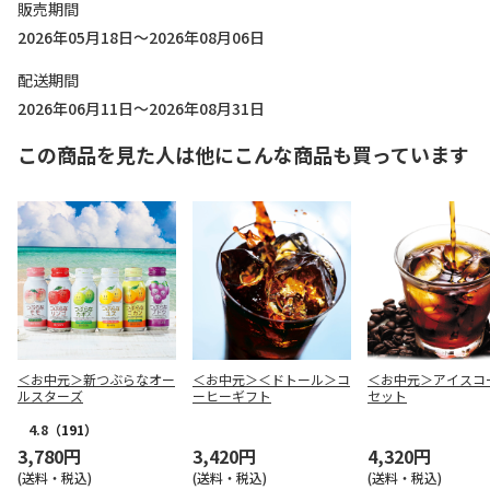
販売期間
2026年05月18日～2026年08月06日
配送期間
2026年06月11日～2026年08月31日
この商品を見た人は他にこんな商品も買っています
＜お中元＞新つぶらなオー
＜お中元＞＜ドトール＞コ
＜お中元＞アイスコ
ルスターズ
ーヒーギフト
セット
4.8
（191）
3,780円
3,420円
4,320円
(送料・税込)
(送料・税込)
(送料・税込)