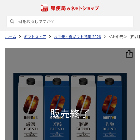
ホーム
ギフトストア
お中元・夏ギフト特集 2026
＜お中元＞【西武