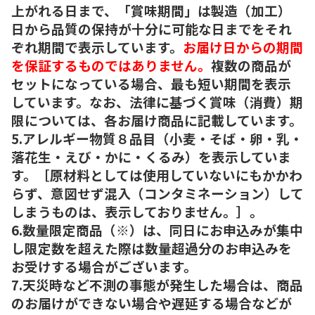
上がれる日まで、「賞味期間」は製造（加工）
日から品質の保持が十分に可能な日までをそれ
ぞれ期間で表示しています。
お届け日からの期間
を保証するものではありません。
複数の商品が
セットになっている場合、最も短い期間を表示
しています。なお、法律に基づく賞味（消費）期
限については、各お届け商品に記載しています。
5.アレルギー物質８品目（小麦・そば・卵・乳・
落花生・えび・かに・くるみ）を表示していま
す。［原材料としては使用していないにもかかわ
らず、意図せず混入（コンタミネーション）して
しまうものは、表示しておりません。］。
6.数量限定商品（※）は、同日にお申込みが集中
し限定数を超えた際は数量超過分のお申込みを
お受けする場合がございます。
7.天災時など不測の事態が発生した場合は、商品
のお届けができない場合や遅延する場合などが