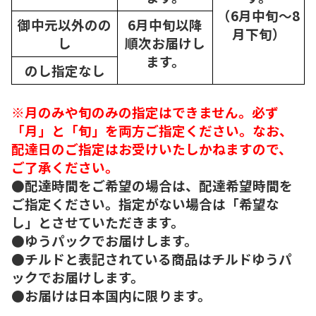
（6月中旬～8
御中元以外のの
6月中旬以降
月下旬）
し
順次
お届けし
ます。
のし指定なし
※月のみや旬のみの指定はできません。必ず
「月」と「旬」を両方ご指定ください。なお、
配達日のご指定はお受けいたしかねますので、
ご了承ください。
●配達時間をご希望の場合は、配達希望時間を
ご指定ください。指定がない場合は「希望な
し」とさせていただきます。
●ゆうパックでお届けします。
●チルドと表記されている商品はチルドゆうパ
ックでお届けします。
●お届けは日本国内に限ります。