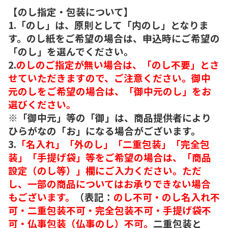
【のし指定・包装について】
1.「のし」は、原則として「内のし」となりま
す。のし紙をご希望の場合は、申込時にご希望の
「のし」を選んでください。
2.
のしのご指定が無い場合は、「のし不要」とさ
せていただきますので、ご注意ください。御中
元のしをご希望の場合は、「御中元のし」をお
選びください。
※「御中元」等の「御」は、商品提供者により
ひらがなの「お」になる場合がございます。
3.
「名入れ」「外のし」「二重包装」「完全包
装」「手提げ袋」等をご希望の場合は、「商品
設定（のし等）」欄にご入力ください。ただ
し、一部の商品についてはお承りできない場合
もございます。
（表記：
のし不可・のし名入れ不
可・二重包装不可・完全包装不可・手提げ袋不
可・仏事包装（仏事のし）不可。
二重包装と