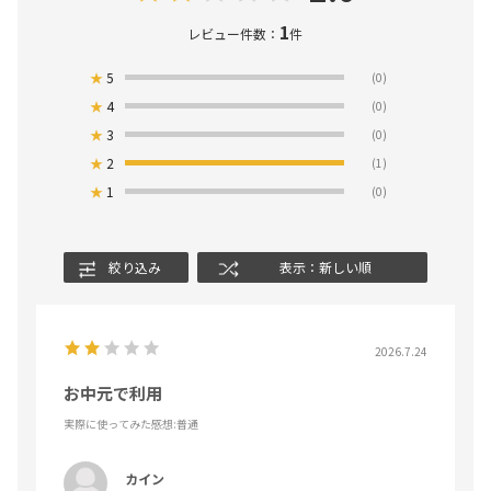
1
レビュー件数：
件
★
5
(0)
★
4
(0)
★
3
(0)
★
2
(1)
★
1
(0)
絞り込み
表示：新しい順
2026.7.24
お中元で利用
実際に使ってみた感想
:普通
カイン