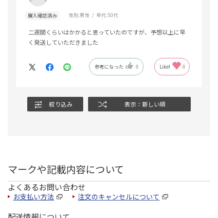
性別:
男性
年代:
50代
購入確認済み
二週間くらいはかかると思っていたのですが、予想以上に早
く発送していただきました
参考になった
0
Like!
0
絞り込み
表示：新しい順
マークや記載内容について
よくあるお問い合わせ
お支払い方法
注文のキャンセルについて
配送情報について