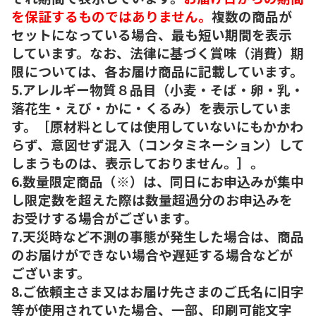
を保証するものではありません。
複数の商品が
セットになっている場合、最も短い期間を表示
しています。なお、法律に基づく賞味（消費）期
限については、各お届け商品に記載しています。
5.アレルギー物質８品目（小麦・そば・卵・乳・
落花生・えび・かに・くるみ）を表示していま
す。［原材料としては使用していないにもかかわ
らず、意図せず混入（コンタミネーション）して
しまうものは、表示しておりません。］。
6.数量限定商品（※）は、同日にお申込みが集中
し限定数を超えた際は数量超過分のお申込みを
お受けする場合がございます。
7.天災時など不測の事態が発生した場合は、商品
のお届けができない場合や遅延する場合などが
ございます。
8.ご依頼主さま又はお届け先さまのご氏名に旧字
等が使用されていた場合、一部、印刷可能文字