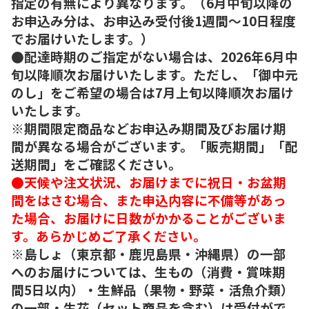
指定の有無により異なります。（6月中旬以降の
お申込み分は、お申込み受付後1週間～10日程度
でお届けいたします。）
●配達時期のご指定がない場合は、2026年6月中
旬以降順次お届けいたします。ただし、「御中元
のし」をご希望の場合は7月上旬以降順次お届け
いたします。
※期間限定商品などお申込み期間及びお届け期
間が異なる場合がございます。「販売期間」「配
送期間」をご確認ください。
●天候や注文状況、お届けまでに祝日・お盆期
間をはさむ場合、また申込内容に不備等があっ
た場合、お届けに日数がかかることがございま
す。あらかじめご了承ください。
※島しょ（東京都・鹿児島県・沖縄県）の一部
へのお届けについては、生もの（消費・賞味期
間5日以内）・生鮮品（果物・野菜・活魚介類）
の一部・生花（セット商品を含む）は受付がで