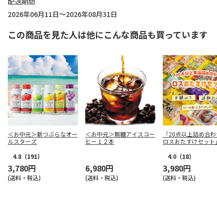
配送期間
2026年06月11日～2026年08月31日
この商品を見た人は他にこんな商品も買っています
＜お中元＞新つぶらなオー
＜お中元＞無糖アイスコー
「20点以上詰め合わ
ルスターズ
ヒー１２本
ロスおたすけセット
4.8
（191）
4.0
（18）
3,780円
6,980円
3,980円
(送料・税込)
(送料・税込)
(送料・税込)