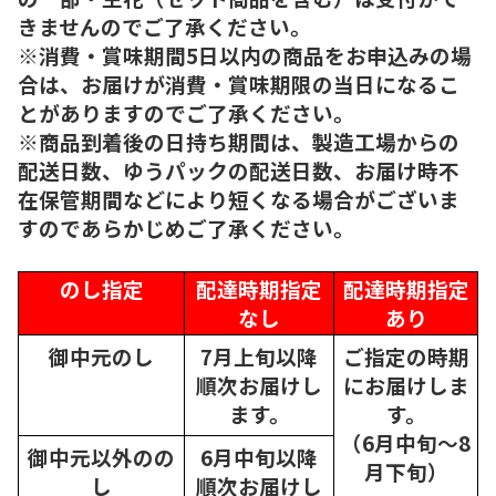
きませんのでご了承ください。
※消費・賞味期間5日以内の商品をお申込みの場
合は、お届けが消費・賞味期限の当日になるこ
とがありますのでご了承ください。
※商品到着後の日持ち期間は、製造工場からの
配送日数、ゆうパックの配送日数、お届け時不
在保管期間などにより短くなる場合がございま
すのであらかじめご了承ください。
のし指定
配達時期指定
配達時期指定
なし
あり
御中元のし
7月上旬以降
ご指定の時期
順次
お届けし
にお届けしま
ます。
す。
（6月中旬～8
御中元以外のの
6月中旬以降
月下旬）
し
順次
お届けし