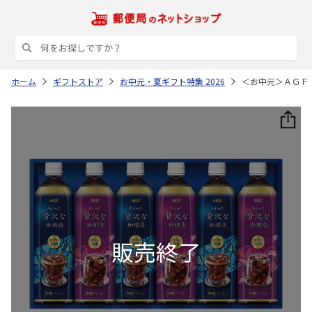
ホーム
ギフトストア
お中元・夏ギフト特集 2026
＜お中元＞ＡＧＦ