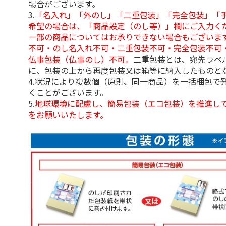
場合がございます。
3.
「名入れ」「外のし」「二重包装」「完全包装」「
希望の場合は、「商品設定（のし等）」欄にご入力く
一部の商品についてはお承りできない場合もございま
不可・のし名入れ不可・二重包装不可・完全包装不可
仏事包装（仏事のし）不可。
二重包装とは、宛先ラベ
に、包装の上から再度包装又は箱等に納入したものと
4.状況により複数個（原則、同一商品）を一括梱包で
くことがございます。
5.
地球環境に配慮し、簡易包装（エコ包装）を推進し
をお願いいたします。