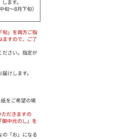
します。
月中旬～8月下旬）
「旬」を両方ご指
ねますので、ご了
ください。指定が
お届けします。
し紙をご希望の場
いただきますの
「御中元のし」を
なの「お」になる