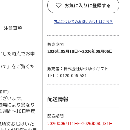
お気に入りに登録する
商品についてのお問い合わせはこちら
元 注意事項
販売期間
2026年05月18日～2026年08月06日
了した時点でお申
いて」をご覧くだ
販売者：株式会社ゆうゆうギフト
TEL： 0120-096-581
定可）
ございます。
配送情報
有無により異なり
1週間～10日程度
配送期間
降順次お届けいた
2026年06月11日～2026年08月31日