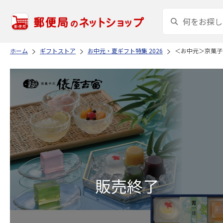
ホーム
ギフトストア
お中元・夏ギフト特集 2026
＜お中元＞京菓子