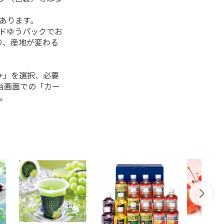
があります。
ルドゆうパックでお
り、産地が変わる
+」を選択、必要
当画面での「カー
。