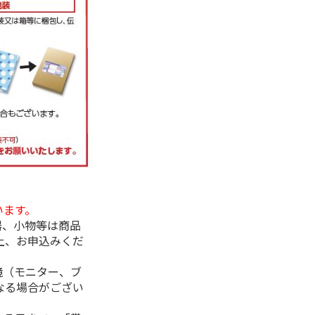
います。
器、小物等は商品
上、お申込みくだ
境（モニター、ブ
なる場合がござい