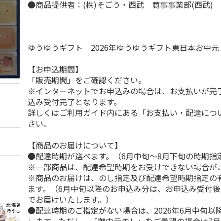
●商品提供者：(株)そごう・西武 商事事業部(西武)
ゆうゆうギフト 2026年ゆうゆうギフト東日本お中
【お申込期間】
「販売期間」をご確認ください。
※インターネットでお申込みの場合は、お支払いが完
込み受付完了となります。
詳しくはご利用ガイド内にある「お支払い・配達につ
さい。
【商品のお届けについて】
●配達時期が選べます。（6月中旬～8月下旬の時期指
※一部商品は、配達希望時期をお受けできない場合が
※商品のお届けは、のし指定及び配達希望時期指定の
ます。（6月中旬以降のお申込み分は、お申込み受付後
でお届けいたします。）
●配達時期のご指定がない場合は、2026年6月中旬以