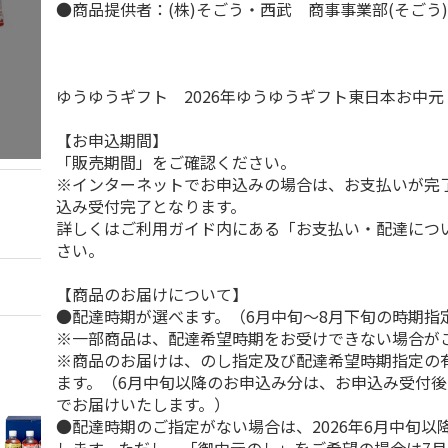
●商品提供者：(株)そごう・西武 商事事業部(そごう
ゆうゆうギフト 2026年ゆうゆうギフト東日本お中
【お申込期間】
「販売期間」をご確認ください。
※インターネットでお申込みの場合は、お支払いが完
込み受付完了となります。
詳しくはご利用ガイド内にある「お支払い・配達につ
さい。
【商品のお届けについて】
●配達時期が選べます。（6月中旬～8月下旬の時期指
※一部商品は、配達希望時期をお受けできない場合が
※商品のお届けは、のし指定及び配達希望時期指定の
ます。（6月中旬以降のお申込み分は、お申込み受付後
でお届けいたします。）
●配達時期のご指定がない場合は、2026年6月中旬以