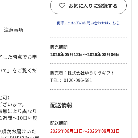
)
お気に入りに登録する
商品についてのお問い合わせはこちら
元 注意事項
販売期間
2026年05月18日～2026年08月06日
了した時点でお申
いて」をご覧くだ
販売者：株式会社ゆうゆうギフト
TEL： 0120-096-581
定可）
ございます。
配送情報
有無により異なり
1週間～10日程度
配送期間
降順次お届けいた
2026年06月11日～2026年08月31日