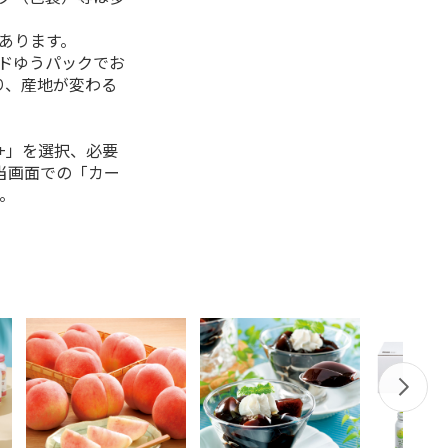
があります。
ルドゆうパックでお
り、産地が変わる
+」を選択、必要
当画面での「カー
。