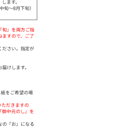
します。
月中旬～8月下旬）
「旬」を両方ご指
ねますので、ご了
ください。指定が
お届けします。
し紙をご希望の場
いただきますの
「御中元のし」を
なの「お」になる