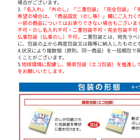
場合がございます。
3.
「名入れ」「外のし」「二重包装」「完全包装」「
希望の場合は、「商品設定（のし等）」欄にご入力く
一部の商品についてはお承りできない場合もございま
不可・のし名入れ不可・二重包装不可・完全包装不可
仏事包装（仏事のし）不可。
二重包装とは、宛先ラベ
に、包装の上から再度包装又は箱等に納入したものと
4.状況により複数個（原則、同一商品）を一括梱包で
くことがございます。
5.
地球環境に配慮し、簡易包装（エコ包装）を推進し
をお願いいたします。