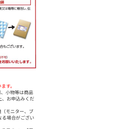
います。
器、小物等は商品
上、お申込みくだ
境（モニター、ブ
なる場合がござい