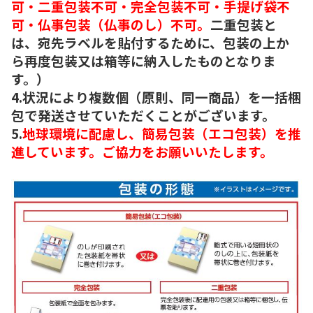
可・二重包装不可・完全包装不可・手提げ袋不
可・仏事包装（仏事のし）不可。
二重包装と
は、宛先ラベルを貼付するために、包装の上か
ら再度包装又は箱等に納入したものとなりま
す。）
4.状況により複数個（原則、同一商品）を一括梱
包で発送させていただくことがございます。
5.
地球環境に配慮し、簡易包装（エコ包装）を推
進しています。ご協力をお願いいたします。