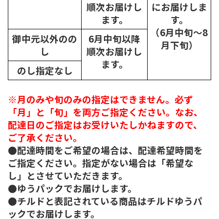
順次
お届けし
にお届けしま
ます。
す。
（6月中旬～8
御中元以外のの
6月中旬以降
月下旬）
し
順次
お届けし
ます。
のし指定なし
※月のみや旬のみの指定はできません。必ず
「月」と「旬」を両方ご指定ください。なお、
配達日のご指定はお受けいたしかねますので、
ご了承ください。
●配達時間をご希望の場合は、配達希望時間を
ご指定ください。指定がない場合は「希望な
し」とさせていただきます。
●ゆうパックでお届けします。
●チルドと表記されている商品はチルドゆうパ
ックでお届けします。