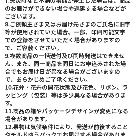
7.天災時など不測の事態が発生した場合は、商品
のお届けができない場合や遅延する場合などが
ございます。
8.ご依頼主さま又はお届け先さまのご氏名に旧字
等が使用されていた場合、一部、印刷可能文字
での登録をさせていただく場合がありますの
で、ご容赦ください。
9.複数商品の一括送付及び同時発送はできませ
ん。また、同一商品を同日にお申込みされた場
合でもお届け日が異なる場合がございますの
で、あらかじめご了承ください。
10.花弁・花卉の開花状態及び花色、リボン、ラ
ッピング（包装）等は多少異なる場合がありま
す。
11.商品の箱やパッケージデザインが変更になる
場合があります。
12.果物は気候条件により、発送が前後すること
やチルドゆうパックでお届けする場合がありま