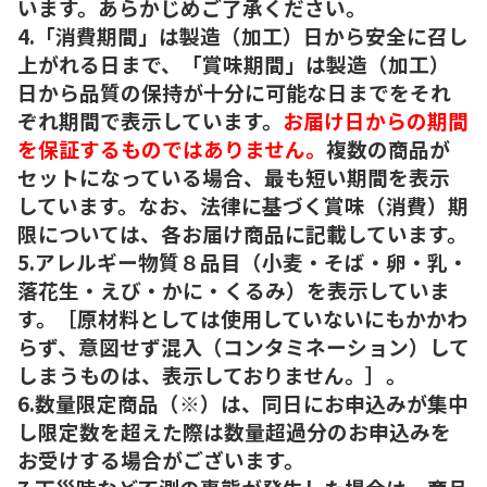
います。あらかじめご了承ください。
4.「消費期間」は製造（加工）日から安全に召し
上がれる日まで、「賞味期間」は製造（加工）
日から品質の保持が十分に可能な日までをそれ
ぞれ期間で表示しています。
お届け日からの期間
を保証するものではありません。
複数の商品が
セットになっている場合、最も短い期間を表示
しています。なお、法律に基づく賞味（消費）期
限については、各お届け商品に記載しています。
5.アレルギー物質８品目（小麦・そば・卵・乳・
落花生・えび・かに・くるみ）を表示していま
す。［原材料としては使用していないにもかかわ
らず、意図せず混入（コンタミネーション）して
しまうものは、表示しておりません。］。
6.数量限定商品（※）は、同日にお申込みが集中
し限定数を超えた際は数量超過分のお申込みを
お受けする場合がございます。