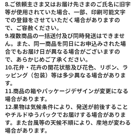
8.ご依頼主さま又はお届け先さまのご氏名に旧字
等が使用されていた場合、一部、印刷可能文字
での登録をさせていただく場合がありますの
で、ご容赦ください。
9.複数商品の一括送付及び同時発送はできませ
ん。また、同一商品を同日にお申込みされた場
合でもお届け日が異なる場合がございますの
で、あらかじめご了承ください。
10.花弁・花卉の開花状態及び花色、リボン、ラ
ッピング（包装）等は多少異なる場合がありま
す。
11.商品の箱やパッケージデザインが変更になる
場合があります。
12.果物は気候条件により、発送が前後すること
やチルドゆうパックでお届けする場合がありま
す。また台風等の天候不順により、産地が変わる
場合があります。