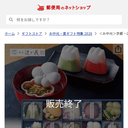
ホーム
ギフトストア
お中元・夏ギフト特集 2026
＜お中元＞京都・