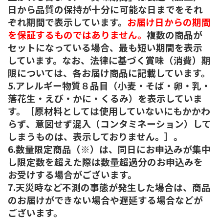
日から品質の保持が十分に可能な日までをそれ
ぞれ期間で表示しています。
お届け日からの期間
を保証するものではありません。
複数の商品が
セットになっている場合、最も短い期間を表示
しています。なお、法律に基づく賞味（消費）期
限については、各お届け商品に記載しています。
5.アレルギー物質８品目（小麦・そば・卵・乳・
落花生・えび・かに・くるみ）を表示していま
す。［原材料としては使用していないにもかかわ
らず、意図せず混入（コンタミネーション）して
しまうものは、表示しておりません。］。
6.数量限定商品（※）は、同日にお申込みが集中
し限定数を超えた際は数量超過分のお申込みを
お受けする場合がございます。
7.天災時など不測の事態が発生した場合は、商品
のお届けができない場合や遅延する場合などが
ございます。