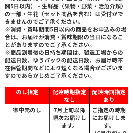
間5日以内）・生鮮品（果物・野菜・活魚介類）
の一部・生花（セット商品を含む）は受付がで
きませんのでご了承ください。
※消費・賞味期間5日以内の商品をお申込みの場
合は、お届けが消費・賞味期限の当日になるこ
とがありますのでご了承ください。
※商品到着後の日持ち期間は、製造工場からの
配送日数、ゆうパックの配送日数、お届け時不
在保管期間などにより短くなる場合がございま
すのであらかじめご了承ください。
のし指定
配達時期指定
配達時期指定
なし
あり
御中元のし
7月上旬以降
ご指定の時期
順次
お届けし
にお届けしま
ます。
す。
（6月中旬～8