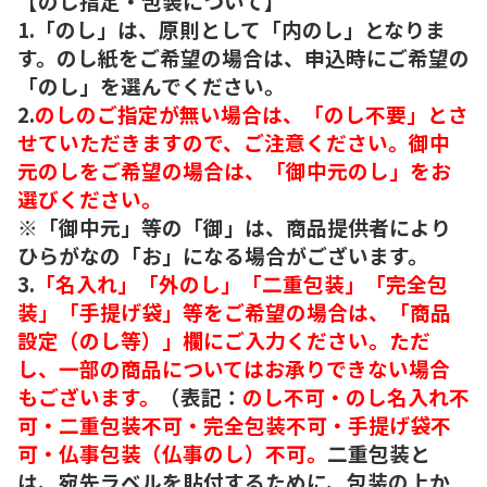
【のし指定・包装について】
1.「のし」は、原則として「内のし」となりま
す。のし紙をご希望の場合は、申込時にご希望の
「のし」を選んでください。
2.
のしのご指定が無い場合は、「のし不要」とさ
せていただきますので、ご注意ください。御中
元のしをご希望の場合は、「御中元のし」をお
選びください。
※「御中元」等の「御」は、商品提供者により
ひらがなの「お」になる場合がございます。
3.
「名入れ」「外のし」「二重包装」「完全包
装」「手提げ袋」等をご希望の場合は、「商品
設定（のし等）」欄にご入力ください。ただ
し、一部の商品についてはお承りできない場合
もございます。
（表記：
のし不可・のし名入れ不
可・二重包装不可・完全包装不可・手提げ袋不
可・仏事包装（仏事のし）不可。
二重包装と
は、宛先ラベルを貼付するために、包装の上か