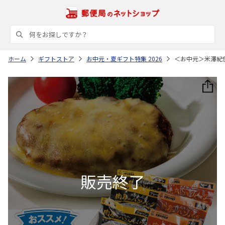
ホーム
ギフトストア
お中元・夏ギフト特集 2026
＜お中元＞米澤紀