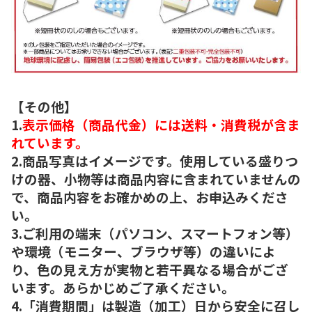
【その他】
1.
表示価格（商品代金）には送料・消費税が含ま
れています。
2.商品写真はイメージです。使用している盛りつ
けの器、小物等は商品内容に含まれていませんの
で、商品内容をお確かめの上、お申込みくださ
い。
3.ご利用の端末（パソコン、スマートフォン等）
や環境（モニター、ブラウザ等）の違いによ
り、色の見え方が実物と若干異なる場合がござ
います。あらかじめご了承ください。
4.「消費期間」は製造（加工）日から安全に召し