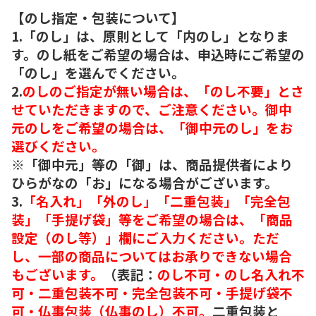
【のし指定・包装について】
1.「のし」は、原則として「内のし」となりま
す。のし紙をご希望の場合は、申込時にご希望の
「のし」を選んでください。
2.
のしのご指定が無い場合は、「のし不要」とさ
せていただきますので、ご注意ください。御中
元のしをご希望の場合は、「御中元のし」をお
選びください。
※「御中元」等の「御」は、商品提供者により
ひらがなの「お」になる場合がございます。
3.
「名入れ」「外のし」「二重包装」「完全包
装」「手提げ袋」等をご希望の場合は、「商品
設定（のし等）」欄にご入力ください。ただ
し、一部の商品についてはお承りできない場合
もございます。
（表記：
のし不可・のし名入れ不
可・二重包装不可・完全包装不可・手提げ袋不
可・仏事包装（仏事のし）不可。
二重包装と