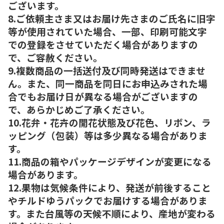
ございます。
8.ご依頼主さま又はお届け先さまのご氏名に旧字
等が使用されていた場合、一部、印刷可能文字
での登録をさせていただく場合がありますの
で、ご容赦ください。
9.複数商品の一括送付及び同時発送はできませ
ん。また、同一商品を同日にお申込みされた場
合でもお届け日が異なる場合がございますの
で、あらかじめご了承ください。
10.花弁・花卉の開花状態及び花色、リボン、ラ
ッピング（包装）等は多少異なる場合がありま
す。
11.商品の箱やパッケージデザインが変更になる
場合があります。
12.果物は気候条件により、発送が前後すること
やチルドゆうパックでお届けする場合がありま
す。また台風等の天候不順により、産地が変わる