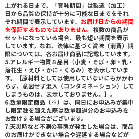
上がれる日まで、「賞味期間」は製造（加工）
日から品質の保持が十分に可能な日までをそれ
ぞれ期間で表示しています。
お届け日からの期間
を保証するものではありません。
複数の商品が
セットになっている場合、最も短い期間を表示
しています。なお、法律に基づく賞味（消費）期
限については、各お届け商品に記載しています。
5.アレルギー物質８品目（小麦・そば・卵・乳・
落花生・えび・かに・くるみ）を表示していま
す。［原材料としては使用していないにもかかわ
らず、意図せず混入（コンタミネーション）して
しまうものは、表示しておりません。］。
6.数量限定商品（※）は、同日にお申込みが集中
し限定数を超えた際は数量超過分のお申込みを
お受けする場合がございます。
7.天災時など不測の事態が発生した場合は、商品
のお届けができない場合や遅延する場合などが