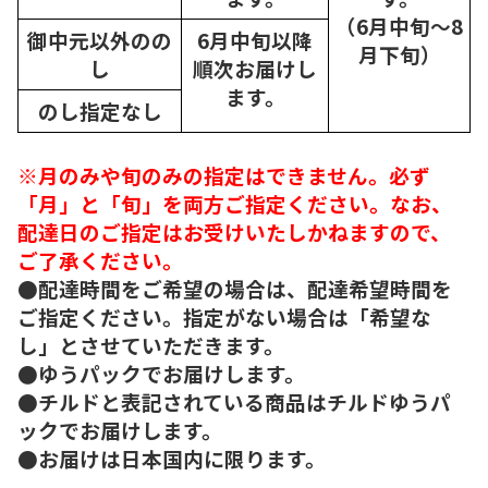
（6月中旬～8
御中元以外のの
6月中旬以降
月下旬）
し
順次
お届けし
ます。
のし指定なし
※月のみや旬のみの指定はできません。必ず
「月」と「旬」を両方ご指定ください。なお、
配達日のご指定はお受けいたしかねますので、
ご了承ください。
●配達時間をご希望の場合は、配達希望時間を
ご指定ください。指定がない場合は「希望な
し」とさせていただきます。
●ゆうパックでお届けします。
●チルドと表記されている商品はチルドゆうパ
ックでお届けします。
●お届けは日本国内に限ります。