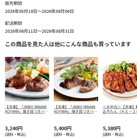
販売期間
2026年05月18日～2026年08月06日
配送期間
2026年06月11日～2026年08月31日
この商品を見た人は他にこんな商品も買っています
【冷凍】「JINBO MINAMI
【冷凍】「JINBO MINAMI
＜お中元＞【冷凍】
AOYAMA」焼き目つきハン
AOYAMA」焼き目つきハン
込牛たん（ＫＳ－３
バーグ
バーグ
3,240円
5,400円
5,380円
(送料・税込)
(送料・税込)
(送料・税込)