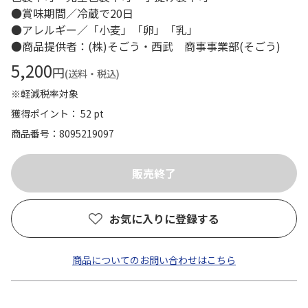
●賞味期間／冷蔵で20日
●アレルギー／「小麦」「卵」「乳」
●商品提供者：(株)そごう・西武 商事事業部(そごう)
5,200
円
(送料・税込)
※軽減税率対象
獲得ポイント： 52 pt
商品番号
8095219097
お気に入りに登録する
商品についてのお問い合わせはこちら