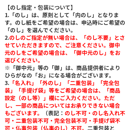
【のし指定・包装について】
1.「のし」は、原則として「内のし」となりま
す。のし紙をご希望の場合は、申込時にご希望の
「のし」を選んでください。
2.
のしのご指定が無い場合は、「のし不要」とさ
せていただきますので、ご注意ください。御中
元のしをご希望の場合は、「御中元のし」をお
選びください。
※「御中元」等の「御」は、商品提供者により
ひらがなの「お」になる場合がございます。
3.
「名入れ」「外のし」「二重包装」「完全包
装」「手提げ袋」等をご希望の場合は、「商品
設定（のし等）」欄にご入力ください。ただ
し、一部の商品についてはお承りできない場合
もございます。
（表記：
のし不可・のし名入れ不
可・二重包装不可・完全包装不可・手提げ袋不
可・仏事包装（仏事のし）不可。
二重包装と