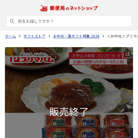
ホーム
ギフトストア
お中元・夏ギフト特集 2026
＜お中元＞プリマ