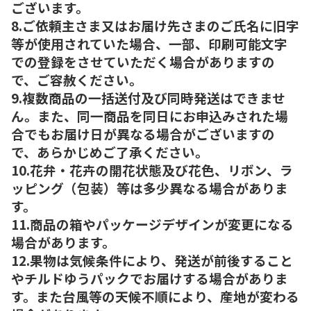
ございます。
8.ご依頼主さま又はお届け先さまのご氏名に旧字
等が使用されていた場合、一部、印刷可能文字
での登録をさせていただく場合がありますの
で、ご容赦ください。
9.複数商品の一括送付及び同時発送はできませ
ん。また、同一商品を同日にお申込みされた場
合でもお届け日が異なる場合がございますの
で、あらかじめご了承ください。
10.花弁・花卉の開花状態及び花色、リボン、ラ
ッピング（包装）等は多少異なる場合がありま
す。
11.商品の箱やパッケージデザインが変更になる
場合があります。
12.果物は気候条件により、発送が前後すること
やチルドゆうパックでお届けする場合がありま
す。また台風等の天候不順により、産地が変わる