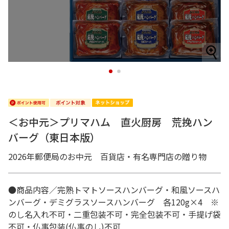
1
2
＜お中元＞プリマハム 直火厨房 荒挽ハン
バーグ（東日本版）
2026年郵便局のお中元 百貨店・有名専門店の贈り物
●商品内容／完熟トマトソースハンバーグ・和風ソースハ
ンバーグ・デミグラスソースハンバーグ 各120g×4 ※
のし名入れ不可・二重包装不可・完全包装不可・手提げ袋
不可・仏事包装(仏事のし)不可