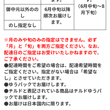
（6月中旬～8
御中元以外のの
6月中旬以降
月下旬）
し
順次
お届けし
ます。
のし指定なし
※月のみや旬のみの指定はできません。必ず
「月」と「旬」を両方ご指定ください。なお、
配達日のご指定はお受けいたしかねますので、
ご了承ください。
●配達時間をご希望の場合は、配達希望時間を
ご指定ください。指定がない場合は「希望な
し」とさせていただきます。
●ゆうパックでお届けします。
●チルドと表記されている商品はチルドゆうパ
ックでお届けします。
●お届けは日本国内に限ります。