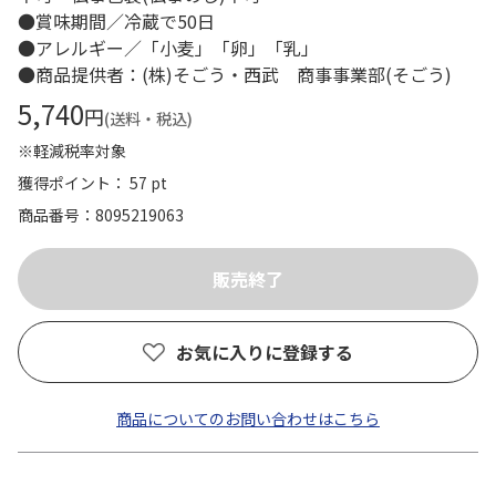
●賞味期間／冷蔵で50日
●アレルギー／「小麦」「卵」「乳」
●商品提供者：(株)そごう・西武 商事事業部(そごう)
5,740
円
(送料・税込)
※軽減税率対象
獲得ポイント： 57 pt
商品番号
8095219063
お気に入りに登録する
商品についてのお問い合わせはこちら