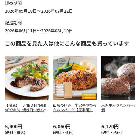
販売期間
2026年05月18日～2026年07月22日
配送期間
2026年06月11日～2026年08月10日
この商品を見た人は他にこんな商品も買っています
【冷凍】「JINBO MINAMI
山形の極み 米沢牛やわら
米沢牛入りハンバー
AOYAMA」焼き目つきハン
かハンバーグ【慶事用】
個
バーグ
5,400円
6,060円
6,120円
(送料・税込)
(送料・税込)
(送料・税込)