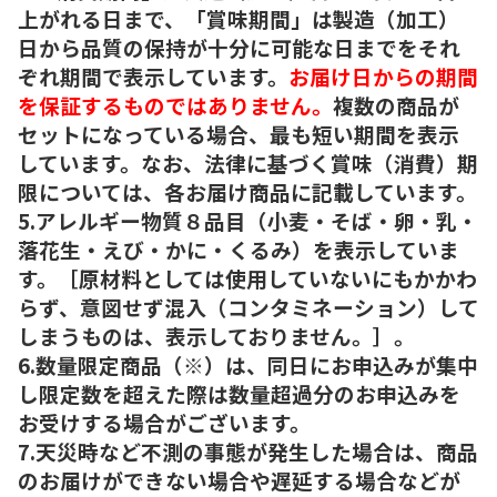
上がれる日まで、「賞味期間」は製造（加工）
日から品質の保持が十分に可能な日までをそれ
ぞれ期間で表示しています。
お届け日からの期間
を保証するものではありません。
複数の商品が
セットになっている場合、最も短い期間を表示
しています。なお、法律に基づく賞味（消費）期
限については、各お届け商品に記載しています。
5.アレルギー物質８品目（小麦・そば・卵・乳・
落花生・えび・かに・くるみ）を表示していま
す。［原材料としては使用していないにもかかわ
らず、意図せず混入（コンタミネーション）して
しまうものは、表示しておりません。］。
6.数量限定商品（※）は、同日にお申込みが集中
し限定数を超えた際は数量超過分のお申込みを
お受けする場合がございます。
7.天災時など不測の事態が発生した場合は、商品
のお届けができない場合や遅延する場合などが