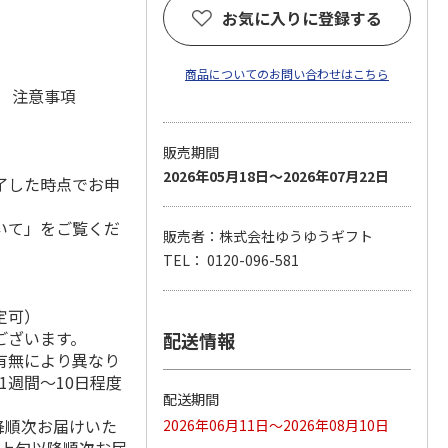
)
お気に入りに登録する
商品についてのお問い合わせはこちら
元 注意事項
販売期間
2026年05月18日～2026年07月22日
了した時点でお申
いて」をご覧くだ
販売者：株式会社ゆうゆうギフト
TEL： 0120-096-581
定可）
ございます。
配送情報
有無により異なり
1週間～10日程度
配送期間
降順次お届けいた
2026年06月11日～2026年08月10日