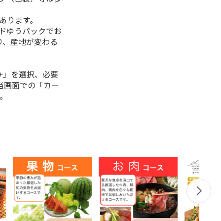
があります。
ルドゆうパックでお
り、産地が変わる
+」を選択、必要
当画面での「カー
。