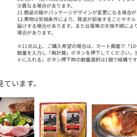
少異なる場合があります。
11.商品の箱やパッケージデザインが変更になる場合
12.果物は気候条件により、発送が前後することやチ
届けする場合があります。また台風等の天候不順によ
場合があります。
※11点以上、ご購入希望の場合は、カート画面で「10
数量を入力し「再計算」ボタンを押下してください。
トに入れる」ボタン押下時の数量選択は1個で結構です
見ています。