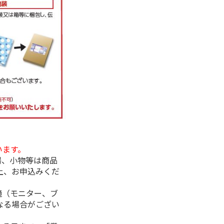
います。
器、小物等は商品
上、お申込みくだ
境（モニター、ブ
なる場合がござい