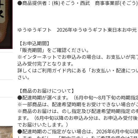
●商品提供者：(株)そごう・西武 商事事業部(そごう
ゆうゆうギフト 2026年ゆうゆうギフト東日本お中
【お申込期間】
「販売期間」をご確認ください。
※インターネットでお申込みの場合は、お支払いが完
込み受付完了となります。
詳しくはご利用ガイド内にある「お支払い・配達につ
さい。
【商品のお届けについて】
●配達時期が選べます。（6月中旬～8月下旬の時期指
※一部商品は、配達希望時期をお受けできない場合が
※商品のお届けは、のし指定及び配達希望時期指定の
ます。（6月中旬以降のお申込み分は、お申込み受付後
でお届けいたします。）
●配達時期のご指定がない場合は、2026年6月中旬以