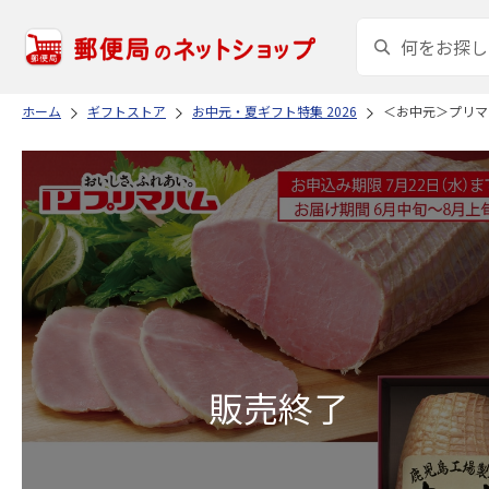
ホーム
ギフトストア
お中元・夏ギフト特集 2026
＜お中元＞プリマ