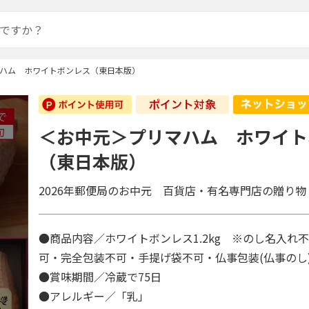
ハム ホワイトボンレス（東日本版）
＜お中元＞プリマハム ホワイト
（東日本版）
2026年郵便局のお中元 百貨店・有名専門店の贈り物
●商品内容／ホワイトボンレス1.2kg ※のし名入れ
可・完全包装不可・手提げ袋不可・仏事包装(仏事の
●賞味期間／冷蔵で75日
●アレルギー／「乳」