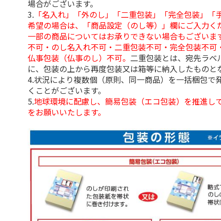
場合がございます。
3.
「名入れ」「外のし」「二重包装」「完全包装」「
希望の場合は、「商品設定（のし等）」欄にご入力く
一部の商品についてはお承りできない場合もございま
不可・のし名入れ不可・二重包装不可・完全包装不可
仏事包装（仏事のし）不可。
二重包装とは、宛先ラベ
に、包装の上から再度包装又は箱等に納入したものと
4.状況により複数個（原則、同一商品）を一括梱包で
くことがございます。
5.
地球環境に配慮し、簡易包装（エコ包装）を推進し
をお願いいたします。