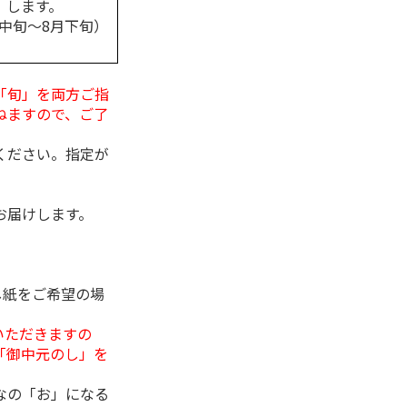
します。
月中旬～8月下旬）
「旬」を両方ご指
ねますので、ご了
ください。指定が
お届けします。
し紙をご希望の場
いただきますの
「御中元のし」を
なの「お」になる