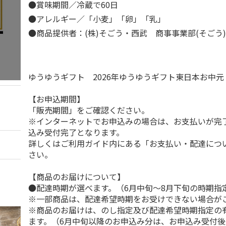
●賞味期間／冷蔵で60日
●アレルギー／「小麦」「卵」「乳」
●商品提供者：(株)そごう・西武 商事事業部(そごう
ゆうゆうギフト 2026年ゆうゆうギフト東日本お中
【お申込期間】
「販売期間」をご確認ください。
※インターネットでお申込みの場合は、お支払いが完
込み受付完了となります。
詳しくはご利用ガイド内にある「お支払い・配達につ
さい。
【商品のお届けについて】
●配達時期が選べます。（6月中旬～8月下旬の時期指
※一部商品は、配達希望時期をお受けできない場合が
※商品のお届けは、のし指定及び配達希望時期指定の
ます。（6月中旬以降のお申込み分は、お申込み受付後