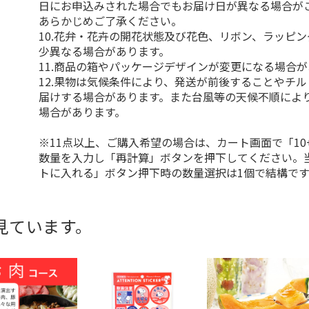
日にお申込みされた場合でもお届け日が異なる場合が
あらかじめご了承ください。
10.花弁・花卉の開花状態及び花色、リボン、ラッピ
少異なる場合があります。
11.商品の箱やパッケージデザインが変更になる場合
12.果物は気候条件により、発送が前後することやチ
届けする場合があります。また台風等の天候不順によ
場合があります。
※11点以上、ご購入希望の場合は、カート画面で「10
数量を入力し「再計算」ボタンを押下してください。
トに入れる」ボタン押下時の数量選択は1個で結構です
見ています。