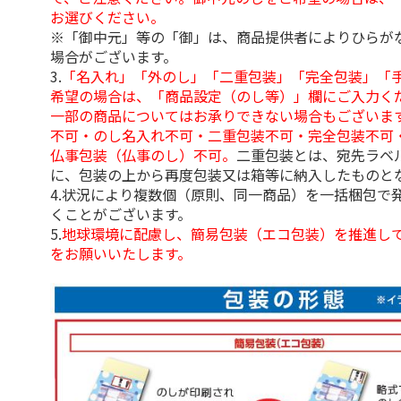
お選びください。
※「御中元」等の「御」は、商品提供者によりひらが
場合がございます。
3.
「名入れ」「外のし」「二重包装」「完全包装」「
希望の場合は、「商品設定（のし等）」欄にご入力く
一部の商品についてはお承りできない場合もございま
不可・のし名入れ不可・二重包装不可・完全包装不可
仏事包装（仏事のし）不可。
二重包装とは、宛先ラベ
に、包装の上から再度包装又は箱等に納入したものと
4.状況により複数個（原則、同一商品）を一括梱包で
くことがございます。
5.
地球環境に配慮し、簡易包装（エコ包装）を推進し
をお願いいたします。