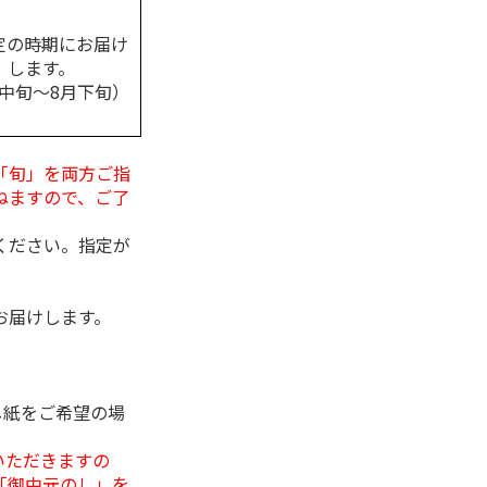
定の時期にお届け
します。
月中旬～8月下旬）
「旬」を両方ご指
ねますので、ご了
ください。指定が
お届けします。
し紙をご希望の場
いただきますの
「御中元のし」を