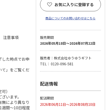
お気に入りに登録する
)
商品についてのお問い合わせはこちら
元 注意事項
販売期間
2026年05月18日～2026年07月22日
販売者：株式会社ゆうゆうギフト
了した時点でお申
TEL： 0120-096-581
いて」をご覧くだ
配送情報
定可）
ございます。
配送期間
有無により異なり
2026年06月11日～2026年08月10日
1週間～10日程度