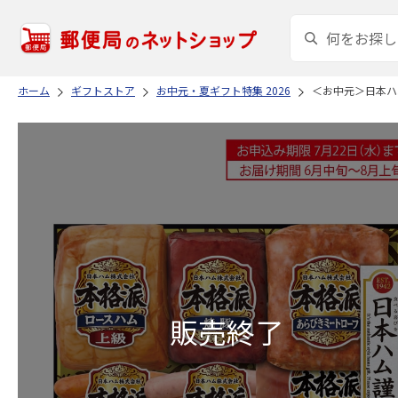
ホーム
ギフトストア
お中元・夏ギフト特集 2026
＜お中元＞日本ハ