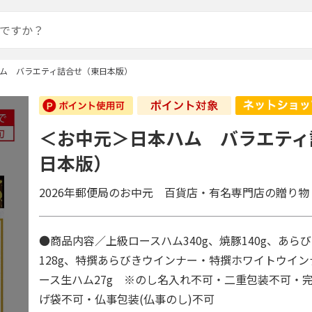
ム バラエティ詰合せ（東日本版）
＜お中元＞日本ハム バラエティ
日本版）
2026年郵便局のお中元 百貨店・有名専門店の贈り物
●商品内容／上級ロースハム340g、焼豚140g、あら
128g、特撰あらびきウインナー・特撰ホワイトウイン
ース生ハム27g ※のし名入れ不可・二重包装不可・
げ袋不可・仏事包装(仏事のし)不可