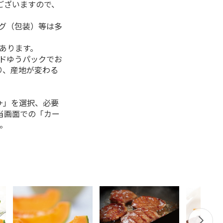
ございますので、
ング（包装）等は多
があります。
ルドゆうパックでお
り、産地が変わる
+」を選択、必要
当画面での「カー
。