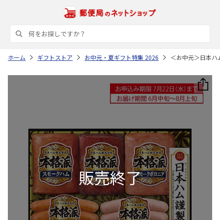
ホーム
ギフトストア
お中元・夏ギフト特集 2026
＜お中元＞日本ハ