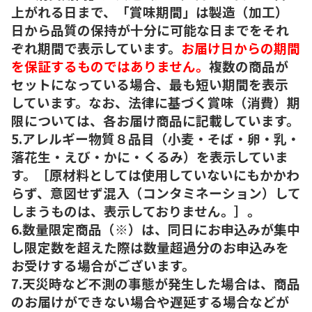
上がれる日まで、「賞味期間」は製造（加工）
日から品質の保持が十分に可能な日までをそれ
ぞれ期間で表示しています。
お届け日からの期間
を保証するものではありません。
複数の商品が
セットになっている場合、最も短い期間を表示
しています。なお、法律に基づく賞味（消費）期
限については、各お届け商品に記載しています。
5.アレルギー物質８品目（小麦・そば・卵・乳・
落花生・えび・かに・くるみ）を表示していま
す。［原材料としては使用していないにもかかわ
らず、意図せず混入（コンタミネーション）して
しまうものは、表示しておりません。］。
6.数量限定商品（※）は、同日にお申込みが集中
し限定数を超えた際は数量超過分のお申込みを
お受けする場合がございます。
7.天災時など不測の事態が発生した場合は、商品
のお届けができない場合や遅延する場合などが