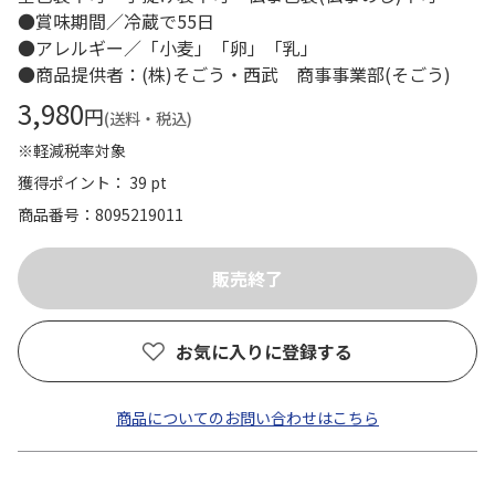
●賞味期間／冷蔵で55日
●アレルギー／「小麦」「卵」「乳」
●商品提供者：(株)そごう・西武 商事事業部(そごう)
3,980
円
(送料・税込)
※軽減税率対象
獲得ポイント： 39 pt
商品番号
8095219011
お気に入りに登録する
商品についてのお問い合わせはこちら