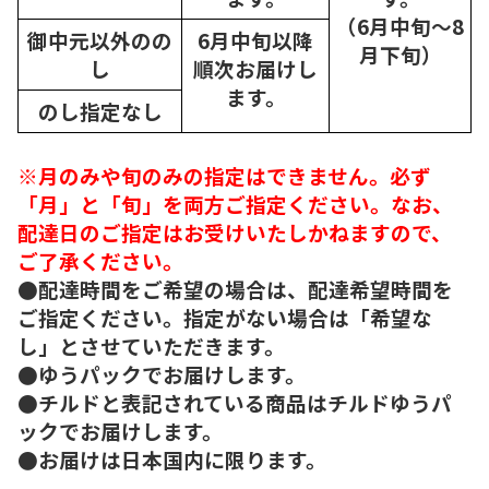
（6月中旬～8
御中元以外のの
6月中旬以降
月下旬）
し
順次
お届けし
ます。
のし指定なし
※月のみや旬のみの指定はできません。必ず
「月」と「旬」を両方ご指定ください。なお、
配達日のご指定はお受けいたしかねますので、
ご了承ください。
●配達時間をご希望の場合は、配達希望時間を
ご指定ください。指定がない場合は「希望な
し」とさせていただきます。
●ゆうパックでお届けします。
●チルドと表記されている商品はチルドゆうパ
ックでお届けします。
●お届けは日本国内に限ります。