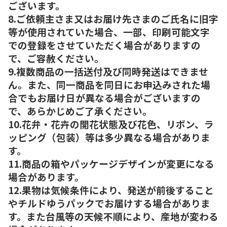
ございます。
8.ご依頼主さま又はお届け先さまのご氏名に旧字
等が使用されていた場合、一部、印刷可能文字
での登録をさせていただく場合がありますの
で、ご容赦ください。
9.複数商品の一括送付及び同時発送はできませ
ん。また、同一商品を同日にお申込みされた場
合でもお届け日が異なる場合がございますの
で、あらかじめご了承ください。
10.花弁・花卉の開花状態及び花色、リボン、ラ
ッピング（包装）等は多少異なる場合がありま
す。
11.商品の箱やパッケージデザインが変更になる
場合があります。
12.果物は気候条件により、発送が前後すること
やチルドゆうパックでお届けする場合がありま
す。また台風等の天候不順により、産地が変わる