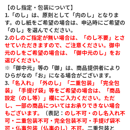
【のし指定・包装について】
1.「のし」は、原則として「内のし」となりま
す。のし紙をご希望の場合は、申込時にご希望の
「のし」を選んでください。
2.
のしのご指定が無い場合は、「のし不要」とさ
せていただきますので、ご注意ください。御中
元のしをご希望の場合は、「御中元のし」をお
選びください。
※「御中元」等の「御」は、商品提供者により
ひらがなの「お」になる場合がございます。
3.
「名入れ」「外のし」「二重包装」「完全包
装」「手提げ袋」等をご希望の場合は、「商品
設定（のし等）」欄にご入力ください。ただ
し、一部の商品についてはお承りできない場合
もございます。
（表記：
のし不可・のし名入れ不
可・二重包装不可・完全包装不可・手提げ袋不
可・仏事包装（仏事のし）不可。
二重包装と