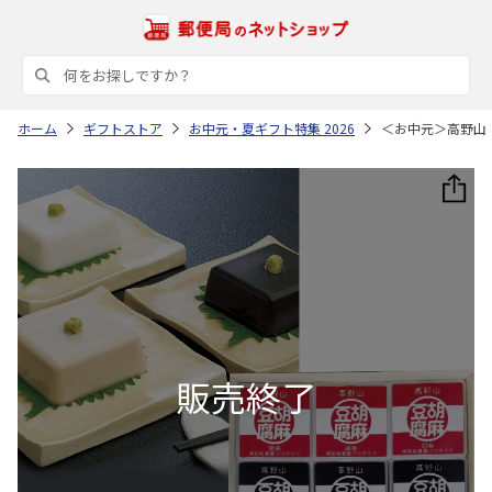
ホーム
ギフトストア
お中元・夏ギフト特集 2026
＜お中元＞高野山