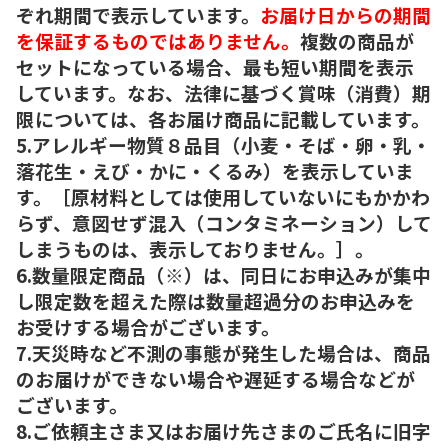
ぞれ期間で表示しています。
お届け日からの期間
を保証するものではありません。
複数の商品が
セットになっている場合、最も短い期間を表示
しています。なお、法律に基づく賞味（消費）期
限については、各お届け商品に記載しています。
5.アレルギー物質８品目（小麦・そば・卵・乳・
落花生・えび・かに・くるみ）を表示していま
す。［原材料としては使用していないにもかかわ
らず、意図せず混入（コンタミネーション）して
しまうものは、表示しておりません。］。
6.数量限定商品（※）は、同日にお申込みが集中
し限定数を超えた際は数量超過分のお申込みを
お受けする場合がございます。
7.天災時など不測の事態が発生した場合は、商品
のお届けができない場合や遅延する場合などが
ございます。
8.ご依頼主さま又はお届け先さまのご氏名に旧字