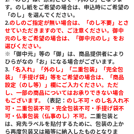
す。のし紙をご希望の場合は、申込時にご希望の
「のし」を選んでください。
2.
のしのご指定が無い場合は、「のし不要」とさ
せていただきますので、ご注意ください。御中
元のしをご希望の場合は、「御中元のし」をお
選びください。
※「御中元」等の「御」は、商品提供者により
ひらがなの「お」になる場合がございます。
3.
「名入れ」「外のし」「二重包装」「完全包
装」「手提げ袋」等をご希望の場合は、「商品
設定（のし等）」欄にご入力ください。ただ
し、一部の商品についてはお承りできない場合
もございます。
（表記：
のし不可・のし名入れ不
可・二重包装不可・完全包装不可・手提げ袋不
可・仏事包装（仏事のし）不可。
二重包装と
は、宛先ラベルを貼付するために、包装の上か
ら再度包装又は箱等に納入したものとなりま