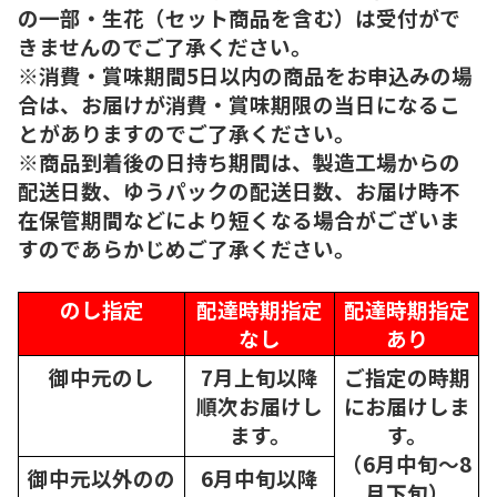
の一部・生花（セット商品を含む）は受付がで
きませんのでご了承ください。
※消費・賞味期間5日以内の商品をお申込みの場
合は、お届けが消費・賞味期限の当日になるこ
とがありますのでご了承ください。
※商品到着後の日持ち期間は、製造工場からの
配送日数、ゆうパックの配送日数、お届け時不
在保管期間などにより短くなる場合がございま
すのであらかじめご了承ください。
のし指定
配達時期指定
配達時期指定
なし
あり
御中元のし
7月上旬以降
ご指定の時期
順次
お届けし
にお届けしま
ます。
す。
（6月中旬～8
御中元以外のの
6月中旬以降
月下旬）