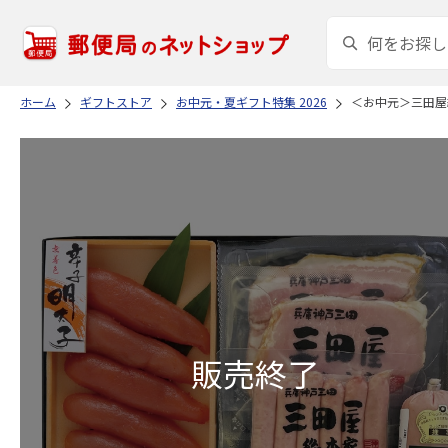
ホーム
ギフトストア
お中元・夏ギフト特集 2026
＜お中元＞三田屋