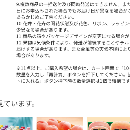
9.複数商品の一括送付及び同時発送はできません。ま
日にお申込みされた場合でもお届け日が異なる場合が
あらかじめご了承ください。
10.花弁・花卉の開花状態及び花色、リボン、ラッピ
少異なる場合があります。
11.商品の箱やパッケージデザインが変更になる場合
12.果物は気候条件により、発送が前後することやチ
届けする場合があります。また台風等の天候不順によ
場合があります。
※11点以上、ご購入希望の場合は、カート画面で「10
数量を入力し「再計算」ボタンを押下してください。
トに入れる」ボタン押下時の数量選択は1個で結構です
見ています。