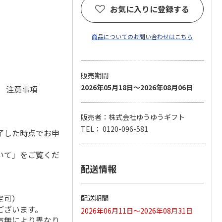
お気に入りに登録する
商品についてのお問い合わせはこちら
)
販売期間
2026年05月18日～2026年08月06日
元 注意事項
販売者：株式会社ゆうゆうギフト
TEL： 0120-096-581
了した時点でお申
いて」をご覧くだ
配送情報
定可）
配送期間
ございます。
2026年06月11日～2026年08月31日
有無により異なり