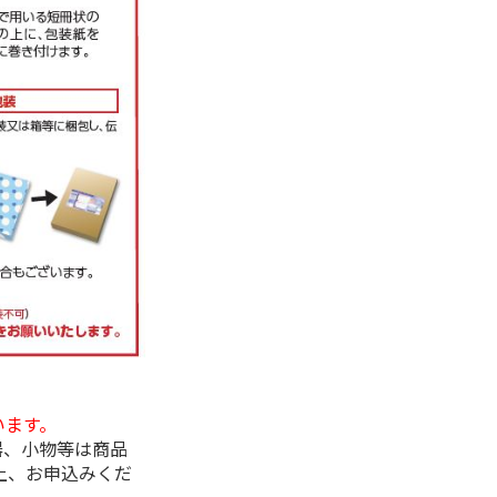
います。
器、小物等は商品
上、お申込みくだ