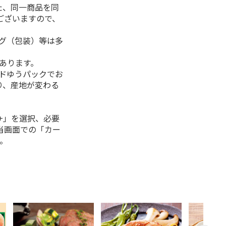
た、同一商品を同
ございますので、
ング（包装）等は多
があります。
ルドゆうパックでお
り、産地が変わる
+」を選択、必要
当画面での「カー
。