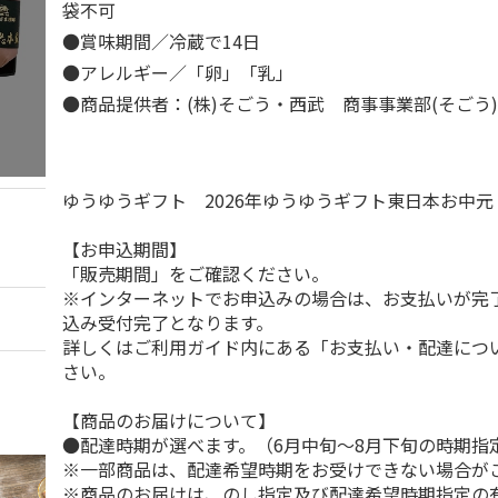
袋不可
●賞味期間／冷蔵で14日
●アレルギー／「卵」「乳」
●商品提供者：(株)そごう・西武 商事事業部(そごう
ゆうゆうギフト 2026年ゆうゆうギフト東日本お中
【お申込期間】
「販売期間」をご確認ください。
※インターネットでお申込みの場合は、お支払いが完
込み受付完了となります。
詳しくはご利用ガイド内にある「お支払い・配達につ
さい。
【商品のお届けについて】
●配達時期が選べます。（6月中旬～8月下旬の時期指
※一部商品は、配達希望時期をお受けできない場合が
※商品のお届けは、のし指定及び配達希望時期指定の