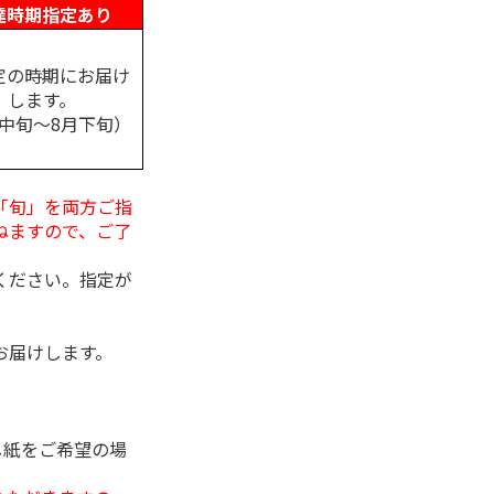
達時期指定あり
定の時期にお届け
します。
月中旬～8月下旬）
「旬」を両方ご指
ねますので、ご了
ください。指定が
お届けします。
し紙をご希望の場