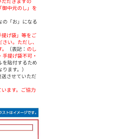
いただきますの
「御中元のし」を
なの「お」になる
手提げ袋」等をご
ださい。ただし、
す。
（表記：
のし
・手提げ袋不可・
ルを貼付するため
なります。）
発送させていただ
ています。ご協力