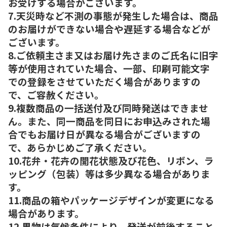
お受けする場合がございます。
7.天災時など不測の事態が発生した場合は、商品
のお届けができない場合や遅延する場合などが
ございます。
8.ご依頼主さま又はお届け先さまのご氏名に旧字
等が使用されていた場合、一部、印刷可能文字
での登録をさせていただく場合がありますの
で、ご容赦ください。
9.複数商品の一括送付及び同時発送はできませ
ん。また、同一商品を同日にお申込みされた場
合でもお届け日が異なる場合がございますの
で、あらかじめご了承ください。
10.花弁・花卉の開花状態及び花色、リボン、ラ
ッピング（包装）等は多少異なる場合がありま
す。
11.商品の箱やパッケージデザインが変更になる
場合があります。
12.果物は気候条件により、発送が前後すること