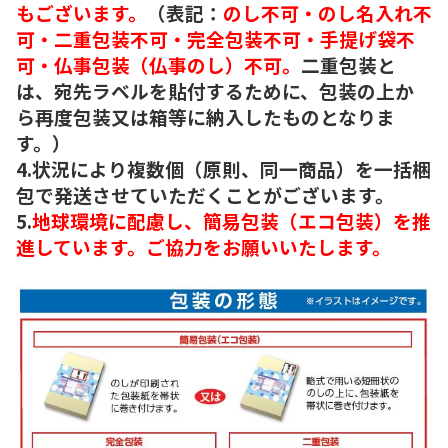
もございます。
（表記：
のし不可・のし名入れ不
可・二重包装不可・完全包装不可・手提げ袋不
可・仏事包装（仏事のし）不可。
二重包装と
は、宛先ラベルを貼付するために、包装の上か
ら再度包装又は箱等に納入したものとなりま
す。）
4.状況により複数個（原則、同一商品）を一括梱
包で発送させていただくことがございます。
5.
地球環境に配慮し、簡易包装（エコ包装）を推
進しています。ご協力をお願いいたします。