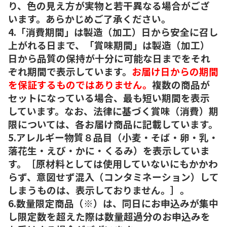
り、色の見え方が実物と若干異なる場合がござ
います。あらかじめご了承ください。
4.「消費期間」は製造（加工）日から安全に召し
上がれる日まで、「賞味期間」は製造（加工）
日から品質の保持が十分に可能な日までをそれ
ぞれ期間で表示しています。
お届け日からの期間
を保証するものではありません。
複数の商品が
セットになっている場合、最も短い期間を表示
しています。なお、法律に基づく賞味（消費）期
限については、各お届け商品に記載しています。
5.アレルギー物質８品目（小麦・そば・卵・乳・
落花生・えび・かに・くるみ）を表示していま
す。［原材料としては使用していないにもかかわ
らず、意図せず混入（コンタミネーション）して
しまうものは、表示しておりません。］。
6.数量限定商品（※）は、同日にお申込みが集中
し限定数を超えた際は数量超過分のお申込みを