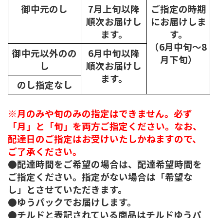
御中元のし
7月上旬以降
ご指定の時期
順次
お届けし
にお届けしま
ます。
す。
（6月中旬～8
御中元以外のの
6月中旬以降
月下旬）
し
順次
お届けし
ます。
のし指定なし
※月のみや旬のみの指定はできません。必ず
「月」と「旬」を両方ご指定ください。なお、
配達日のご指定はお受けいたしかねますので、
ご了承ください。
●配達時間をご希望の場合は、配達希望時間を
ご指定ください。指定がない場合は「希望な
し」とさせていただきます。
●ゆうパックでお届けします。
●チルドと表記されている商品はチルドゆうパ