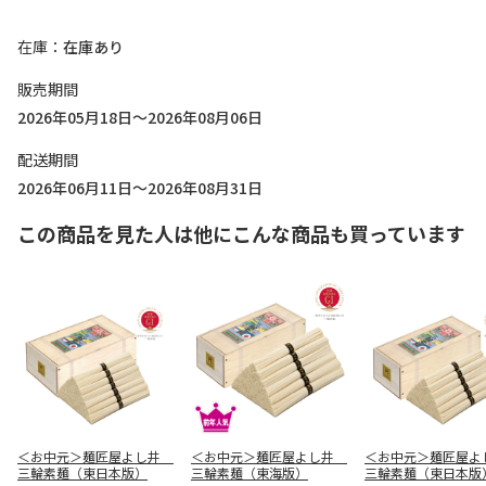
在庫
在庫あり
販売期間
2026年05月18日～2026年08月06日
配送期間
2026年06月11日～2026年08月31日
この商品を見た人は他にこんな商品も買っています
＜お中元＞麺匠屋よし井
＜お中元＞麺匠屋よし井
＜お中元＞麺匠屋
三輪素麺（東日本版）
三輪素麺（東海版）
三輪素麺（東日本版