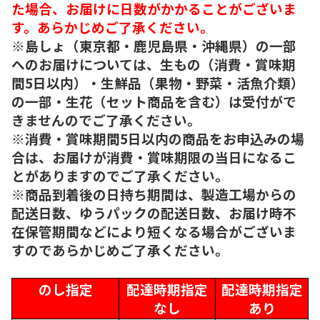
た場合、お届けに日数がかかることがございま
す。あらかじめご了承ください。
※島しょ（東京都・鹿児島県・沖縄県）の一部
へのお届けについては、生もの（消費・賞味期
間5日以内）・生鮮品（果物・野菜・活魚介類）
の一部・生花（セット商品を含む）は受付がで
きませんのでご了承ください。
※消費・賞味期間5日以内の商品をお申込みの場
合は、お届けが消費・賞味期限の当日になるこ
とがありますのでご了承ください。
※商品到着後の日持ち期間は、製造工場からの
配送日数、ゆうパックの配送日数、お届け時不
在保管期間などにより短くなる場合がございま
すのであらかじめご了承ください。
のし指定
配達時期指定
配達時期指定
なし
あり