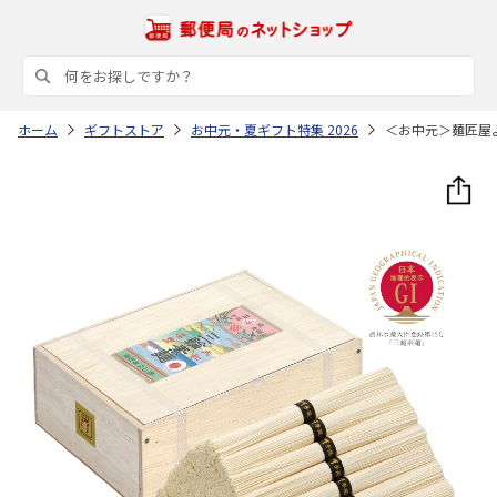
ホーム
ギフトストア
お中元・夏ギフト特集 2026
＜お中元＞麺匠屋