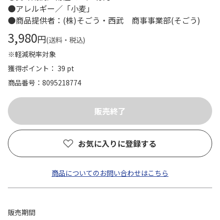
●アレルギー／「小麦」
●商品提供者：(株)そごう・西武 商事事業部(そごう)
3,980
円
(送料・税込)
※軽減税率対象
獲得ポイント： 39 pt
商品番号
8095218774
お気に入りに登録する
商品についてのお問い合わせはこちら
販売期間