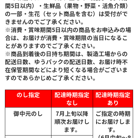
間5日以内）・生鮮品（果物・野菜・活魚介類）
の一部・生花（セット商品を含む）は受付がで
きませんのでご了承ください。
※消費・賞味期間5日以内の商品をお申込みの場
合は、お届けが消費・賞味期限の当日になるこ
とがありますのでご了承ください。
※商品到着後の日持ち期間は、製造工場からの
配送日数、ゆうパックの配送日数、お届け時不
在保管期間などにより短くなる場合がございま
すのであらかじめご了承ください。
のし指定
配達時期指定
配達時期指定
なし
あり
御中元のし
7月上旬以降
ご指定の時期
順次
お届けし
にお届けしま
ます。
す。
（6月中旬～8