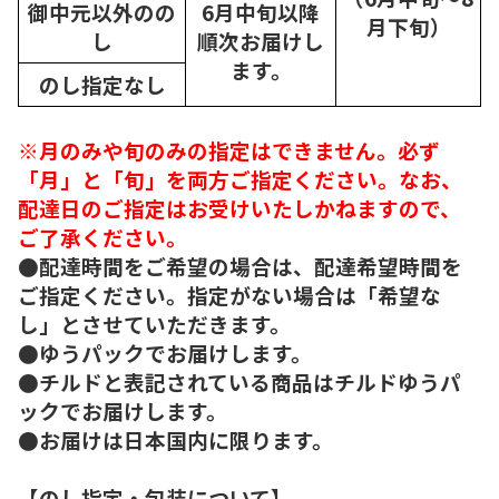
御中元以外のの
6月中旬以降
月下旬）
し
順次
お届けし
ます。
のし指定なし
※月のみや旬のみの指定はできません。必ず
「月」と「旬」を両方ご指定ください。なお、
配達日のご指定はお受けいたしかねますので、
ご了承ください。
●配達時間をご希望の場合は、配達希望時間を
ご指定ください。指定がない場合は「希望な
し」とさせていただきます。
●ゆうパックでお届けします。
●チルドと表記されている商品はチルドゆうパ
ックでお届けします。
●お届けは日本国内に限ります。
【のし指定・包装について】