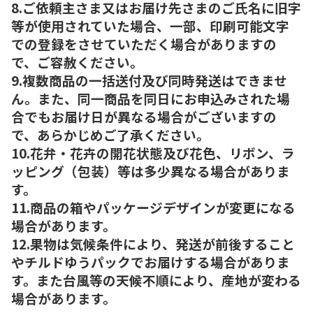
8.ご依頼主さま又はお届け先さまのご氏名に旧字
等が使用されていた場合、一部、印刷可能文字
での登録をさせていただく場合がありますの
で、ご容赦ください。
9.複数商品の一括送付及び同時発送はできませ
ん。また、同一商品を同日にお申込みされた場
合でもお届け日が異なる場合がございますの
で、あらかじめご了承ください。
10.花弁・花卉の開花状態及び花色、リボン、ラ
ッピング（包装）等は多少異なる場合がありま
す。
11.商品の箱やパッケージデザインが変更になる
場合があります。
12.果物は気候条件により、発送が前後すること
やチルドゆうパックでお届けする場合がありま
す。また台風等の天候不順により、産地が変わる
場合があります。