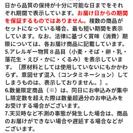
日から品質の保持が十分に可能な日までをそれ
ぞれ期間で表示しています。
お届け日からの期間
を保証するものではありません。
複数の商品が
セットになっている場合、最も短い期間を表示
しています。なお、法律に基づく賞味（消費）期
限については、各お届け商品に記載しています。
5.アレルギー物質８品目（小麦・そば・卵・乳・
落花生・えび・かに・くるみ）を表示していま
す。［原材料としては使用していないにもかかわ
らず、意図せず混入（コンタミネーション）して
しまうものは、表示しておりません。］。
6.数量限定商品（※）は、同日にお申込みが集中
し限定数を超えた際は数量超過分のお申込みを
お受けする場合がございます。
7.天災時など不測の事態が発生した場合は、商品
のお届けができない場合や遅延する場合などが
ございます。