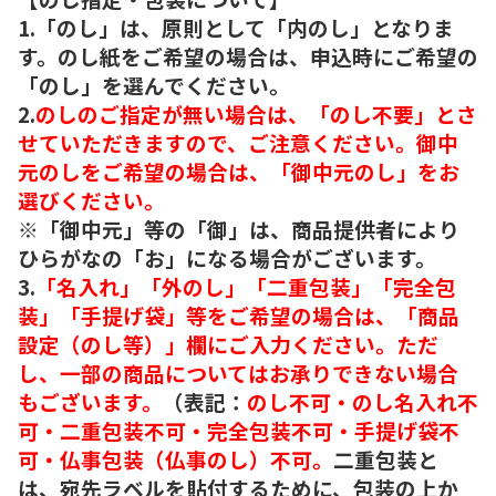
1.「のし」は、原則として「内のし」となりま
す。のし紙をご希望の場合は、申込時にご希望の
「のし」を選んでください。
2.
のしのご指定が無い場合は、「のし不要」とさ
せていただきますので、ご注意ください。御中
元のしをご希望の場合は、「御中元のし」をお
選びください。
※「御中元」等の「御」は、商品提供者により
ひらがなの「お」になる場合がございます。
3.
「名入れ」「外のし」「二重包装」「完全包
装」「手提げ袋」等をご希望の場合は、「商品
設定（のし等）」欄にご入力ください。ただ
し、一部の商品についてはお承りできない場合
もございます。
（表記：
のし不可・のし名入れ不
可・二重包装不可・完全包装不可・手提げ袋不
可・仏事包装（仏事のし）不可。
二重包装と
は、宛先ラベルを貼付するために、包装の上か