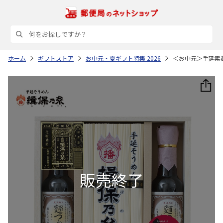
ホーム
ギフトストア
お中元・夏ギフト特集 2026
＜お中元＞手延素