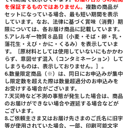
を保証するものではありません。
複数の商品が
セットになっている場合、最も短い期間を表示
しています。なお、法律に基づく賞味（消費）期
限については、各お届け商品に記載しています。
5.アレルギー物質８品目（小麦・そば・卵・乳・
落花生・えび・かに・くるみ）を表示していま
す。［原材料としては使用していないにもかかわ
らず、意図せず混入（コンタミネーション）して
しまうものは、表示しておりません。］。
6.数量限定商品（※）は、同日にお申込みが集中
し限定数を超えた際は数量超過分のお申込みを
お受けする場合がございます。
7.天災時など不測の事態が発生した場合は、商品
のお届けができない場合や遅延する場合などが
ございます。
8.ご依頼主さま又はお届け先さまのご氏名に旧字
等が使用されていた場合、一部、印刷可能文字