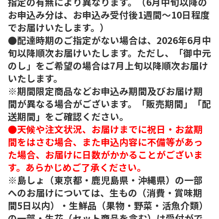
指定の有無により異なります。（6月中旬以降の
お申込み分は、お申込み受付後1週間～10日程度
でお届けいたします。）
●配達時期のご指定がない場合は、2026年6月中
旬以降順次お届けいたします。ただし、「御中元
のし」をご希望の場合は7月上旬以降順次お届け
いたします。
※期間限定商品などお申込み期間及びお届け期
間が異なる場合がございます。「販売期間」「配
送期間」をご確認ください。
●天候や注文状況、お届けまでに祝日・お盆期
間をはさむ場合、また申込内容に不備等があっ
た場合、お届けに日数がかかることがございま
す。あらかじめご了承ください。
※島しょ（東京都・鹿児島県・沖縄県）の一部
へのお届けについては、生もの（消費・賞味期
間5日以内）・生鮮品（果物・野菜・活魚介類）
の一部・生花（セット商品を含む）は受付がで