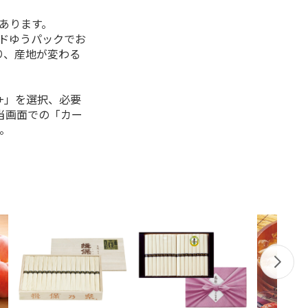
があります。
ルドゆうパックでお
り、産地が変わる
+」を選択、必要
当画面での「カー
。