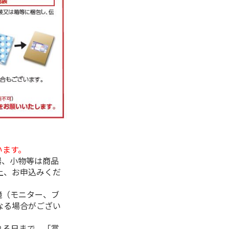
います。
器、小物等は商品
上、お申込みくだ
境（モニター、ブ
なる場合がござい
れる日まで、「賞