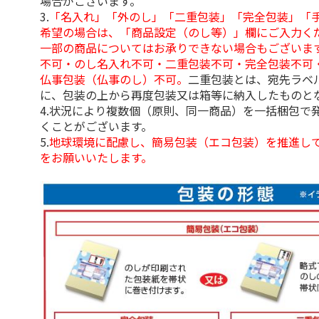
場合がございます。
3.
「名入れ」「外のし」「二重包装」「完全包装」「
希望の場合は、「商品設定（のし等）」欄にご入力く
一部の商品についてはお承りできない場合もございま
不可・のし名入れ不可・二重包装不可・完全包装不可
仏事包装（仏事のし）不可。
二重包装とは、宛先ラベ
に、包装の上から再度包装又は箱等に納入したものと
4.状況により複数個（原則、同一商品）を一括梱包で
くことがございます。
5.
地球環境に配慮し、簡易包装（エコ包装）を推進し
をお願いいたします。