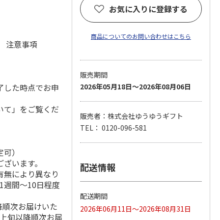
)
お気に入りに登録する
商品についてのお問い合わせはこちら
元 注意事項
販売期間
了した時点でお申
2026年05月18日～2026年08月06日
いて」をご覧くだ
販売者：株式会社ゆうゆうギフト
TEL： 0120-096-581
定可）
ございます。
配送情報
有無により異なり
1週間～10日程度
配送期間
降順次お届けいた
2026年06月11日～2026年08月31日
月上旬以降順次お届