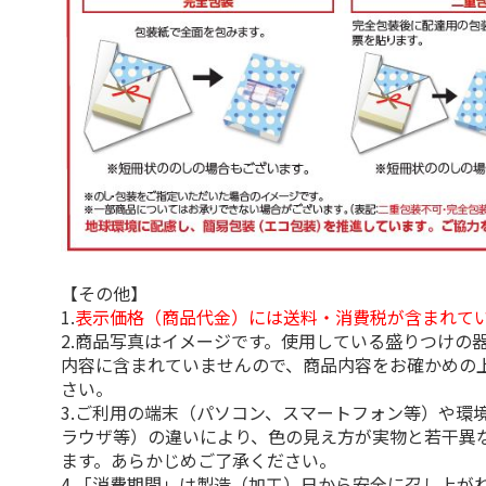
【その他】
1.
表示価格（商品代金）には送料・消費税が含まれて
2.商品写真はイメージです。使用している盛りつけの
内容に含まれていませんので、商品内容をお確かめの
さい。
3.ご利用の端末（パソコン、スマートフォン等）や環
ラウザ等）の違いにより、色の見え方が実物と若干異
ます。あらかじめご了承ください。
4.「消費期間」は製造（加工）日から安全に召し上が