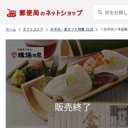
ホーム
ギフトストア
お中元・夏ギフト特集 2026
＜お中元＞手延素