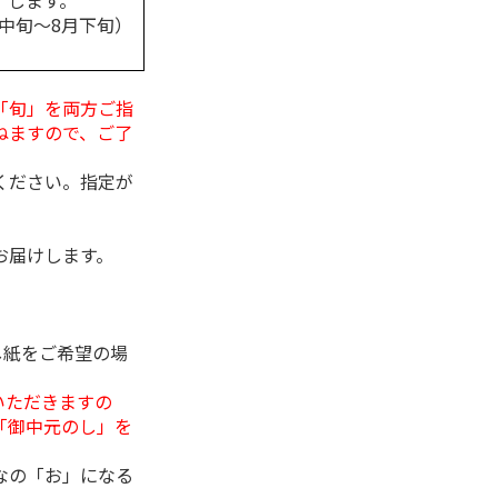
します。
月中旬～8月下旬）
「旬」を両方ご指
ねますので、ご了
ください。指定が
お届けします。
し紙をご希望の場
いただきますの
「御中元のし」を
なの「お」になる