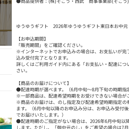
●商品提供者：(株)そごう・西武 商事事業部(そごう
ゆうゆうギフト 2026年ゆうゆうギフト東日本お中
【お申込期間】
「販売期間」をご確認ください。
※インターネットでお申込みの場合は、お支払いが完
込み受付完了となります。
詳しくはご利用ガイド内にある「お支払い・配達につ
さい。
【商品のお届けについて】
●配達時期が選べます。（6月中旬～8月下旬の時期指
※一部商品は、配達希望時期をお受けできない場合が
※商品のお届けは、のし指定及び配達希望時期指定の
ます。（6月中旬以降のお申込み分は、お申込み受付後
でお届けいたします。）
●配達時期のご指定がない場合は、2026年6月中旬以
します。ただし、「御中元のし」をご希望の場合は7