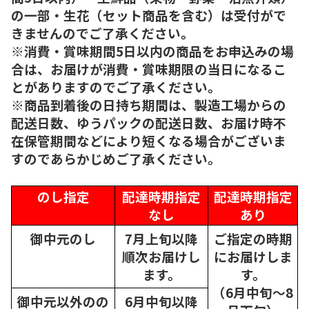
の一部・生花（セット商品を含む）は受付がで
きませんのでご了承ください。
※消費・賞味期間5日以内の商品をお申込みの場
合は、お届けが消費・賞味期限の当日になるこ
とがありますのでご了承ください。
※商品到着後の日持ち期間は、製造工場からの
配送日数、ゆうパックの配送日数、お届け時不
在保管期間などにより短くなる場合がございま
すのであらかじめご了承ください。
のし指定
配達時期指定
配達時期指定
なし
あり
御中元のし
7月上旬以降
ご指定の時期
順次
お届けし
にお届けしま
ます。
す。
（6月中旬～8
御中元以外のの
6月中旬以降