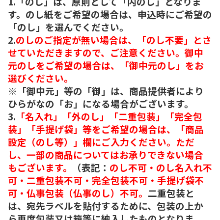
1.「のし」は、原則として「内のし」となりま
す。のし紙をご希望の場合は、申込時にご希望の
「のし」を選んでください。
2.
のしのご指定が無い場合は、「のし不要」とさ
せていただきますので、ご注意ください。御中
元のしをご希望の場合は、「御中元のし」をお
選びください。
※「御中元」等の「御」は、商品提供者により
ひらがなの「お」になる場合がございます。
3.
「名入れ」「外のし」「二重包装」「完全包
装」「手提げ袋」等をご希望の場合は、「商品
設定（のし等）」欄にご入力ください。ただ
し、一部の商品についてはお承りできない場合
もございます。
（表記：
のし不可・のし名入れ不
可・二重包装不可・完全包装不可・手提げ袋不
可・仏事包装（仏事のし）不可。
二重包装と
は、宛先ラベルを貼付するために、包装の上か
ら再度包装又は箱等に納入したものとなりま