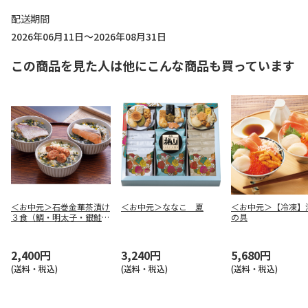
配送期間
2026年06月11日～2026年08月31日
この商品を見た人は他にこんな商品も買っています
＜お中元＞石巻金華茶漬け
＜お中元＞ななこ 夏
＜お中元＞【冷凍】
３食（鯛・明太子・銀鮭）
の具
セット
2,400円
3,240円
5,680円
(送料・税込)
(送料・税込)
(送料・税込)