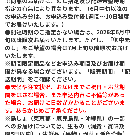
※商品のお届けは、のし指定及び配達希望時期
指定の有無により異なります。（6月中旬以降の
お申込み分は、お申込み受付後1週間～10日程度
でお届けいたします。）
●配達時期のご指定がない場合は、2026年6月中
旬以降順次お届けいたします。ただし、「御中元
のし」をご希望の場合は7月上旬以降順次お届け
いたします。
※期間限定商品などお申込み期間及びお届け期
間が異なる場合がございます。「販売期間」「配
送期間」をご確認ください。
●天候や注文状況、お届けまでに祝日・お盆期
間をはさむ場合、また申込内容に不備等があっ
た場合、お届けに日数がかかることがございま
す。あらかじめご了承ください。
※島しょ（東京都・鹿児島県・沖縄県）の一部
へのお届けについては、生もの（消費・賞味期
間5日以内）・生鮮品（果物・野菜・活魚介類）