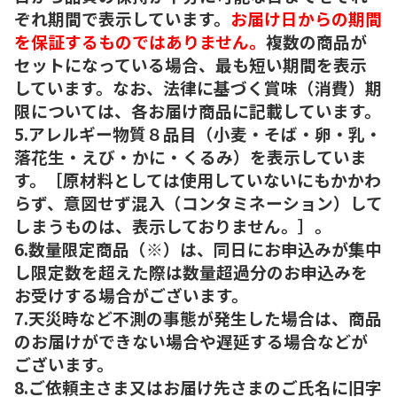
ぞれ期間で表示しています。
お届け日からの期間
を保証するものではありません。
複数の商品が
セットになっている場合、最も短い期間を表示
しています。なお、法律に基づく賞味（消費）期
限については、各お届け商品に記載しています。
5.アレルギー物質８品目（小麦・そば・卵・乳・
落花生・えび・かに・くるみ）を表示していま
す。［原材料としては使用していないにもかかわ
らず、意図せず混入（コンタミネーション）して
しまうものは、表示しておりません。］。
6.数量限定商品（※）は、同日にお申込みが集中
し限定数を超えた際は数量超過分のお申込みを
お受けする場合がございます。
7.天災時など不測の事態が発生した場合は、商品
のお届けができない場合や遅延する場合などが
ございます。
8.ご依頼主さま又はお届け先さまのご氏名に旧字