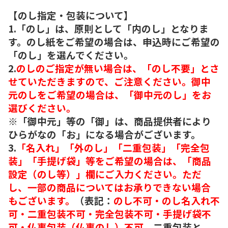
【のし指定・包装について】
1.「のし」は、原則として「内のし」となりま
す。のし紙をご希望の場合は、申込時にご希望の
「のし」を選んでください。
2.
のしのご指定が無い場合は、「のし不要」とさ
せていただきますので、ご注意ください。御中
元のしをご希望の場合は、「御中元のし」をお
選びください。
※「御中元」等の「御」は、商品提供者により
ひらがなの「お」になる場合がございます。
3.
「名入れ」「外のし」「二重包装」「完全包
装」「手提げ袋」等をご希望の場合は、「商品
設定（のし等）」欄にご入力ください。ただ
し、一部の商品についてはお承りできない場合
もございます。
（表記：
のし不可・のし名入れ不
可・二重包装不可・完全包装不可・手提げ袋不
可・仏事包装（仏事のし）不可。
二重包装と