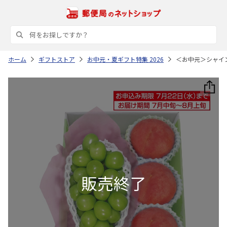
ホーム
ギフトストア
お中元・夏ギフト特集 2026
＜お中元＞シャイ