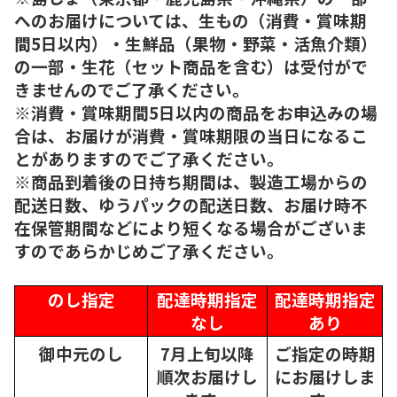
へのお届けについては、生もの（消費・賞味期
間5日以内）・生鮮品（果物・野菜・活魚介類）
の一部・生花（セット商品を含む）は受付がで
きませんのでご了承ください。
※消費・賞味期間5日以内の商品をお申込みの場
合は、お届けが消費・賞味期限の当日になるこ
とがありますのでご了承ください。
※商品到着後の日持ち期間は、製造工場からの
配送日数、ゆうパックの配送日数、お届け時不
在保管期間などにより短くなる場合がございま
すのであらかじめご了承ください。
のし指定
配達時期指定
配達時期指定
なし
あり
御中元のし
7月上旬以降
ご指定の時期
順次
お届けし
にお届けしま