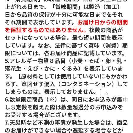
上がれる日まで、「賞味期間」は製造（加工）
日から品質の保持が十分に可能な日までをそれ
ぞれ期間で表示しています。
お届け日からの期間
を保証するものではありません。
複数の商品が
セットになっている場合、最も短い期間を表示
しています。なお、法律に基づく賞味（消費）期
限については、各お届け商品に記載しています。
5.アレルギー物質８品目（小麦・そば・卵・乳・
落花生・えび・かに・くるみ）を表示していま
す。［原材料としては使用していないにもかかわ
らず、意図せず混入（コンタミネーション）して
しまうものは、表示しておりません。］。
6.数量限定商品（※）は、同日にお申込みが集中
し限定数を超えた際は数量超過分のお申込みを
お受けする場合がございます。
7.天災時など不測の事態が発生した場合は、商品
のお届けができない場合や遅延する場合などが