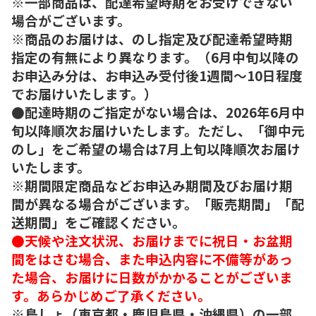
※一部商品は、配達希望時期をお受けできない
場合がございます。
※商品のお届けは、のし指定及び配達希望時期
指定の有無により異なります。（6月中旬以降の
お申込み分は、お申込み受付後1週間～10日程度
でお届けいたします。）
●配達時期のご指定がない場合は、2026年6月中
旬以降順次お届けいたします。ただし、「御中元
のし」をご希望の場合は7月上旬以降順次お届け
いたします。
※期間限定商品などお申込み期間及びお届け期
間が異なる場合がございます。「販売期間」「配
送期間」をご確認ください。
●天候や注文状況、お届けまでに祝日・お盆期
間をはさむ場合、また申込内容に不備等があっ
た場合、お届けに日数がかかることがございま
す。あらかじめご了承ください。
※島しょ（東京都・鹿児島県・沖縄県）の一部