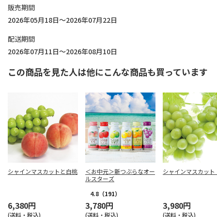
販売期間
2026年05月18日～2026年07月22日
配送期間
2026年07月11日～2026年08月10日
この商品を見た人は他にこんな商品も買っています
シャインマスカットと白桃
＜お中元＞新つぶらなオー
シャインマスカット
ルスターズ
4.8
（191）
6,380円
3,780円
3,980円
(送料・税込)
(送料・税込)
(送料・税込)