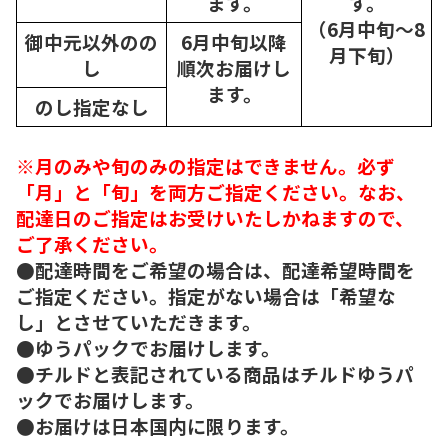
ます。
す。
（6月中旬～8
御中元以外のの
6月中旬以降
月下旬）
し
順次
お届けし
ます。
のし指定なし
※月のみや旬のみの指定はできません。必ず
「月」と「旬」を両方ご指定ください。なお、
配達日のご指定はお受けいたしかねますので、
ご了承ください。
●配達時間をご希望の場合は、配達希望時間を
ご指定ください。指定がない場合は「希望な
し」とさせていただきます。
●ゆうパックでお届けします。
●チルドと表記されている商品はチルドゆうパ
ックでお届けします。
●お届けは日本国内に限ります。