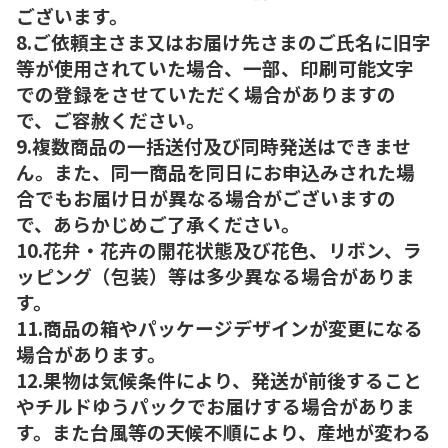
ございます。
8.ご依頼主さま又はお届け先さまのご氏名に旧字
等が使用されていた場合、一部、印刷可能文字
での登録をさせていただく場合がありますの
で、ご容赦ください。
9.複数商品の一括送付及び同時発送はできませ
ん。また、同一商品を同日にお申込みされた場
合でもお届け日が異なる場合がございますの
で、あらかじめご了承ください。
10.花弁・花卉の開花状態及び花色、リボン、ラ
ッピング（包装）等は多少異なる場合がありま
す。
11.商品の箱やパッケージデザインが変更になる
場合があります。
12.果物は気候条件により、発送が前後すること
やチルドゆうパックでお届けする場合がありま
す。また台風等の天候不順により、産地が変わる