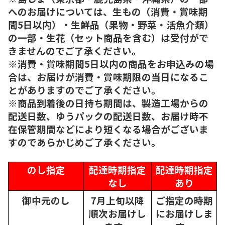
へのお届けについては、生もの（消費・賞味期
間5日以内）・生鮮品（果物・野菜・活魚介類）
の一部・生花（セット商品を含む）は受付がで
きませんのでご了承ください。
※消費・賞味期間5日以内の商品をお申込みの場
合は、お届けが消費・賞味期限の当日になるこ
とがありますのでご了承ください。
※商品到着後の日持ち期間は、製造工場からの
配送日数、ゆうパックの配送日数、お届け時不
在保管期間などにより短くなる場合がございま
すのであらかじめご了承ください。
のし指定
配達時期指定
配達時期指定
なし
あり
御中元のし
7月上旬以降
ご指定の時期
順次
お届けし
にお届けしま