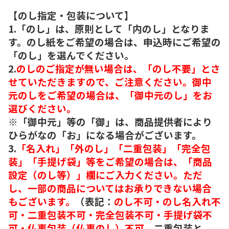
【のし指定・包装について】
1.「のし」は、原則として「内のし」となりま
す。のし紙をご希望の場合は、申込時にご希望の
「のし」を選んでください。
2.
のしのご指定が無い場合は、「のし不要」とさ
せていただきますので、ご注意ください。御中
元のしをご希望の場合は、「御中元のし」をお
選びください。
※「御中元」等の「御」は、商品提供者により
ひらがなの「お」になる場合がございます。
3.
「名入れ」「外のし」「二重包装」「完全包
装」「手提げ袋」等をご希望の場合は、「商品
設定（のし等）」欄にご入力ください。ただ
し、一部の商品についてはお承りできない場合
もございます。
（表記：
のし不可・のし名入れ不
可・二重包装不可・完全包装不可・手提げ袋不
可・仏事包装（仏事のし）不可。
二重包装と