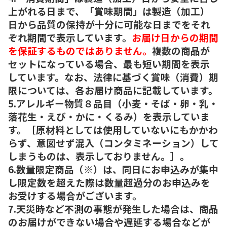
上がれる日まで、「賞味期間」は製造（加工）
日から品質の保持が十分に可能な日までをそれ
ぞれ期間で表示しています。
お届け日からの期間
を保証するものではありません。
複数の商品が
セットになっている場合、最も短い期間を表示
しています。なお、法律に基づく賞味（消費）期
限については、各お届け商品に記載しています。
5.アレルギー物質８品目（小麦・そば・卵・乳・
落花生・えび・かに・くるみ）を表示していま
す。［原材料としては使用していないにもかかわ
らず、意図せず混入（コンタミネーション）して
しまうものは、表示しておりません。］。
6.数量限定商品（※）は、同日にお申込みが集中
し限定数を超えた際は数量超過分のお申込みを
お受けする場合がございます。
7.天災時など不測の事態が発生した場合は、商品
のお届けができない場合や遅延する場合などが