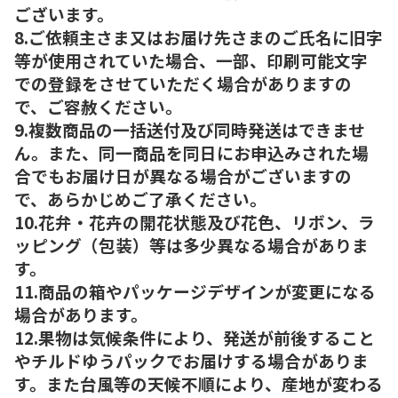
ございます。
8.ご依頼主さま又はお届け先さまのご氏名に旧字
等が使用されていた場合、一部、印刷可能文字
での登録をさせていただく場合がありますの
で、ご容赦ください。
9.複数商品の一括送付及び同時発送はできませ
ん。また、同一商品を同日にお申込みされた場
合でもお届け日が異なる場合がございますの
で、あらかじめご了承ください。
10.花弁・花卉の開花状態及び花色、リボン、ラ
ッピング（包装）等は多少異なる場合がありま
す。
11.商品の箱やパッケージデザインが変更になる
場合があります。
12.果物は気候条件により、発送が前後すること
やチルドゆうパックでお届けする場合がありま
す。また台風等の天候不順により、産地が変わる