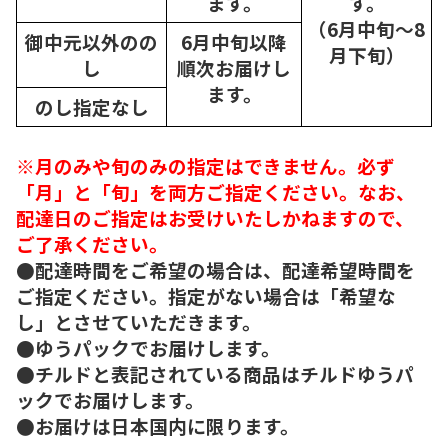
ます。
す。
（6月中旬～8
御中元以外のの
6月中旬以降
月下旬）
し
順次
お届けし
ます。
のし指定なし
※月のみや旬のみの指定はできません。必ず
「月」と「旬」を両方ご指定ください。なお、
配達日のご指定はお受けいたしかねますので、
ご了承ください。
●配達時間をご希望の場合は、配達希望時間を
ご指定ください。指定がない場合は「希望な
し」とさせていただきます。
●ゆうパックでお届けします。
●チルドと表記されている商品はチルドゆうパ
ックでお届けします。
●お届けは日本国内に限ります。