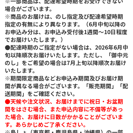
※一部商品は、配達希望時期をお受けできない
場合がございます。
※商品のお届けは、のし指定及び配達希望時期
指定の有無により異なります。（6月中旬以降の
お申込み分は、お申込み受付後1週間～10日程度
でお届けいたします。）
●配達時期のご指定がない場合は、2026年6月中
旬以降順次お届けいたします。ただし、「御中元
のし」をご希望の場合は7月上旬以降順次お届け
いたします。
※期間限定商品などお申込み期間及びお届け期
間が異なる場合がございます。「販売期間」「配
送期間」をご確認ください。
●天候や注文状況、お届けまでに祝日・お盆期
間をはさむ場合、また申込内容に不備等があっ
た場合、お届けに日数がかかることがございま
す。あらかじめご了承ください。
※島しょ（東京都・鹿児島県・沖縄県）の一部