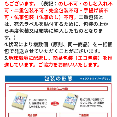
もございます。
（表記：
のし不可・のし名入れ不
可・二重包装不可・完全包装不可・手提げ袋不
可・仏事包装（仏事のし）不可。
二重包装と
は、宛先ラベルを貼付するために、包装の上か
ら再度包装又は箱等に納入したものとなりま
す。）
4.状況により複数個（原則、同一商品）を一括梱
包で発送させていただくことがございます。
5.
地球環境に配慮し、簡易包装（エコ包装）を推
進しています。ご協力をお願いいたします。