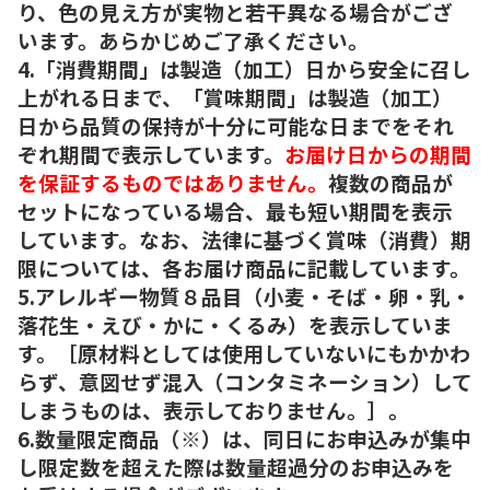
り、色の見え方が実物と若干異なる場合がござ
います。あらかじめご了承ください。
4.「消費期間」は製造（加工）日から安全に召し
上がれる日まで、「賞味期間」は製造（加工）
日から品質の保持が十分に可能な日までをそれ
ぞれ期間で表示しています。
お届け日からの期間
を保証するものではありません。
複数の商品が
セットになっている場合、最も短い期間を表示
しています。なお、法律に基づく賞味（消費）期
限については、各お届け商品に記載しています。
5.アレルギー物質８品目（小麦・そば・卵・乳・
落花生・えび・かに・くるみ）を表示していま
す。［原材料としては使用していないにもかかわ
らず、意図せず混入（コンタミネーション）して
しまうものは、表示しておりません。］。
6.数量限定商品（※）は、同日にお申込みが集中
し限定数を超えた際は数量超過分のお申込みを