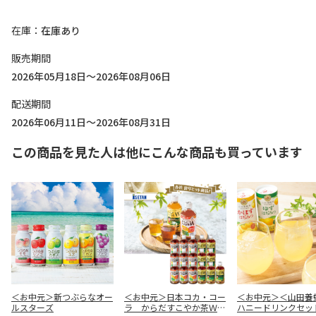
在庫
在庫あり
販売期間
2026年05月18日～2026年08月06日
配送期間
2026年06月11日～2026年08月31日
この商品を見た人は他にこんな商品も買っています
＜お中元＞新つぶらなオー
＜お中元＞日本コカ・コー
＜お中元＞＜山田養
ルスターズ
ラ からだすこやか茶Ｗ
ハニードリンクセッ