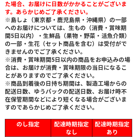
た場合、お届けに日数がかかることがございま
す。あらかじめご了承ください。
※島しょ（東京都・鹿児島県・沖縄県）の一部
へのお届けについては、生もの（消費・賞味期
間5日以内）・生鮮品（果物・野菜・活魚介類）
の一部・生花（セット商品を含む）は受付がで
きませんのでご了承ください。
※消費・賞味期間5日以内の商品をお申込みの場
合は、お届けが消費・賞味期限の当日になるこ
とがありますのでご了承ください。
※商品到着後の日持ち期間は、製造工場からの
配送日数、ゆうパックの配送日数、お届け時不
在保管期間などにより短くなる場合がございま
すのであらかじめご了承ください。
のし指定
配達時期指定
配達時期指定
なし
あり