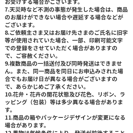
お受けする場合がございます。
7.天災時など不測の事態が発生した場合は、商品
のお届けができない場合や遅延する場合などが
ございます。
8.ご依頼主さま又はお届け先さまのご氏名に旧字
等が使用されていた場合、一部、印刷可能文字
での登録をさせていただく場合がありますの
で、ご容赦ください。
9.複数商品の一括送付及び同時発送はできませ
ん。また、同一商品を同日にお申込みされた場
合でもお届け日が異なる場合がございますの
で、あらかじめご了承ください。
10.花弁・花卉の開花状態及び花色、リボン、ラ
ッピング（包装）等は多少異なる場合がありま
す。
11.商品の箱やパッケージデザインが変更になる
場合があります。
12.果物は気候条件により、発送が前後すること