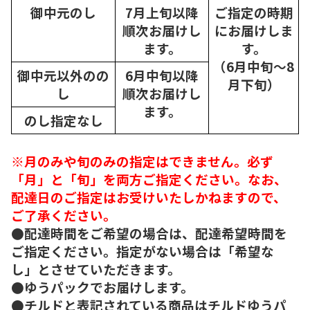
御中元のし
7月上旬以降
ご指定の時期
順次
お届けし
にお届けしま
ます。
す。
（6月中旬～8
御中元以外のの
6月中旬以降
月下旬）
し
順次
お届けし
ます。
のし指定なし
※月のみや旬のみの指定はできません。必ず
「月」と「旬」を両方ご指定ください。なお、
配達日のご指定はお受けいたしかねますので、
ご了承ください。
●配達時間をご希望の場合は、配達希望時間を
ご指定ください。指定がない場合は「希望な
し」とさせていただきます。
●ゆうパックでお届けします。
●チルドと表記されている商品はチルドゆうパ