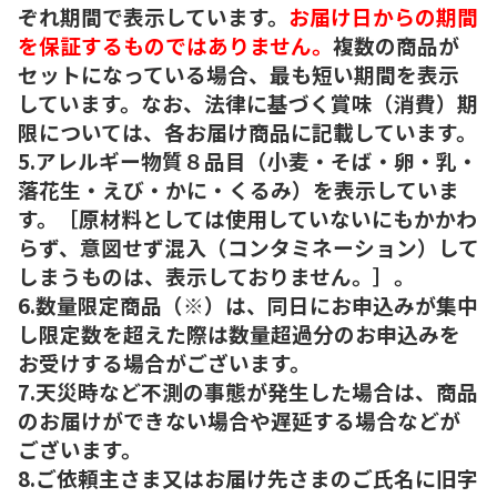
ぞれ期間で表示しています。
お届け日からの期間
を保証するものではありません。
複数の商品が
セットになっている場合、最も短い期間を表示
しています。なお、法律に基づく賞味（消費）期
限については、各お届け商品に記載しています。
5.アレルギー物質８品目（小麦・そば・卵・乳・
落花生・えび・かに・くるみ）を表示していま
す。［原材料としては使用していないにもかかわ
らず、意図せず混入（コンタミネーション）して
しまうものは、表示しておりません。］。
6.数量限定商品（※）は、同日にお申込みが集中
し限定数を超えた際は数量超過分のお申込みを
お受けする場合がございます。
7.天災時など不測の事態が発生した場合は、商品
のお届けができない場合や遅延する場合などが
ございます。
8.ご依頼主さま又はお届け先さまのご氏名に旧字