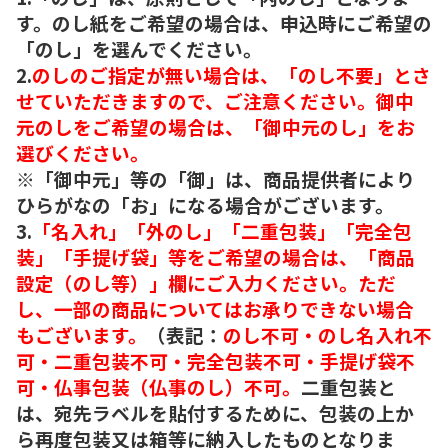
す。のし紙をご希望の場合は、申込時にご希望の
「のし」を選んでください。
2.
のしのご指定が無い場合は、「のし不要」とさ
せていただきますので、ご注意ください。御中
元のしをご希望の場合は、「御中元のし」をお
選びください。
※「御中元」等の「御」は、商品提供者により
ひらがなの「お」になる場合がございます。
3.
「名入れ」「外のし」「二重包装」「完全包
装」「手提げ袋」等をご希望の場合は、「商品
設定（のし等）」欄にご入力ください。ただ
し、一部の商品についてはお承りできない場合
もございます。
（表記：
のし不可・のし名入れ不
可・二重包装不可・完全包装不可・手提げ袋不
可・仏事包装（仏事のし）不可。
二重包装と
は、宛先ラベルを貼付するために、包装の上か
ら再度包装又は箱等に納入したものとなりま