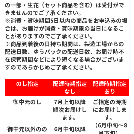
の一部・生花（セット商品を含む）は受付がで
きませんのでご了承ください。
※消費・賞味期間5日以内の商品をお申込みの場
合は、お届けが消費・賞味期限の当日になるこ
とがありますのでご了承ください。
※商品到着後の日持ち期間は、製造工場からの
配送日数、ゆうパックの配送日数、お届け時不
在保管期間などにより短くなる場合がございま
すのであらかじめご了承ください。
のし指定
配達時期指定
配達時期指定
なし
あり
御中元のし
7月上旬以降
ご指定の時期
順次
お届けし
にお届けしま
ます。
す。
（6月中旬～8
御中元以外のの
6月中旬以降
月下旬）