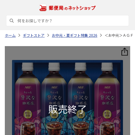
ホーム
ギフトストア
お中元・夏ギフト特集 2026
＜お中元＞ＡＧＦ