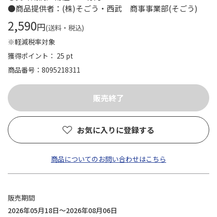
●商品提供者：(株)そごう・西武 商事事業部(そごう)
2,590
円
(送料・税込)
※軽減税率対象
獲得ポイント： 25 pt
商品番号
8095218311
お気に入りに登録する
商品についてのお問い合わせはこちら
販売期間
2026年05月18日～2026年08月06日