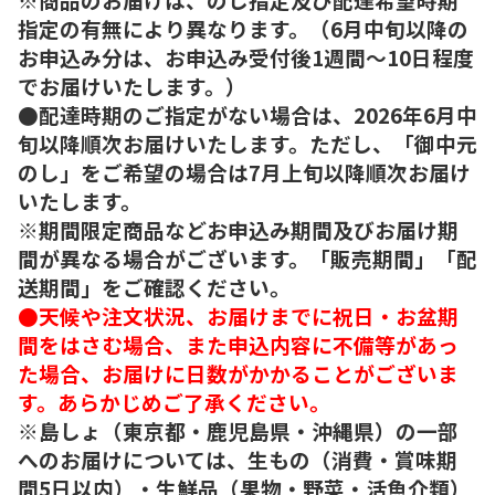
指定の有無により異なります。（6月中旬以降の
お申込み分は、お申込み受付後1週間～10日程度
でお届けいたします。）
●配達時期のご指定がない場合は、2026年6月中
旬以降順次お届けいたします。ただし、「御中元
のし」をご希望の場合は7月上旬以降順次お届け
いたします。
※期間限定商品などお申込み期間及びお届け期
間が異なる場合がございます。「販売期間」「配
送期間」をご確認ください。
●天候や注文状況、お届けまでに祝日・お盆期
間をはさむ場合、また申込内容に不備等があっ
た場合、お届けに日数がかかることがございま
す。あらかじめご了承ください。
※島しょ（東京都・鹿児島県・沖縄県）の一部
へのお届けについては、生もの（消費・賞味期
間5日以内）・生鮮品（果物・野菜・活魚介類）