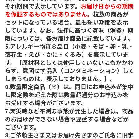
ぞれ期間で表示しています。
お届け日からの期間
を保証するものではありません。
複数の商品が
セットになっている場合、最も短い期間を表示
しています。なお、法律に基づく賞味（消費）期
限については、各お届け商品に記載しています。
5.アレルギー物質８品目（小麦・そば・卵・乳・
落花生・えび・かに・くるみ）を表示していま
す。［原材料としては使用していないにもかかわ
らず、意図せず混入（コンタミネーション）して
しまうものは、表示しておりません。］。
6.数量限定商品（※）は、同日にお申込みが集中
し限定数を超えた際は数量超過分のお申込みを
お受けする場合がございます。
7.天災時など不測の事態が発生した場合は、商品
のお届けができない場合や遅延する場合などが
ございます。
8.ご依頼主さま又はお届け先さまのご氏名に旧字