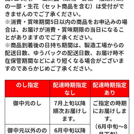
の一部・生花（セット商品を含む）は受付がで
きませんのでご了承ください。
※消費・賞味期間5日以内の商品をお申込みの場
合は、お届けが消費・賞味期限の当日になるこ
とがありますのでご了承ください。
※商品到着後の日持ち期間は、製造工場からの
配送日数、ゆうパックの配送日数、お届け時不
在保管期間などにより短くなる場合がございま
すのであらかじめご了承ください。
のし指定
配達時期指定
配達時期指定
なし
あり
御中元のし
7月上旬以降
ご指定の時期
順次
お届けし
にお届けしま
ます。
す。
（6月中旬～8
御中元以外のの
6月中旬以降
月下旬）