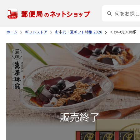
ホーム
ギフトストア
お中元・夏ギフト特集 2026
＜お中元＞京都 