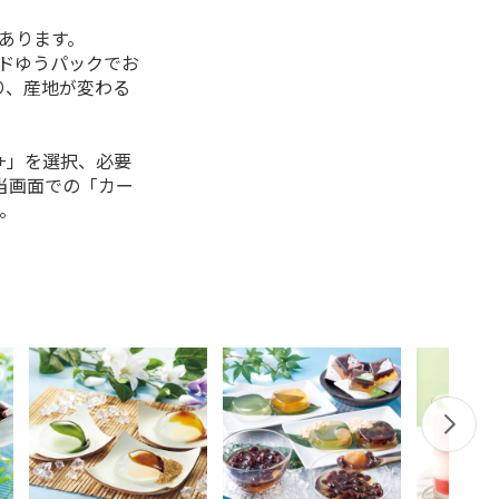
があります。
ルドゆうパックでお
り、産地が変わる
+」を選択、必要
当画面での「カー
。