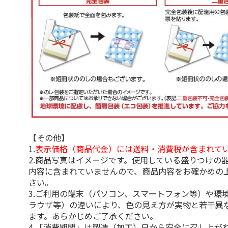
【その他】
1.
表示価格（商品代金）には送料・消費税が含まれて
2.商品写真はイメージです。使用している盛りつけの
内容に含まれていませんので、商品内容をお確かめの
さい。
3.ご利用の端末（パソコン、スマートフォン等）や環
ラウザ等）の違いにより、色の見え方が実物と若干異
ます。あらかじめご了承ください。
4.「消費期間」は製造（加工）日から安全に召し上が