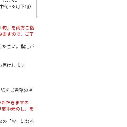
します。
月中旬～8月下旬）
「旬」を両方ご指
ねますので、ご了
ください。指定が
お届けします。
し紙をご希望の場
いただきますの
「御中元のし」を
なの「お」になる