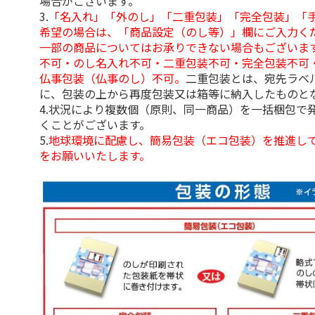
場合がございます。
3.
「名入れ」「外のし」「二重包装」「完全包装」「
希望の場合は、「商品設定（のし等）」欄にご入力く
一部の商品についてはお承りできない場合もございま
不可・のし名入れ不可・二重包装不可・完全包装不可
仏事包装（仏事のし）不可。
二重包装とは、宛先ラベ
に、包装の上から再度包装又は箱等に納入したものと
4.状況により複数個（原則、同一商品）を一括梱包で
くことがございます。
5.
地球環境に配慮し、簡易包装（エコ包装）を推進し
をお願いいたします。