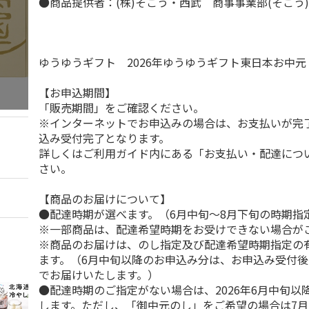
●商品提供者：(株)そごう・西武 商事事業部(そごう
ゆうゆうギフト 2026年ゆうゆうギフト東日本お中
【お申込期間】
「販売期間」をご確認ください。
※インターネットでお申込みの場合は、お支払いが完
込み受付完了となります。
詳しくはご利用ガイド内にある「お支払い・配達につ
さい。
【商品のお届けについて】
●配達時期が選べます。（6月中旬～8月下旬の時期指
※一部商品は、配達希望時期をお受けできない場合が
※商品のお届けは、のし指定及び配達希望時期指定の
ます。（6月中旬以降のお申込み分は、お申込み受付後
でお届けいたします。）
●配達時期のご指定がない場合は、2026年6月中旬以
します。ただし、「御中元のし」をご希望の場合は7