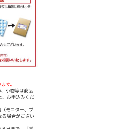
います。
器、小物等は商品
上、お申込みくだ
境（モニター、ブ
なる場合がござい
れる日まで、「賞