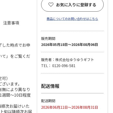
)
お気に入りに登録する
商品についてのお問い合わせはこちら
元 注意事項
販売期間
了した時点でお申
2026年05月18日～2026年08月06日
いて」をご覧くだ
販売者：株式会社ゆうゆうギフト
TEL： 0120-096-581
定可）
ございます。
配送情報
有無により異なり
1週間～10日程度
配送期間
降順次お届けいた
2026年06月11日～2026年08月31日
月上旬以降順次お届