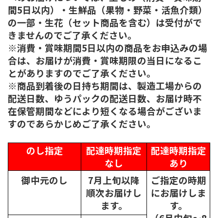
間5日以内）・生鮮品（果物・野菜・活魚介類）
の一部・生花（セット商品を含む）は受付がで
きませんのでご了承ください。
※消費・賞味期間5日以内の商品をお申込みの場
合は、お届けが消費・賞味期限の当日になるこ
とがありますのでご了承ください。
※商品到着後の日持ち期間は、製造工場からの
配送日数、ゆうパックの配送日数、お届け時不
在保管期間などにより短くなる場合がございま
すのであらかじめご了承ください。
のし指定
配達時期指定
配達時期指定
なし
あり
御中元のし
7月上旬以降
ご指定の時期
順次
お届けし
にお届けしま
ます。
す。
（6月中旬～8