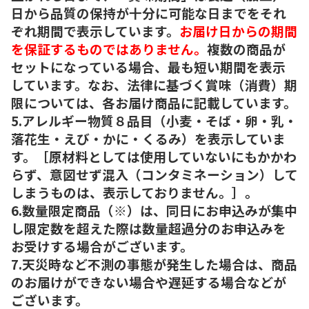
日から品質の保持が十分に可能な日までをそれ
ぞれ期間で表示しています。
お届け日からの期間
を保証するものではありません。
複数の商品が
セットになっている場合、最も短い期間を表示
しています。なお、法律に基づく賞味（消費）期
限については、各お届け商品に記載しています。
5.アレルギー物質８品目（小麦・そば・卵・乳・
落花生・えび・かに・くるみ）を表示していま
す。［原材料としては使用していないにもかかわ
らず、意図せず混入（コンタミネーション）して
しまうものは、表示しておりません。］。
6.数量限定商品（※）は、同日にお申込みが集中
し限定数を超えた際は数量超過分のお申込みを
お受けする場合がございます。
7.天災時など不測の事態が発生した場合は、商品
のお届けができない場合や遅延する場合などが
ございます。