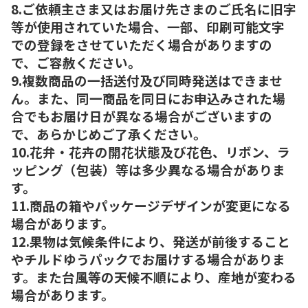
8.ご依頼主さま又はお届け先さまのご氏名に旧字
等が使用されていた場合、一部、印刷可能文字
での登録をさせていただく場合がありますの
で、ご容赦ください。
9.複数商品の一括送付及び同時発送はできませ
ん。また、同一商品を同日にお申込みされた場
合でもお届け日が異なる場合がございますの
で、あらかじめご了承ください。
10.花弁・花卉の開花状態及び花色、リボン、ラ
ッピング（包装）等は多少異なる場合がありま
す。
11.商品の箱やパッケージデザインが変更になる
場合があります。
12.果物は気候条件により、発送が前後すること
やチルドゆうパックでお届けする場合がありま
す。また台風等の天候不順により、産地が変わる
場合があります。