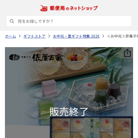
ホーム
ギフトストア
お中元・夏ギフト特集 2026
＜お中元＞京菓子