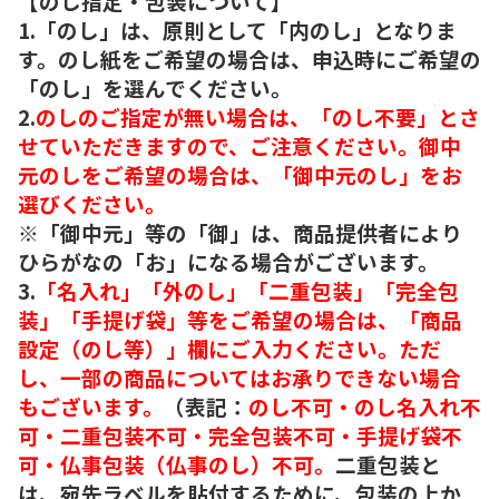
【のし指定・包装について】
1.「のし」は、原則として「内のし」となりま
す。のし紙をご希望の場合は、申込時にご希望の
「のし」を選んでください。
2.
のしのご指定が無い場合は、「のし不要」とさ
せていただきますので、ご注意ください。御中
元のしをご希望の場合は、「御中元のし」をお
選びください。
※「御中元」等の「御」は、商品提供者により
ひらがなの「お」になる場合がございます。
3.
「名入れ」「外のし」「二重包装」「完全包
装」「手提げ袋」等をご希望の場合は、「商品
設定（のし等）」欄にご入力ください。ただ
し、一部の商品についてはお承りできない場合
もございます。
（表記：
のし不可・のし名入れ不
可・二重包装不可・完全包装不可・手提げ袋不
可・仏事包装（仏事のし）不可。
二重包装と
は、宛先ラベルを貼付するために、包装の上か