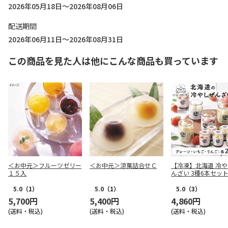
2026年05月18日～2026年08月06日
配送期間
2026年06月11日～2026年08月31日
この商品を見た人は他にこんな商品も買っています
＜お中元＞フルーツゼリー
＜お中元＞涼菓詰合せＣ
【冷凍】北海道 冷
１５入
んざい 3種6本セッ
5.0
（1）
5.0
（1）
5.0
（3）
5,700円
5,400円
4,860円
(送料・税込)
(送料・税込)
(送料・税込)