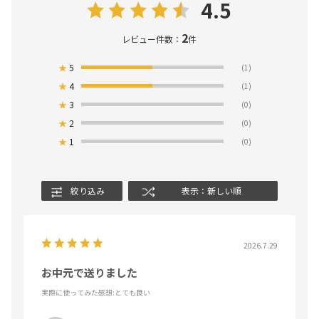
4.5
2
レビュー件数：
件
★
5
(1)
★
4
(1)
★
3
(0)
★
2
(0)
★
1
(0)
絞り込み
表示：新しい順
2026.7.29
お中元で送りました
実際に使ってみた感想
:とても良い