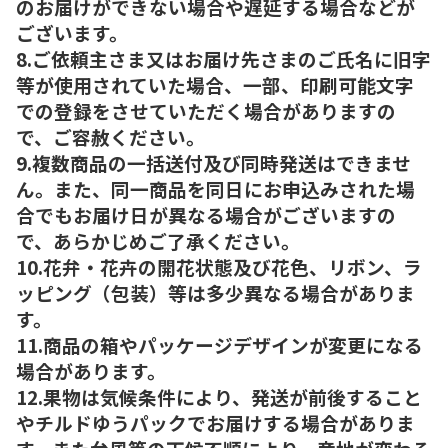
のお届けができない場合や遅延する場合などが
ございます。
8.ご依頼主さま又はお届け先さまのご氏名に旧字
等が使用されていた場合、一部、印刷可能文字
での登録をさせていただく場合がありますの
で、ご容赦ください。
9.複数商品の一括送付及び同時発送はできませ
ん。また、同一商品を同日にお申込みされた場
合でもお届け日が異なる場合がございますの
で、あらかじめご了承ください。
10.花弁・花卉の開花状態及び花色、リボン、ラ
ッピング（包装）等は多少異なる場合がありま
す。
11.商品の箱やパッケージデザインが変更になる
場合があります。
12.果物は気候条件により、発送が前後すること
やチルドゆうパックでお届けする場合がありま