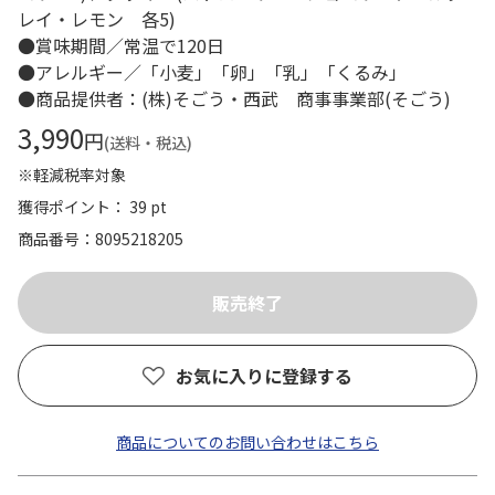
レイ・レモン 各5)
●賞味期間／常温で120日
●アレルギー／「小麦」「卵」「乳」「くるみ」
●商品提供者：(株)そごう・西武 商事事業部(そごう)
3,990
円
(送料・税込)
※軽減税率対象
獲得ポイント： 39 pt
商品番号
8095218205
お気に入りに登録する
商品についてのお問い合わせはこちら