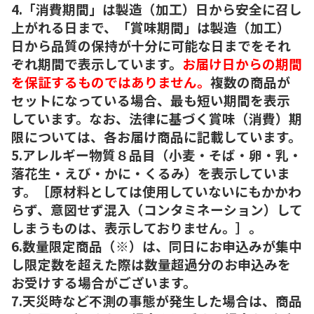
4.「消費期間」は製造（加工）日から安全に召し
上がれる日まで、「賞味期間」は製造（加工）
日から品質の保持が十分に可能な日までをそれ
ぞれ期間で表示しています。
お届け日からの期間
を保証するものではありません。
複数の商品が
セットになっている場合、最も短い期間を表示
しています。なお、法律に基づく賞味（消費）期
限については、各お届け商品に記載しています。
5.アレルギー物質８品目（小麦・そば・卵・乳・
落花生・えび・かに・くるみ）を表示していま
す。［原材料としては使用していないにもかかわ
らず、意図せず混入（コンタミネーション）して
しまうものは、表示しておりません。］。
6.数量限定商品（※）は、同日にお申込みが集中
し限定数を超えた際は数量超過分のお申込みを
お受けする場合がございます。
7.天災時など不測の事態が発生した場合は、商品