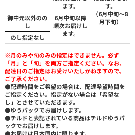
ます。
す。
（6月中旬～8
御中元以外のの
6月中旬以降
月下旬）
し
順次
お届けし
ます。
のし指定なし
※月のみや旬のみの指定はできません。必ず
「月」と「旬」を両方ご指定ください。なお、
配達日のご指定はお受けいたしかねますので、
ご了承ください。
●配達時間をご希望の場合は、配達希望時間を
ご指定ください。指定がない場合は「希望な
し」とさせていただきます。
●ゆうパックでお届けします。
●チルドと表記されている商品はチルドゆうパ
ックでお届けします。
●お届けは日本国内に限ります。