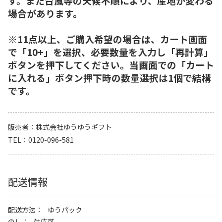
す。また台風等の天候不順により、産地が変わる
場合があります。
※11点以上、ご購入希望の場合は、カート画面
で「10+」を選択、必要数量を入力し「再計算」
ボタンを押下してください。当画面での「カート
に入れる」ボタン押下時の数量選択は1個で結構
です。
販売者
株式会社ゆうゆうギフト
TEL
0120-096-581
配送情報
配送方法
ゆうパック
のし
対応可