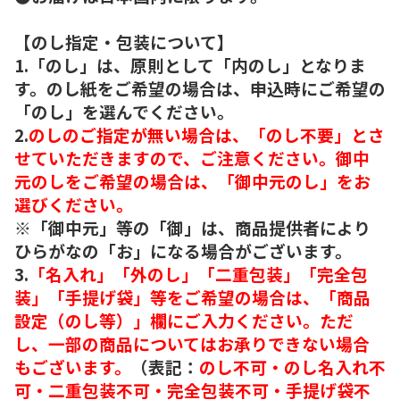
【のし指定・包装について】
1.「のし」は、原則として「内のし」となりま
す。のし紙をご希望の場合は、申込時にご希望の
「のし」を選んでください。
2.
のしのご指定が無い場合は、「のし不要」とさ
せていただきますので、ご注意ください。御中
元のしをご希望の場合は、「御中元のし」をお
選びください。
※「御中元」等の「御」は、商品提供者により
ひらがなの「お」になる場合がございます。
3.
「名入れ」「外のし」「二重包装」「完全包
装」「手提げ袋」等をご希望の場合は、「商品
設定（のし等）」欄にご入力ください。ただ
し、一部の商品についてはお承りできない場合
もございます。
（表記：
のし不可・のし名入れ不
可・二重包装不可・完全包装不可・手提げ袋不