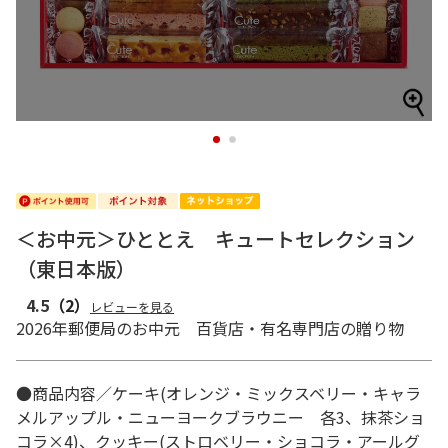
1
2
＜お中元＞ひととえ キュートセレクション
（東日本版）
4.5
（2）
レビューを見る
2026年郵便局のお中元 百貨店・有名専門店の贈り物
●商品内容／ケーキ(オレンジ・ミックスベリー・キャラ
メルアップル・ニューヨークブラウニー 各3、抹茶ショ
コラ×4)、クッキー(ストロベリー・ショコラ・アールグ