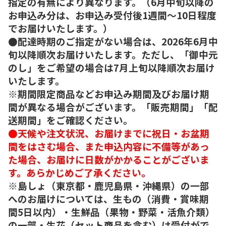
指定の有無により異なります。（6月中旬以降の
お申込み分は、お申込み受付後1週間～10日程度
でお届けいたします。）
●配達時期のご指定がない場合は、2026年6月中
旬以降順次お届けいたします。ただし、「御中元
のし」をご希望の場合は7月上旬以降順次お届け
いたします。
※期間限定商品などお申込み期間及びお届け期
間が異なる場合がございます。「販売期間」「配
送期間」をご確認ください。
●天候や注文状況、お届けまでに祝日・お盆期
間をはさむ場合、また申込内容に不備等があっ
た場合、お届けに日数がかかることがございま
す。あらかじめご了承ください。
※島しょ（東京都・鹿児島県・沖縄県）の一部
へのお届けについては、生もの（消費・賞味期
間5日以内）・生鮮品（果物・野菜・活魚介類）
の一部・生花（セット商品を含む）は受付がで