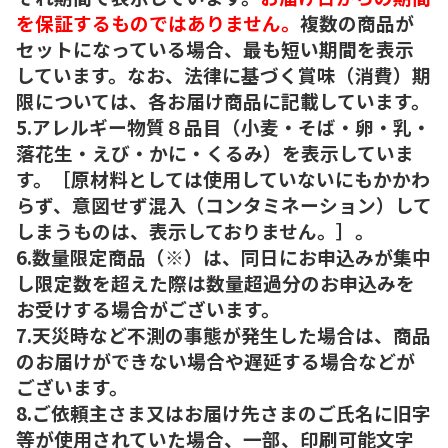
を保証するものではありません。
複数の商品が
セットになっている場合、最も短い期間を表示
しています。なお、法律に基づく賞味（消費）期
限については、各お届け商品に記載しています。
5.アレルギー物質８品目（小麦・そば・卵・乳・
落花生・えび・かに・くるみ）を表示していま
す。［原材料としては使用していないにもかかわ
らず、意図せず混入（コンタミネーション）して
しまうものは、表示しておりません。］。
6.数量限定商品（※）は、同日にお申込みが集中
し限定数を超えた際は数量超過分のお申込みを
お受けする場合がございます。
7.天災時など不測の事態が発生した場合は、商品
のお届けができない場合や遅延する場合などが
ございます。
8.ご依頼主さま又はお届け先さまのご氏名に旧字
等が使用されていた場合、一部、印刷可能文字