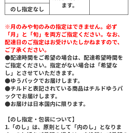
ます。
のし指定なし
※月のみや旬のみの指定はできません。必ず
「月」と「旬」を両方ご指定ください。なお、
配達日のご指定はお受けいたしかねますので、
ご了承ください。
●配達時間をご希望の場合は、配達希望時間を
ご指定ください。指定がない場合は「希望な
し」とさせていただきます。
●ゆうパックでお届けします。
●チルドと表記されている商品はチルドゆうパ
ックでお届けします。
●お届けは日本国内に限ります。
【のし指定・包装について】
1.「のし」は、原則として「内のし」となりま