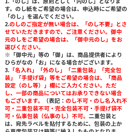
1.「のし」は、原則として「内のし」となりま
す。のし紙をご希望の場合は、申込時にご希望の
「のし」を選んでください。
2.
のしのご指定が無い場合は、「のし不要」とさ
せていただきますので、ご注意ください。御中
元のしをご希望の場合は、「御中元のし」をお
選びください。
※「御中元」等の「御」は、商品提供者により
ひらがなの「お」になる場合がございます。
3.
「名入れ」「外のし」「二重包装」「完全包
装」「手提げ袋」等をご希望の場合は、「商品
設定（のし等）」欄にご入力ください。ただ
し、一部の商品についてはお承りできない場合
もございます。
（表記：
のし不可・のし名入れ不
可・二重包装不可・完全包装不可・手提げ袋不
可・仏事包装（仏事のし）不可。
二重包装と
は、宛先ラベルを貼付するために、包装の上か
ら再度包装又は箱等に納入したものとなりま