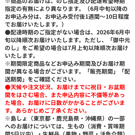
※商品のお届けは、のし指定及び配達希望時期
指定の有無により異なります。（6月中旬以降の
お申込み分は、お申込み受付後1週間～10日程度
でお届けいたします。）
●配達時期のご指定がない場合は、2026年6月中
旬以降順次お届けいたします。ただし、「御中元
のし」をご希望の場合は7月上旬以降順次お届け
いたします。
※期間限定商品などお申込み期間及びお届け期
間が異なる場合がございます。「販売期間」「配
送期間」をご確認ください。
●天候や注文状況、お届けまでに祝日・お盆期
間をはさむ場合、また申込内容に不備等があっ
た場合、お届けに日数がかかることがございま
す。あらかじめご了承ください。
※島しょ（東京都・鹿児島県・沖縄県）の一部
へのお届けについては、生もの（消費・賞味期
間5日以内）・生鮮品（果物・野菜・活魚介類）