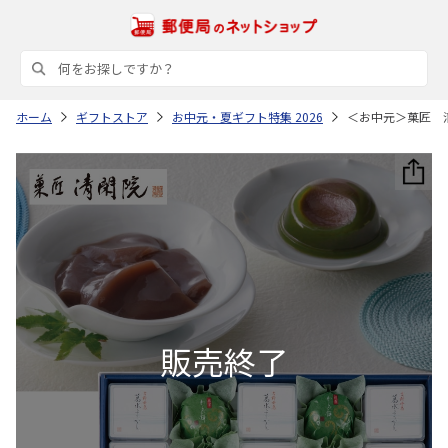
ホーム
ギフトストア
お中元・夏ギフト特集 2026
＜お中元＞菓匠 