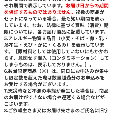
ぞれ期間で表示しています。
お届け日からの期間
を保証するものではありません。
複数の商品が
セットになっている場合、最も短い期間を表示
しています。なお、法律に基づく賞味（消費）期
限については、各お届け商品に記載しています。
5.アレルギー物質８品目（小麦・そば・卵・乳・
落花生・えび・かに・くるみ）を表示していま
す。［原材料としては使用していないにもかかわ
らず、意図せず混入（コンタミネーション）して
しまうものは、表示しておりません。］。
6.数量限定商品（※）は、同日にお申込みが集中
し限定数を超えた際は数量超過分のお申込みを
お受けする場合がございます。
7.天災時など不測の事態が発生した場合は、商品
のお届けができない場合や遅延する場合などが
ございます。
8.ご依頼主さま又はお届け先さまのご氏名に旧字