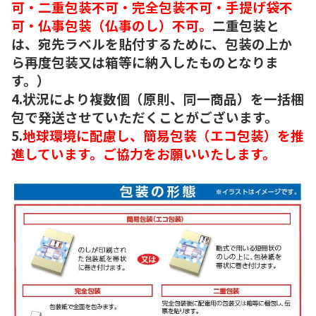
可・二重包装不可・完全包装不可・手提げ袋不
可・仏事包装（仏事のし）不可。
二重包装と
は、宛先ラベルを貼付するために、包装の上か
ら再度包装又は箱等に納入したものとなりま
す。）
4.状況により複数個（原則、同一商品）を一括梱
包で発送させていただくことがございます。
5.
地球環境に配慮し、簡易包装（エコ包装）を推
進しています。ご協力をお願いいたします。