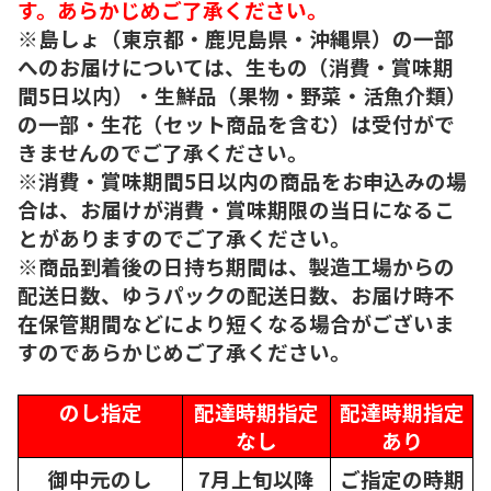
す。あらかじめご了承ください。
※島しょ（東京都・鹿児島県・沖縄県）の一部
へのお届けについては、生もの（消費・賞味期
間5日以内）・生鮮品（果物・野菜・活魚介類）
の一部・生花（セット商品を含む）は受付がで
きませんのでご了承ください。
※消費・賞味期間5日以内の商品をお申込みの場
合は、お届けが消費・賞味期限の当日になるこ
とがありますのでご了承ください。
※商品到着後の日持ち期間は、製造工場からの
配送日数、ゆうパックの配送日数、お届け時不
在保管期間などにより短くなる場合がございま
すのであらかじめご了承ください。
のし指定
配達時期指定
配達時期指定
なし
あり
御中元のし
7月上旬以降
ご指定の時期