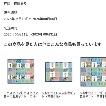
在庫
在庫あり
販売期間
2026年05月18日～2026年08月06日
配送期間
2026年06月11日～2026年08月31日
この商品を見た人は他にこんな商品も買っています
【バスクリン】バスクリン
＜お中元＞日本の名湯ギフ
＜お中元＞【三越】
日本の名湯ギフト ＣＭＯ
ト（東日本版）
名湯ギフト（東日本
Ｇ－５０