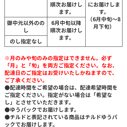
順次
お届けし
にお届けしま
ます。
す。
（6月中旬～8
御中元以外のの
6月中旬以降
月下旬）
し
順次
お届けし
ます。
のし指定なし
※月のみや旬のみの指定はできません。必ず
「月」と「旬」を両方ご指定ください。なお、
配達日のご指定はお受けいたしかねますので、
ご了承ください。
●配達時間をご希望の場合は、配達希望時間を
ご指定ください。指定がない場合は「希望な
し」とさせていただきます。
●ゆうパックでお届けします。
●チルドと表記されている商品はチルドゆうパ
ックでお届けします。