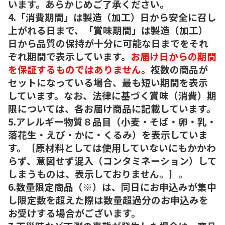
います。あらかじめご了承ください。
4.「消費期間」は製造（加工）日から安全に召し
上がれる日まで、「賞味期間」は製造（加工）
日から品質の保持が十分に可能な日までをそれ
ぞれ期間で表示しています。
お届け日からの期間
を保証するものではありません。
複数の商品が
セットになっている場合、最も短い期間を表示
しています。なお、法律に基づく賞味（消費）期
限については、各お届け商品に記載しています。
5.アレルギー物質８品目（小麦・そば・卵・乳・
落花生・えび・かに・くるみ）を表示していま
す。［原材料としては使用していないにもかかわ
らず、意図せず混入（コンタミネーション）して
しまうものは、表示しておりません。］。
6.数量限定商品（※）は、同日にお申込みが集中
し限定数を超えた際は数量超過分のお申込みを
お受けする場合がございます。