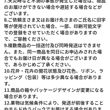
7.天災時など不測の事態が発生した場合は、商品
のお届けができない場合や遅延する場合などが
ございます。
8.ご依頼主さま又はお届け先さまのご氏名に旧字
等が使用されていた場合、一部、印刷可能文字
での登録をさせていただく場合がありますの
で、ご容赦ください。
9.複数商品の一括送付及び同時発送はできませ
ん。また、同一商品を同日にお申込みされた場
合でもお届け日が異なる場合がございますの
で、あらかじめご了承ください。
10.花弁・花卉の開花状態及び花色、リボン、ラ
ッピング（包装）等は多少異なる場合がありま
す。
11.商品の箱やパッケージデザインが変更になる
場合があります。
12.果物は気候条件により、発送が前後すること
やチルドゆうパックでお届けする場合がありま