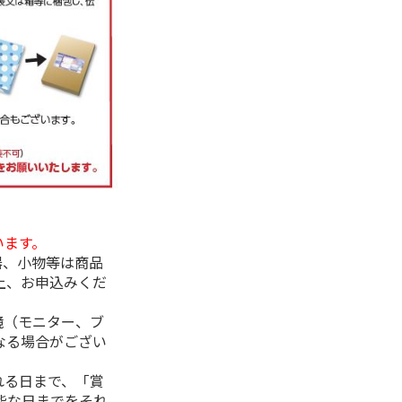
います。
器、小物等は商品
上、お申込みくだ
境（モニター、ブ
なる場合がござい
れる日まで、「賞
能な日までをそれ