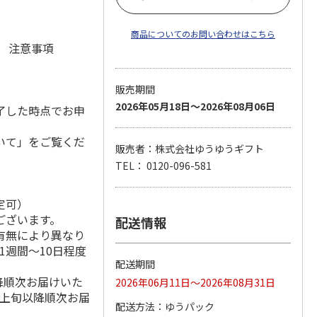
商品についてのお問い合わせはこちら
元 注意事項
販売期間
2026年05月18日～2026年08月06日
了した時点でお申
いて」をご覧くだ
販売者：株式会社ゆうゆうギフト
TEL： 0120-096-581
定可）
ございます。
配送情報
有無により異なり
1週間～10日程度
配送期間
降順次お届けいた
2026年06月11日～2026年08月31日
月上旬以降順次お届
配送方法
ゆうパック