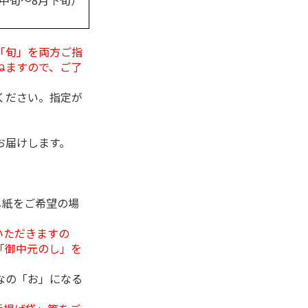
月中旬～8月下旬）
「旬」を両方ご指
ねますので、ご了
ください。指定が
お届けします。
し紙をご希望の場
いただきますの
「御中元のし」を
なの「お」になる