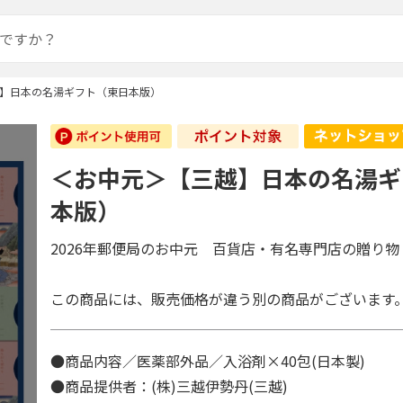
】日本の名湯ギフト（東日本版）
＜お中元＞【三越】日本の名湯ギ
本版）
2026年郵便局のお中元 百貨店・有名専門店の贈り物
この商品には、販売価格が違う別の商品がございます
●商品内容／医薬部外品／入浴剤×40包(日本製)
●商品提供者：(株)三越伊勢丹(三越)