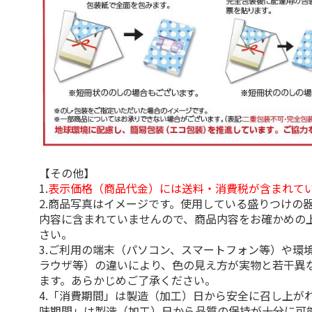
【その他】
1.
表示価格（商品代金）には送料・消費税が含まれて
2.商品写真はイメージです。使用している盛りつけの
内容に含まれていませんので、商品内容をお確かめの
さい。
3.ご利用の端末（パソコン、スマートフォン等）や環
ラウザ等）の違いにより、色の見え方が実物と若干異
ます。あらかじめご了承ください。
4.「消費期間」は製造（加工）日から安全に召し上が
味期間」は製造（加工）日から品質の保持が十分に可