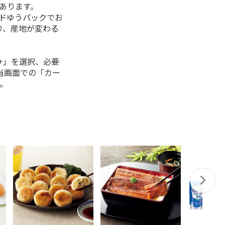
があります。
ルドゆうパックでお
り、産地が変わる
+」を選択、必要
当画面での「カー
。