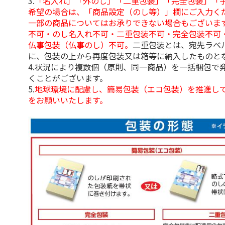
3.
「名入れ」「外のし」「二重包装」「完全包装」「
希望の場合は、「商品設定（のし等）」欄にご入力く
一部の商品についてはお承りできない場合もございま
不可・のし名入れ不可・二重包装不可・完全包装不可
仏事包装（仏事のし）不可。
二重包装とは、宛先ラベ
に、包装の上から再度包装又は箱等に納入したものと
4.状況により複数個（原則、同一商品）を一括梱包で
くことがございます。
5.
地球環境に配慮し、簡易包装（エコ包装）を推進し
をお願いいたします。