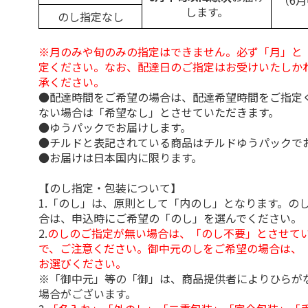
（6
します。
のし指定なし
※月のみや旬のみの指定はできません。必ず「月」と
定ください。なお、配達日のご指定はお受けいたしか
承ください。
●配達時間をご希望の場合は、配達希望時間をご指定
ない場合は「希望なし」とさせていただきます。
●ゆうパックでお届けします。
●チルドと表記されている商品はチルドゆうパックで
●お届けは日本国内に限ります。
【のし指定・包装について】
1.「のし」は、原則として「内のし」となります。の
合は、申込時にご希望の「のし」を選んでください。
2.
のしのご指定が無い場合は、「のし不要」とさせて
で、ご注意ください。御中元のしをご希望の場合は、
お選びください。
※「御中元」等の「御」は、商品提供者によりひらが
場合がございます。