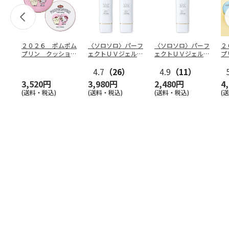
２０２６ ポムポム
〈ソロソロ〉パーフ
〈ソロソロ〉パーフ
２
プリン クッション
ェクトＵＶジェル
ェクトＵＶジェル
プ
ファンデ＆フェイス
２本
１本
フ
パウ
…
4.7
（26）
4.9
（11）
個
3,520円
3,980円
2,480円
4
(送料・税込)
(送料・税込)
(送料・税込)
(