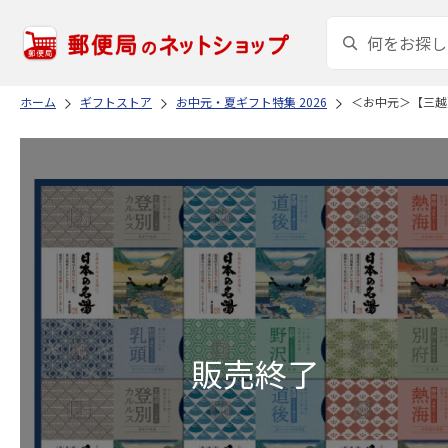
ホーム
ギフトストア
お中元・夏ギフト特集 2026
＜お中元＞【三越