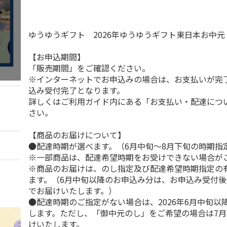
ゆうゆうギフト 2026年ゆうゆうギフト東日本お中
【お申込期間】
「販売期間」をご確認ください。
※インターネットでお申込みの場合は、お支払いが完
込み受付完了となります。
詳しくはご利用ガイド内にある「お支払い・配達につ
さい。
【商品のお届けについて】
●配達時期が選べます。（6月中旬～8月下旬の時期指
※一部商品は、配達希望時期をお受けできない場合が
※商品のお届けは、のし指定及び配達希望時期指定の
ます。（6月中旬以降のお申込み分は、お申込み受付後
でお届けいたします。）
●配達時期のご指定がない場合は、2026年6月中旬以
します。ただし、「御中元のし」をご希望の場合は7
けいたします。