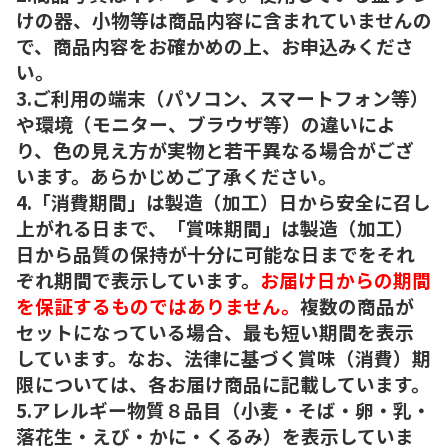
けの器、小物等は商品内容に含まれていませんの
で、商品内容をお確かめの上、お申込みくださ
い。
3.ご利用の端末（パソコン、スマートフォン等）
や環境（モニター、ブラウザ等）の違いによ
り、色の見え方が実物と若干異なる場合がござ
います。あらかじめご了承ください。
4.「消費期間」は製造（加工）日から安全に召し
上がれる日まで、「賞味期間」は製造（加工）
日から品質の保持が十分に可能な日までをそれ
ぞれ期間で表示しています。
お届け日からの期間
を保証するものではありません。
複数の商品が
セットになっている場合、最も短い期間を表示
しています。なお、法律に基づく賞味（消費）期
限については、各お届け商品に記載しています。
5.アレルギー物質８品目（小麦・そば・卵・乳・
落花生・えび・かに・くるみ）を表示していま