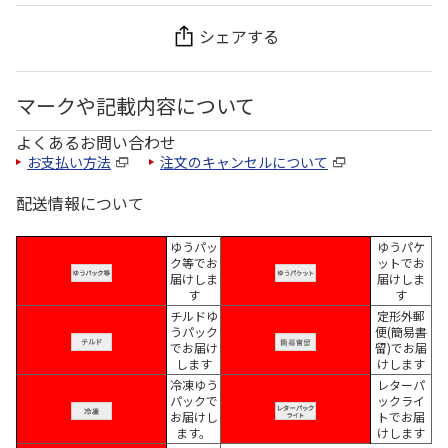
シェアする
マークや記載内容について
よくあるお問い合わせ
お支払い方法
注文のキャンセルについて
配送情報について
ゆうパッ
ゆうパケ
ク等でお
ットでお
届けしま
届けしま
す
す
チルドゆ
定形外郵
うパック
便(簡易書
でお届け
留)でお届
します
けします
冷凍ゆう
レターパ
パックで
ックライ
お届けし
トでお届
ます。
けします