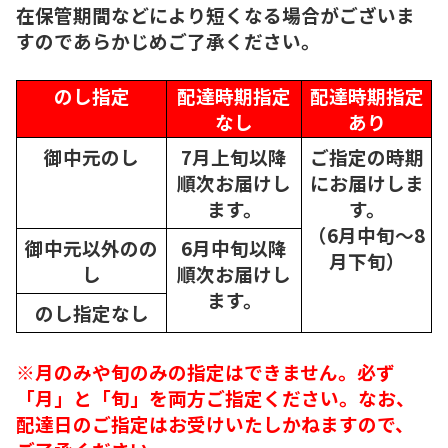
在保管期間などにより短くなる場合がございま
すのであらかじめご了承ください。
のし指定
配達時期指定
配達時期指定
なし
あり
御中元のし
7月上旬以降
ご指定の時期
順次
お届けし
にお届けしま
ます。
す。
（6月中旬～8
御中元以外のの
6月中旬以降
月下旬）
し
順次
お届けし
ます。
のし指定なし
※月のみや旬のみの指定はできません。必ず
「月」と「旬」を両方ご指定ください。なお、
配達日のご指定はお受けいたしかねますので、