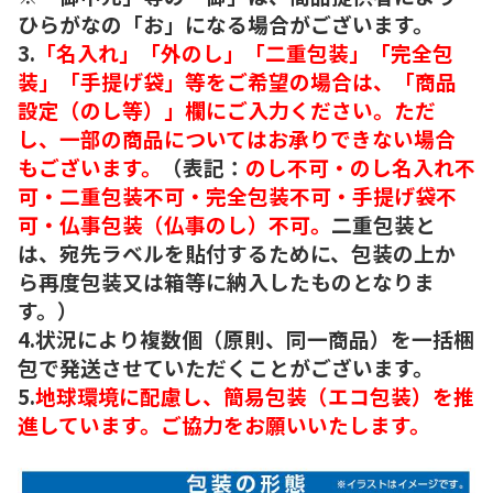
ひらがなの「お」になる場合がございます。
3.
「名入れ」「外のし」「二重包装」「完全包
装」「手提げ袋」等をご希望の場合は、「商品
設定（のし等）」欄にご入力ください。ただ
し、一部の商品についてはお承りできない場合
もございます。
（表記：
のし不可・のし名入れ不
可・二重包装不可・完全包装不可・手提げ袋不
可・仏事包装（仏事のし）不可。
二重包装と
は、宛先ラベルを貼付するために、包装の上か
ら再度包装又は箱等に納入したものとなりま
す。）
4.状況により複数個（原則、同一商品）を一括梱
包で発送させていただくことがございます。
5.
地球環境に配慮し、簡易包装（エコ包装）を推
進しています。ご協力をお願いいたします。