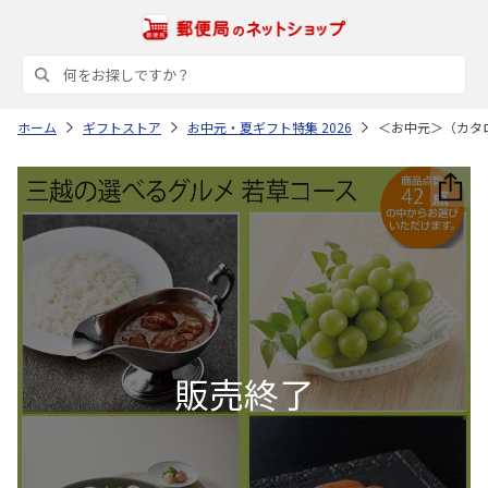
ホーム
ギフトストア
お中元・夏ギフト特集 2026
＜お中元＞（カタ