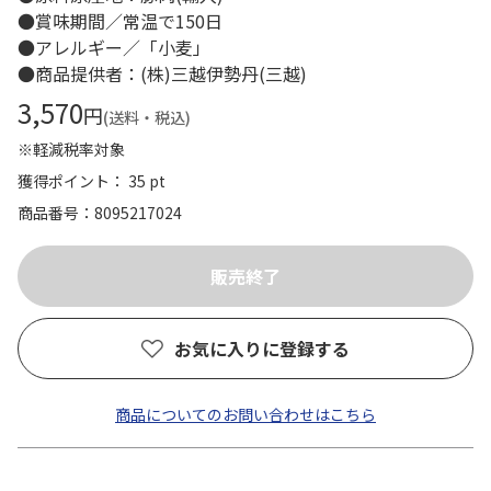
●賞味期間／常温で150日
●アレルギー／「小麦」
●商品提供者：(株)三越伊勢丹(三越)
3,570
円
(送料・税込)
※軽減税率対象
獲得ポイント： 35 pt
商品番号
8095217024
お気に入りに登録する
商品についてのお問い合わせはこちら