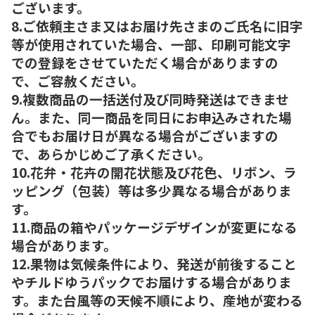
ございます。
8.ご依頼主さま又はお届け先さまのご氏名に旧字
等が使用されていた場合、一部、印刷可能文字
での登録をさせていただく場合がありますの
で、ご容赦ください。
9.複数商品の一括送付及び同時発送はできませ
ん。また、同一商品を同日にお申込みされた場
合でもお届け日が異なる場合がございますの
で、あらかじめご了承ください。
10.花弁・花卉の開花状態及び花色、リボン、ラ
ッピング（包装）等は多少異なる場合がありま
す。
11.商品の箱やパッケージデザインが変更になる
場合があります。
12.果物は気候条件により、発送が前後すること
やチルドゆうパックでお届けする場合がありま
す。また台風等の天候不順により、産地が変わる