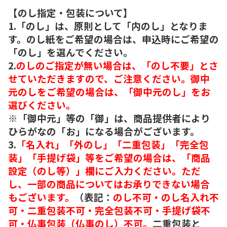
【のし指定・包装について】
1.「のし」は、原則として「内のし」となりま
す。のし紙をご希望の場合は、申込時にご希望の
「のし」を選んでください。
2.
のしのご指定が無い場合は、「のし不要」とさ
せていただきますので、ご注意ください。御中
元のしをご希望の場合は、「御中元のし」をお
選びください。
※「御中元」等の「御」は、商品提供者により
ひらがなの「お」になる場合がございます。
3.
「名入れ」「外のし」「二重包装」「完全包
装」「手提げ袋」等をご希望の場合は、「商品
設定（のし等）」欄にご入力ください。ただ
し、一部の商品についてはお承りできない場合
もございます。
（表記：
のし不可・のし名入れ不
可・二重包装不可・完全包装不可・手提げ袋不
可・仏事包装（仏事のし）不可。
二重包装と