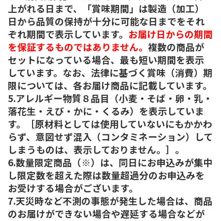
上がれる日まで、「賞味期間」は製造（加工）
日から品質の保持が十分に可能な日までをそれ
ぞれ期間で表示しています。
お届け日からの期間
を保証するものではありません。
複数の商品が
セットになっている場合、最も短い期間を表示
しています。なお、法律に基づく賞味（消費）期
限については、各お届け商品に記載しています。
5.アレルギー物質８品目（小麦・そば・卵・乳・
落花生・えび・かに・くるみ）を表示していま
す。［原材料としては使用していないにもかかわ
らず、意図せず混入（コンタミネーション）して
しまうものは、表示しておりません。］。
6.数量限定商品（※）は、同日にお申込みが集中
し限定数を超えた際は数量超過分のお申込みを
お受けする場合がございます。
7.天災時など不測の事態が発生した場合は、商品
のお届けができない場合や遅延する場合などが