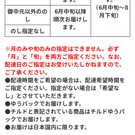
（6月中旬～8
御中元以外のの
6月中旬以降
月下旬）
し
順次
お届けし
ます。
のし指定なし
※月のみや旬のみの指定はできません。必ず
「月」と「旬」を両方ご指定ください。なお、
配達日のご指定はお受けいたしかねますので、
ご了承ください。
●配達時間をご希望の場合は、配達希望時間を
ご指定ください。指定がない場合は「希望な
し」とさせていただきます。
●ゆうパックでお届けします。
●チルドと表記されている商品はチルドゆうパ
ックでお届けします。
●お届けは日本国内に限ります。