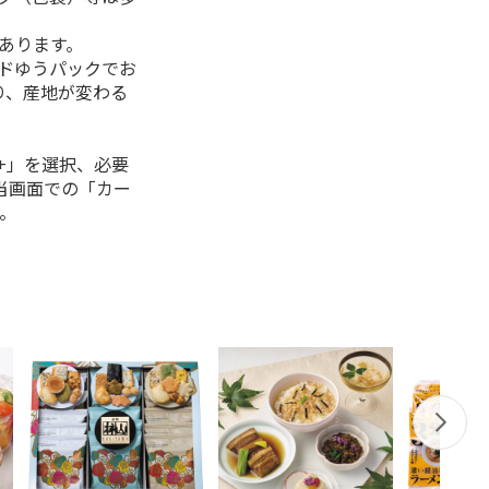
があります。
ルドゆうパックでお
り、産地が変わる
+」を選択、必要
当画面での「カー
。