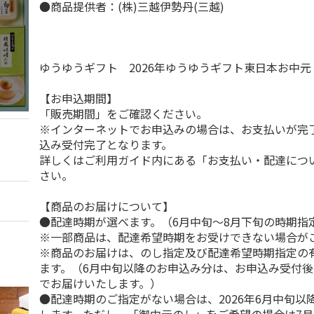
●商品提供者：(株)三越伊勢丹(三越)
ゆうゆうギフト 2026年ゆうゆうギフト東日本お中
【お申込期間】
「販売期間」をご確認ください。
※インターネットでお申込みの場合は、お支払いが完
込み受付完了となります。
詳しくはご利用ガイド内にある「お支払い・配達につ
さい。
【商品のお届けについて】
●配達時期が選べます。（6月中旬～8月下旬の時期指
※一部商品は、配達希望時期をお受けできない場合が
※商品のお届けは、のし指定及び配達希望時期指定の
ます。（6月中旬以降のお申込み分は、お申込み受付後
でお届けいたします。）
●配達時期のご指定がない場合は、2026年6月中旬以