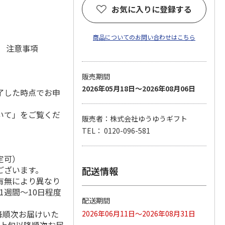
お気に入りに登録する
商品についてのお問い合わせはこちら
元 注意事項
販売期間
2026年05月18日～2026年08月06日
了した時点でお申
いて」をご覧くだ
販売者：株式会社ゆうゆうギフト
TEL： 0120-096-581
定可）
ございます。
配送情報
有無により異なり
1週間～10日程度
配送期間
降順次お届けいた
2026年06月11日～2026年08月31日