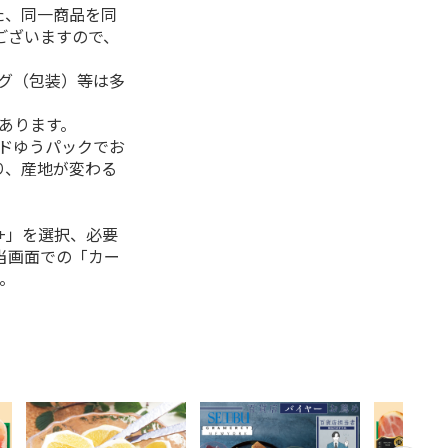
た、同一商品を同
ございますので、
ング（包装）等は多
があります。
ルドゆうパックでお
り、産地が変わる
+」を選択、必要
当画面での「カー
。