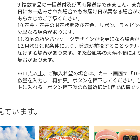
9.複数商品の一括送付及び同時発送はできません。ま
日にお申込みされた場合でもお届け日が異なる場合が
あらかじめご了承ください。
10.花弁・花卉の開花状態及び花色、リボン、ラッピ
少異なる場合があります。
11.商品の箱やパッケージデザインが変更になる場合
12.果物は気候条件により、発送が前後することやチ
届けする場合があります。また台風等の天候不順によ
場合があります。
※11点以上、ご購入希望の場合は、カート画面で「10
数量を入力し「再計算」ボタンを押下してください。
トに入れる」ボタン押下時の数量選択は1個で結構です
見ています。