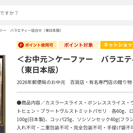
ァー バラエティー詰合せ（東日本版）
＜お中元＞ケーファー バラエテ
（東日本版）
2026年郵便局のお中元 百貨店・有名専門店の贈り物
●商品内容／カスラースライス・ボンレススライス・
トヒェン・ブラートヴルストミットパセリ 各60g、
100g(日本製)、コッパ25g、ソシソンセック40g(フ
入れ不可・二重包装不可・完全包装不可・手提げ袋不