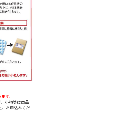
います。
器、小物等は商品
上、お申込みくだ