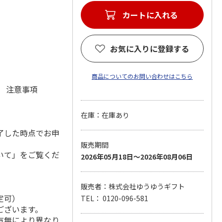
カートに入れる
お気に入りに登録する
商品についてのお問い合わせはこちら
元 注意事項
在庫：在庫あり
了した時点でお申
販売期間
いて」をご覧くだ
2026年05月18日～2026年08月06日
販売者：株式会社ゆうゆうギフト
定可）
TEL： 0120-096-581
ございます。
有無により異なり