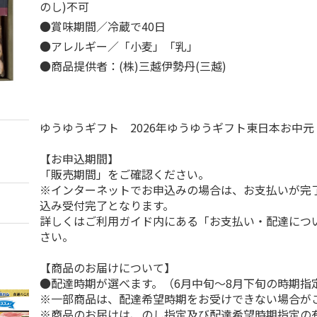
のし)不可
●賞味期間／冷蔵で40日
●アレルギー／「小麦」「乳」
●商品提供者：(株)三越伊勢丹(三越)
ゆうゆうギフト 2026年ゆうゆうギフト東日本お中
【お申込期間】
「販売期間」をご確認ください。
※インターネットでお申込みの場合は、お支払いが完
込み受付完了となります。
詳しくはご利用ガイド内にある「お支払い・配達につ
さい。
【商品のお届けについて】
●配達時期が選べます。（6月中旬～8月下旬の時期指
※一部商品は、配達希望時期をお受けできない場合が
※商品のお届けは、のし指定及び配達希望時期指定の