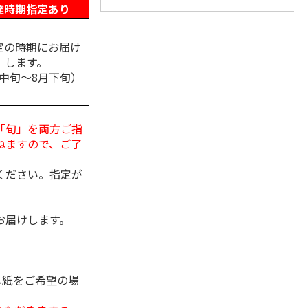
達時期指定あり
定の時期にお届け
します。
月中旬～8月下旬）
「旬」を両方ご指
ねますので、ご了
ください。指定が
お届けします。
し紙をご希望の場