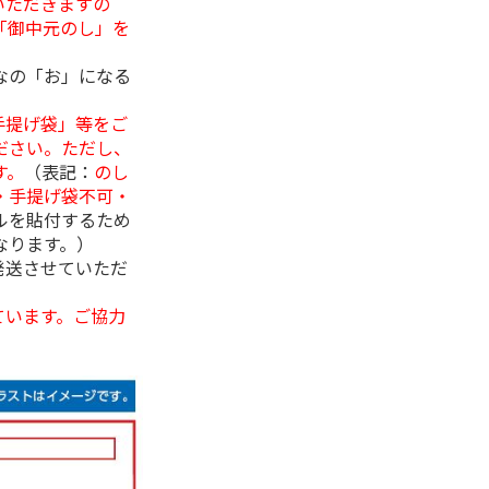
いただきますの
「御中元のし」を
なの「お」になる
手提げ袋」等をご
ださい。ただし、
す。
（表記：
のし
・手提げ袋不可・
ルを貼付するため
なります。）
発送させていただ
ています。ご協力