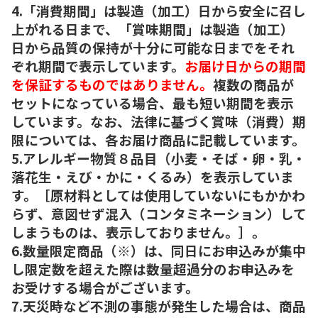
4.「消費期間」は製造（加工）日から安全に召し
上がれる日まで、「賞味期間」は製造（加工）
日から品質の保持が十分に可能な日までをそれ
ぞれ期間で表示しています。
お届け日からの期間
を保証するものではありません。
複数の商品が
セットになっている場合、最も短い期間を表示
しています。なお、法律に基づく賞味（消費）期
限については、各お届け商品に記載しています。
5.アレルギー物質８品目（小麦・そば・卵・乳・
落花生・えび・かに・くるみ）を表示していま
す。［原材料としては使用していないにもかかわ
らず、意図せず混入（コンタミネーション）して
しまうものは、表示しておりません。］。
6.数量限定商品（※）は、同日にお申込みが集中
し限定数を超えた際は数量超過分のお申込みを
お受けする場合がございます。
7.天災時など不測の事態が発生した場合は、商品