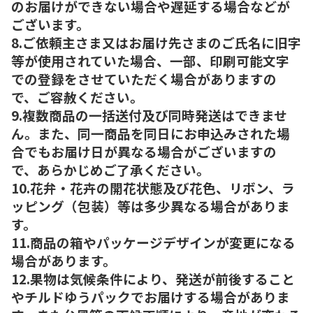
のお届けができない場合や遅延する場合などが
ございます。
8.ご依頼主さま又はお届け先さまのご氏名に旧字
等が使用されていた場合、一部、印刷可能文字
での登録をさせていただく場合がありますの
で、ご容赦ください。
9.複数商品の一括送付及び同時発送はできませ
ん。また、同一商品を同日にお申込みされた場
合でもお届け日が異なる場合がございますの
で、あらかじめご了承ください。
10.花弁・花卉の開花状態及び花色、リボン、ラ
ッピング（包装）等は多少異なる場合がありま
す。
11.商品の箱やパッケージデザインが変更になる
場合があります。
12.果物は気候条件により、発送が前後すること
やチルドゆうパックでお届けする場合がありま