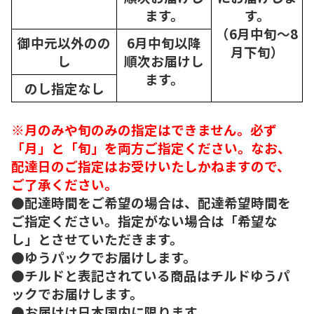
ます。
す。
（6月中旬～8
御中元以外のの
6月中旬以降
月下旬）
し
順次
お届けし
ます。
のし指定なし
※月のみや旬のみの指定はできません。必ず
「月」と「旬」を両方ご指定ください。なお、
配達日のご指定はお受けいたしかねますので、
ご了承ください。
●配達時間をご希望の場合は、配達希望時間を
ご指定ください。指定がない場合は「希望な
し」とさせていただきます。
●ゆうパックでお届けします。
●チルドと表記されている商品はチルドゆうパ
ックでお届けします。
●お届けは日本国内に限ります。