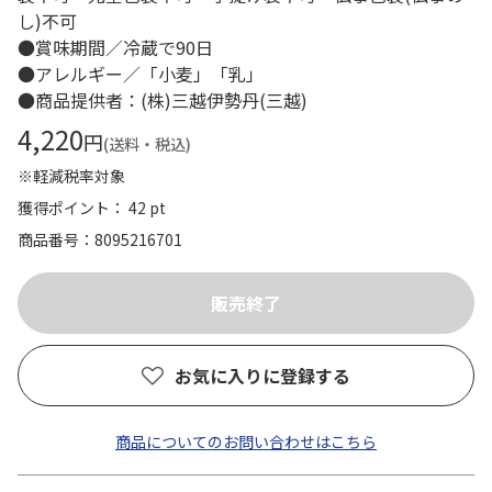
し)不可
●賞味期間／冷蔵で90日
●アレルギー／「小麦」「乳」
●商品提供者：(株)三越伊勢丹(三越)
4,220
円
(送料・税込)
※軽減税率対象
獲得ポイント： 42 pt
商品番号
8095216701
お気に入りに登録する
商品についてのお問い合わせはこちら