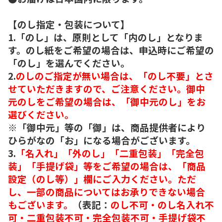
【のし指定・包装について】
1.「のし」は、原則として「内のし」となりま
す。のし紙をご希望の場合は、申込時にご希望の
「のし」を選んでください。
2.
のしのご指定が無い場合は、「のし不要」とさ
せていただきますので、ご注意ください。御中
元のしをご希望の場合は、「御中元のし」をお
選びください。
※「御中元」等の「御」は、商品提供者により
ひらがなの「お」になる場合がございます。
3.
「名入れ」「外のし」「二重包装」「完全包
装」「手提げ袋」等をご希望の場合は、「商品
設定（のし等）」欄にご入力ください。ただ
し、一部の商品についてはお承りできない場合
もございます。
（表記：
のし不可・のし名入れ不
可・二重包装不可・完全包装不可・手提げ袋不