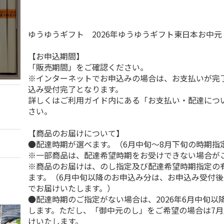
ゆうゆうギフト 2026年ゆうゆうギフト東日本お中
【お申込期間】
「販売期間」をご確認ください。
※インターネットでお申込みの場合は、お支払いが完
込み受付完了となります。
詳しくはご利用ガイド内にある「お支払い・配達につ
さい。
【商品のお届けについて】
●配達時期が選べます。（6月中旬～8月下旬の時期指
※一部商品は、配達希望時期をお受けできない場合が
※商品のお届けは、のし指定及び配達希望時期指定の
ます。（6月中旬以降のお申込み分は、お申込み受付後
でお届けいたします。）
●配達時期のご指定がない場合は、2026年6月中旬以
します。ただし、「御中元のし」をご希望の場合は7
けいたします。