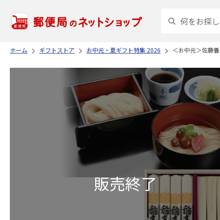
ホーム
ギフトストア
お中元・夏ギフト特集 2026
＜お中元＞佐藤養