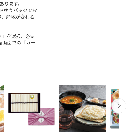
があります。
ルドゆうパックでお
り、産地が変わる
+」を選択、必要
当画面での「カー
。