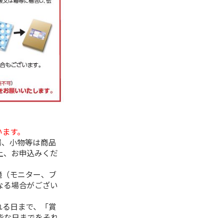
います。
器、小物等は商品
上、お申込みくだ
境（モニター、ブ
なる場合がござい
れる日まで、「賞
能な日までをそれ