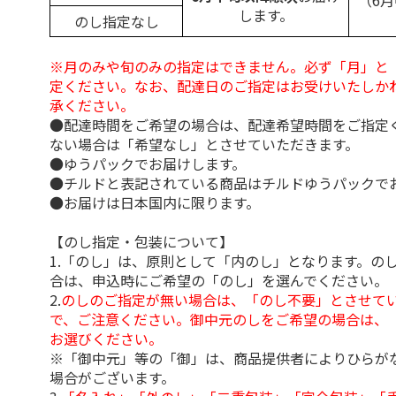
（6
します。
のし指定なし
※月のみや旬のみの指定はできません。必ず「月」と
定ください。なお、配達日のご指定はお受けいたしか
承ください。
●配達時間をご希望の場合は、配達希望時間をご指定
ない場合は「希望なし」とさせていただきます。
●ゆうパックでお届けします。
●チルドと表記されている商品はチルドゆうパックで
●お届けは日本国内に限ります。
【のし指定・包装について】
1.「のし」は、原則として「内のし」となります。の
合は、申込時にご希望の「のし」を選んでください。
2.
のしのご指定が無い場合は、「のし不要」とさせて
で、ご注意ください。御中元のしをご希望の場合は、
お選びください。
※「御中元」等の「御」は、商品提供者によりひらが
場合がございます。