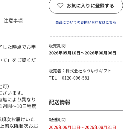
お気に入りに登録する
元 注意事項
商品についてのお問い合わせはこちら
販売期間
了した時点でお申
2026年05月18日～2026年08月06日
いて」をご覧くだ
販売者：株式会社ゆうゆうギフト
TEL： 0120-096-581
定可）
ございます。
有無により異なり
配送情報
1週間～10日程度
降順次お届けいた
配送期間
月上旬以降順次お届
2026年06月11日～2026年08月31日