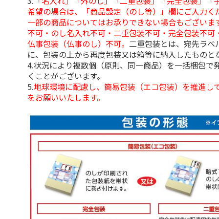
3.
「名入れ」「外のし」「二重包装」「完全包装」「
希望の場合は、「商品設定（のし等）」欄にご入力く
一部の商品についてはお承りできない場合もございま
不可・のし名入れ不可・二重包装不可・完全包装不可
仏事包装（仏事のし）不可。
二重包装とは、宛先ラベ
に、包装の上から再度包装又は箱等に納入したものと
4.状況により複数個（原則、同一商品）を一括梱包で
くことがございます。
5.
地球環境に配慮し、簡易包装（エコ包装）を推進し
をお願いいたします。