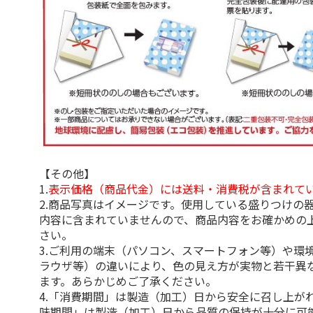
【その他】
1.
表示価格（商品代金）には送料・消費税が含まれて
2.商品写真はイメージです。使用している盛りつけの
内容に含まれていませんので、商品内容をお確かめの
さい。
3.ご利用の端末（パソコン、スマートフォン等）や環
ラウザ等）の違いにより、色の見え方が実物と若干異
ます。あらかじめご了承ください。
4.「消費期間」は製造（加工）日から安全に召し上が
味期間」は製造（加工）日から品質の保持が十分に可