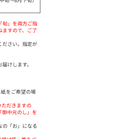
月中旬～8月下旬）
「旬」を両方ご指
ねますので、ご了
ください。指定が
お届けします。
し紙をご希望の場
いただきますの
「御中元のし」を
なの「お」になる