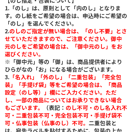
【のし指定・包装について】
1.「のし」は、原則として「内のし」となりま
す。のし紙をご希望の場合は、申込時にご希望の
「のし」を選んでください。
2.
のしのご指定が無い場合は、「のし不要」とさ
せていただきますので、ご注意ください。御中
元のしをご希望の場合は、「御中元のし」をお
選びください。
※「御中元」等の「御」は、商品提供者により
ひらがなの「お」になる場合がございます。
3.
「名入れ」「外のし」「二重包装」「完全包
装」「手提げ袋」等をご希望の場合は、「商品
設定（のし等）」欄にご入力ください。ただ
し、一部の商品についてはお承りできない場合
もございます。
（表記：
のし不可・のし名入れ不
可・二重包装不可・完全包装不可・手提げ袋不
可・仏事包装（仏事のし）不可。
二重包装と
は、宛先ラベルを貼付するために、包装の上か