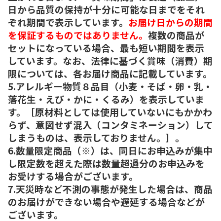
日から品質の保持が十分に可能な日までをそれ
ぞれ期間で表示しています。
お届け日からの期間
を保証するものではありません。
複数の商品が
セットになっている場合、最も短い期間を表示
しています。なお、法律に基づく賞味（消費）期
限については、各お届け商品に記載しています。
5.アレルギー物質８品目（小麦・そば・卵・乳・
落花生・えび・かに・くるみ）を表示していま
す。［原材料としては使用していないにもかかわ
らず、意図せず混入（コンタミネーション）して
しまうものは、表示しておりません。］。
6.数量限定商品（※）は、同日にお申込みが集中
し限定数を超えた際は数量超過分のお申込みを
お受けする場合がございます。
7.天災時など不測の事態が発生した場合は、商品
のお届けができない場合や遅延する場合などが
ございます。