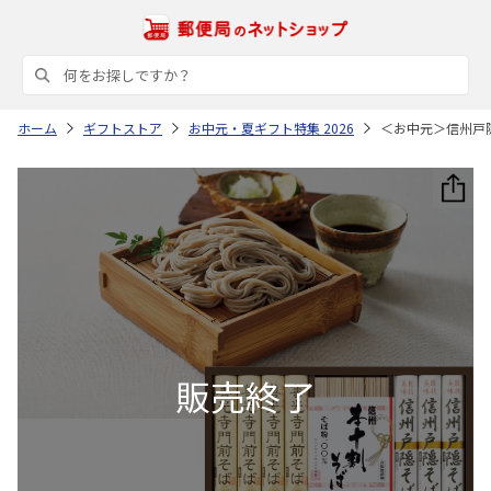
ホーム
ギフトストア
お中元・夏ギフト特集 2026
＜お中元＞信州戸