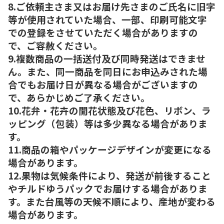
8.ご依頼主さま又はお届け先さまのご氏名に旧字
等が使用されていた場合、一部、印刷可能文字
での登録をさせていただく場合がありますの
で、ご容赦ください。
9.複数商品の一括送付及び同時発送はできませ
ん。また、同一商品を同日にお申込みされた場
合でもお届け日が異なる場合がございますの
で、あらかじめご了承ください。
10.花弁・花卉の開花状態及び花色、リボン、ラ
ッピング（包装）等は多少異なる場合がありま
す。
11.商品の箱やパッケージデザインが変更になる
場合があります。
12.果物は気候条件により、発送が前後すること
やチルドゆうパックでお届けする場合がありま
す。また台風等の天候不順により、産地が変わる
場合があります。