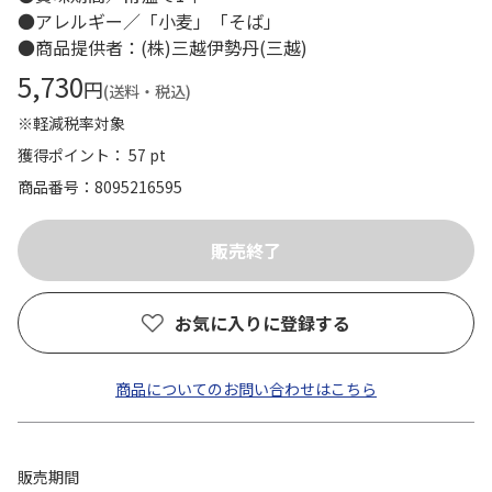
●アレルギー／「小麦」「そば」
●商品提供者：(株)三越伊勢丹(三越)
5,730
円
(送料・税込)
※軽減税率対象
獲得ポイント： 57 pt
商品番号
8095216595
お気に入りに登録する
商品についてのお問い合わせはこちら
販売期間