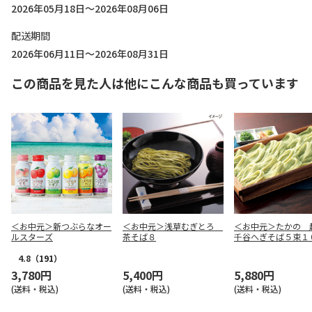
2026年05月18日～2026年08月06日
配送期間
2026年06月11日～2026年08月31日
この商品を見た人は他にこんな商品も買っています
＜お中元＞新つぶらなオー
＜お中元＞浅草むぎとろ
＜お中元＞たかの 
ルスターズ
茶そば８
千谷へぎそば５束１
4.8
（191）
3,780円
5,400円
5,880円
(送料・税込)
(送料・税込)
(送料・税込)