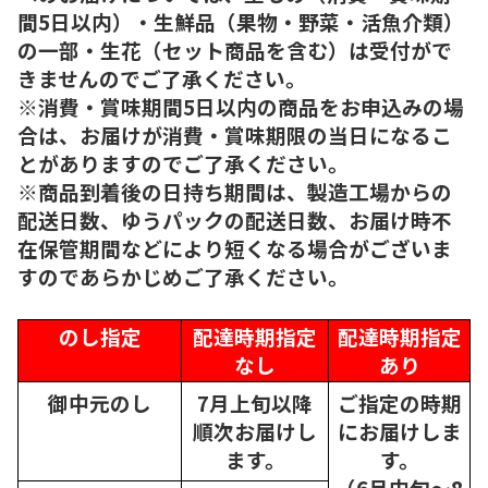
間5日以内）・生鮮品（果物・野菜・活魚介類）
の一部・生花（セット商品を含む）は受付がで
きませんのでご了承ください。
※消費・賞味期間5日以内の商品をお申込みの場
合は、お届けが消費・賞味期限の当日になるこ
とがありますのでご了承ください。
※商品到着後の日持ち期間は、製造工場からの
配送日数、ゆうパックの配送日数、お届け時不
在保管期間などにより短くなる場合がございま
すのであらかじめご了承ください。
のし指定
配達時期指定
配達時期指定
なし
あり
御中元のし
7月上旬以降
ご指定の時期
順次
お届けし
にお届けしま
ます。
す。
（6月中旬～8