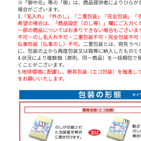
※「御中元」等の「御」は、商品提供者によりひらが
場合がございます。
3.
「名入れ」「外のし」「二重包装」「完全包装」「
希望の場合は、「商品設定（のし等）」欄にご入力く
一部の商品についてはお承りできない場合もございま
不可・のし名入れ不可・二重包装不可・完全包装不可
仏事包装（仏事のし）不可。
二重包装とは、宛先ラベ
に、包装の上から再度包装又は箱等に納入したものと
4.状況により複数個（原則、同一商品）を一括梱包で
くことがございます。
5.
地球環境に配慮し、簡易包装（エコ包装）を推進し
をお願いいたします。