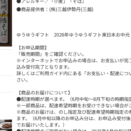
●アレルギー／「小麦」「そば」
●商品提供者：(株)三越伊勢丹(三越)
ゆうゆうギフト 2026年ゆうゆうギフト東日本お中
【お申込期間】
「販売期間」をご確認ください。
※インターネットでお申込みの場合は、お支払いが完
込み受付完了となります。
詳しくはご利用ガイド内にある「お支払い・配達につ
さい。
【商品のお届けについて】
●配達時期が選べます。（6月中旬～8月下旬の時期指
※一部商品は、配達希望時期をお受けできない場合が
※商品のお届けは、のし指定及び配達希望時期指定の
ます。（6月中旬以降のお申込み分は、お申込み受付後
でお届けいたします。）