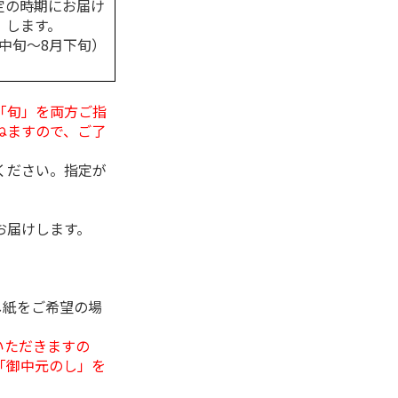
定の時期にお届け
します。
月中旬～8月下旬）
「旬」を両方ご指
ねますので、ご了
ください。指定が
お届けします。
し紙をご希望の場
いただきますの
「御中元のし」を