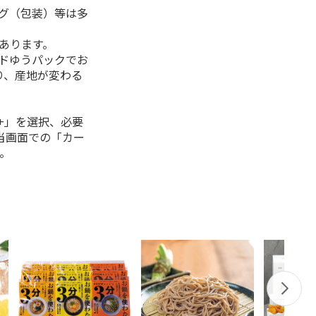
ング（包装）等は多
があります。
ルドゆうパックでお
り、産地が変わる
+」を選択、必要
当画面での「カー
。