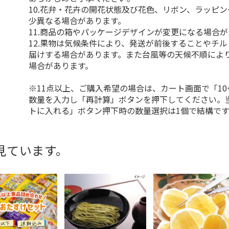
10.花弁・花卉の開花状態及び花色、リボン、ラッピ
少異なる場合があります。
11.商品の箱やパッケージデザインが変更になる場合
12.果物は気候条件により、発送が前後することやチ
届けする場合があります。また台風等の天候不順によ
場合があります。
※11点以上、ご購入希望の場合は、カート画面で「10
数量を入力し「再計算」ボタンを押下してください。
トに入れる」ボタン押下時の数量選択は1個で結構です
見ています。