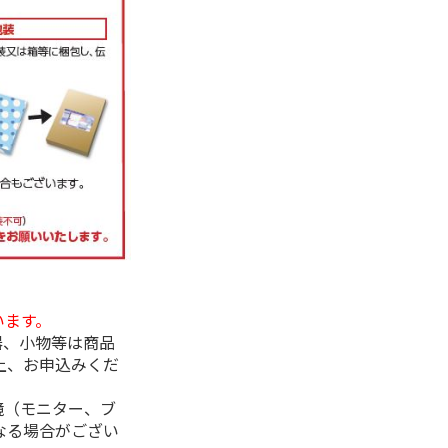
います。
器、小物等は商品
上、お申込みくだ
境（モニター、ブ
なる場合がござい