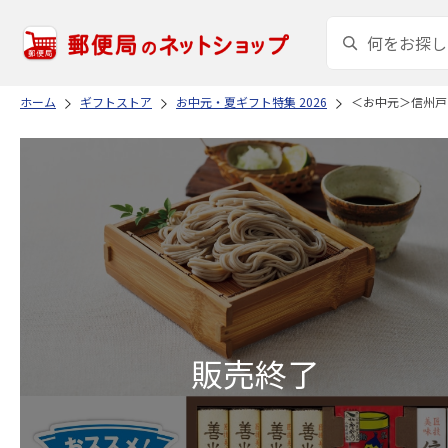
ホーム
ギフトストア
お中元・夏ギフト特集 2026
＜お中元＞信州戸