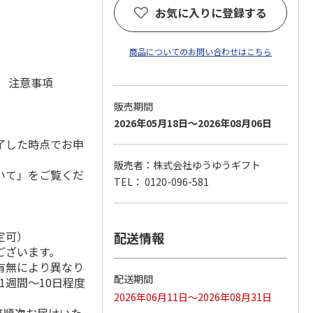
お気に入りに登録する
商品についてのお問い合わせはこちら
元 注意事項
販売期間
2026年05月18日～2026年08月06日
了した時点でお申
販売者：株式会社ゆうゆうギフト
いて」をご覧くだ
TEL： 0120-096-581
定可）
配送情報
ございます。
有無により異なり
配送期間
1週間～10日程度
2026年06月11日～2026年08月31日